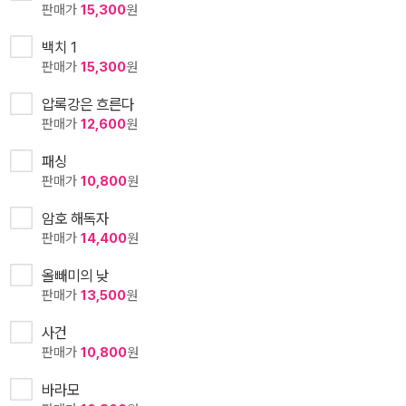
판매가
15,300
원
백치 1
판매가
15,300
원
압록강은 흐른다
판매가
12,600
원
패싱
판매가
10,800
원
암호 해독자
판매가
14,400
원
올빼미의 낮
판매가
13,500
원
사건
판매가
10,800
원
바라모