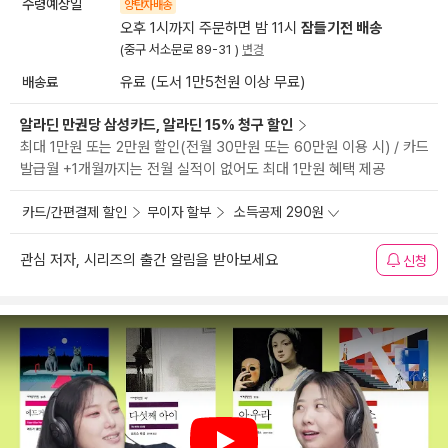
수령예상일
양탄자배송
오후 1시까지 주문하면 밤 11시
잠들기전 배송
(중구 서소문로 89-31 )
변경
배송료
유료 (도서 1만5천원 이상 무료)
알라딘 만권당 삼성카드, 알라딘 15% 청구 할인
최대 1만원 또는 2만원 할인(전월 30만원 또는 60만원 이용 시) / 카드
발급월 +1개월까지는 전월 실적이 없어도 최대 1만원 혜택 제공
카드/간편결제 할인
무이자 할부
소득공제 290원
관심 저자, 시리즈의 출간 알림을 받아보세요
신청