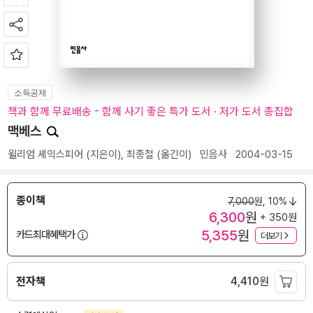
소득공제
책과 함께 무료배송 - 함께 사기 좋은 특가 도서 · 저가 도서 총집합
맥베스
윌리엄 셰익스피어
(지은이),
최종철
(옮긴이)
민음사
2004-03-15
종이책
7,000
원,
10%
6,300
원
+ 350원
5,355
원
카드최대혜택가
더보기
전자책
4,410
원