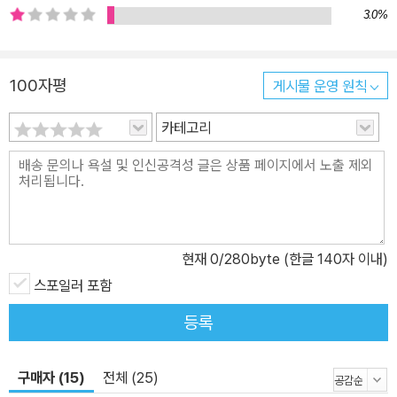
3.0%
100자평
게시물 운영 원칙
카테고리
현재
0
/280byte (한글 140자 이내)
스포일러 포함
등록
구매자 (15)
전체 (25)