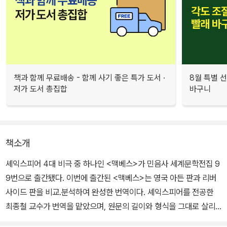
책과 함께 무료배송 - 함께 사기 좋은 특가 도서 ·
8월 특별 선
저가 도서 총집합
바구니
책소개
셰익스피어 4대 비극 중 하나인 <맥베스>가 민음사 세계문학전집 9
9번으로 출간됐다. 이번에 출간된 <맥베스>는 영국 아든 판과 리버
사이드 판을 비교.분석하여 완성한 번역이다. 셰익스피어를 전공한
최종철 교수가 번역을 맡았으며, 원문의 길이와 형식을 그대로 살리
기 위해 노력했다.