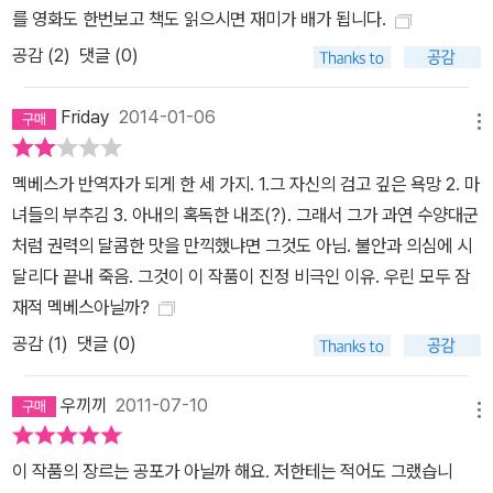
를 영화도 한번보고 책도 읽으시면 재미가 배가 됩니다.
공감 (
2
)
댓글 (0)
Friday
2014-01-06
메뉴
멕베스가 반역자가 되게 한 세 가지. 1.그 자신의 검고 깊은 욕망 2. 마
녀들의 부추김 3. 아내의 혹독한 내조(?). 그래서 그가 과연 수양대군
처럼 권력의 달콤한 맛을 만끽했냐면 그것도 아님. 불안과 의심에 시
달리다 끝내 죽음. 그것이 이 작품이 진정 비극인 이유. 우린 모두 잠
재적 멕베스아닐까?
공감 (
1
)
댓글 (0)
우끼끼
2011-07-10
메뉴
이 작품의 장르는 공포가 아닐까 해요. 저한테는 적어도 그랬습니