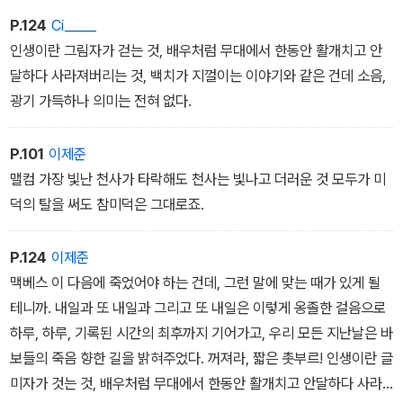
P.124
Ci_____
인생이란 그림자가 걷는 것, 배우처럼 무대에서 한동안 활개치고 안
달하다 사라져버리는 것, 백치가 지껄이는 이야기와 같은 건데 소음,
광기 가득하나 의미는 전혀 없다.
P.101
이제준
맬컴 가장 빛난 천사가 타락해도 천사는 빛나고 더러운 것 모두가 미
덕의 탈을 써도 참미덕은 그대로죠.
P.124
이제준
맥베스 이 다음에 죽었어야 하는 건데, 그런 말에 맞는 때가 있게 될
테니까. 내일과 또 내일과 그리고 또 내일은 이렇게 옹졸한 걸음으로
하루, 하루, 기록된 시간의 최후까지 기어가고, 우리 모든 지난날은 바
보들의 죽음 향한 길을 밝혀주었다. 꺼져라, 짧은 촛부르! 인생이란 글
미자가 것는 것, 배우처럼 무대에서 한동안 활개치고 안달하다 사라