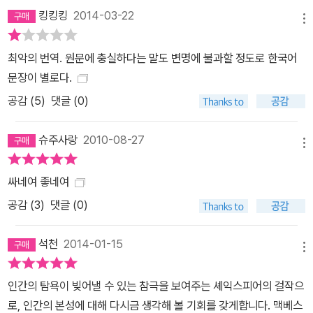
킹킹킹
2014-03-22
메뉴
최악의 번역. 원문에 충실하다는 말도 변명에 불과할 정도로 한국어
문장이 별로다.
공감 (
5
)
댓글 (0)
슈주사랑
2010-08-27
메뉴
싸네여 좋네여
공감 (
3
)
댓글 (0)
석천
2014-01-15
메뉴
인간의 탐욕이 빚어낼 수 있는 참극을 보여주는 셰익스피어의 걸작으
로, 인간의 본성에 대해 다시금 생각해 볼 기회를 갖게합니다. 맥베스