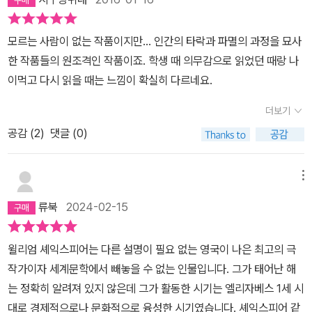
모르는 사람이 없는 작품이지만... 인간의 타락과 파멸의 과정을 묘사
한 작품들의 원조격인 작품이죠. 학생 때 의무감으로 읽었던 때랑 나
이먹고 다시 읽을 때는 느낌이 확실히 다르네요.
더보기
공감 (
2
)
댓글 (0)
메뉴
류북
2024-02-15
윌리엄 셰익스피어는 다른 설명이 필요 없는 영국이 나은 최고의 극
작가이자 세계문학에서 빼놓을 수 없는 인물입니다. 그가 태어난 해
는 정확히 알려져 있지 않은데 그가 활동한 시기는 엘리자베스 1세 시
대로 경제적으로나 문화적으로 융성한 시기였습니다. 셰익스피어 같