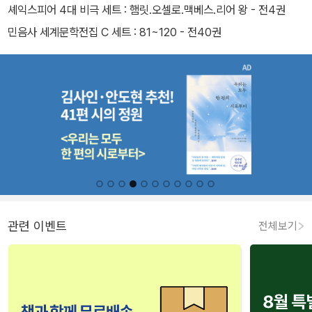
셰익스피어 4대 비극 세트 : 햄릿.오셀로.맥베스.리어 왕 - 전4권
민음사 세계문학전집 C 세트 : 81~120 - 전40권
관련 이벤트
전체보기