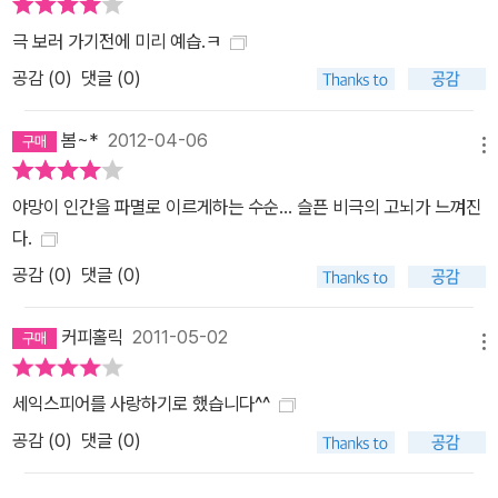
극 보러 가기전에 미리 예습.ㅋ
공감 (
0
)
댓글 (0)
봄~*
2012-04-06
메뉴
야망이 인간을 파멸로 이르게하는 수순... 슬픈 비극의 고뇌가 느껴진
다.
공감 (
0
)
댓글 (0)
커피홀릭
2011-05-02
메뉴
세익스피어를 사랑하기로 했습니다^^
공감 (
0
)
댓글 (0)