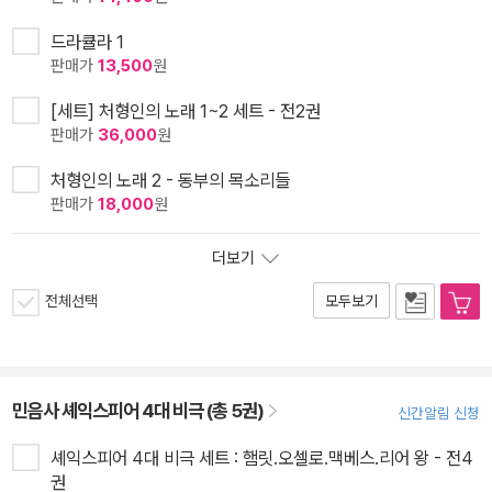
드라큘라 1
판매가
13,500
원
[세트] 처형인의 노래 1~2 세트 - 전2권
판매가
36,000
원
처형인의 노래 2 - 동부의 목소리들
판매가
18,000
원
더보기
전체선택
모두보기
민음사 셰익스피어 4대 비극 (총 5권)
신간알림 신청
셰익스피어 4대 비극 세트 : 햄릿.오셀로.맥베스.리어 왕 - 전4
권