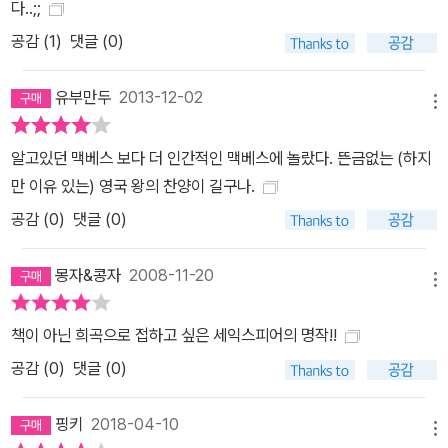
다..;;
공감 (
1
)
댓글 (0)
유부만두
2013-12-02
메뉴
알고있던 맥베스 보다 더 인간적인 맥베스에 놀랐다. 뜬금없는 (하지
만 이유 있는) 영국 왕의 찬양이 길구나.
공감 (
0
)
댓글 (0)
몽자&콩자
2008-11-20
메뉴
책이 아닌 희곡으로 접하고 싶은 세익스피어의 명작!!
공감 (
0
)
댓글 (0)
핑키
2018-04-10
메뉴