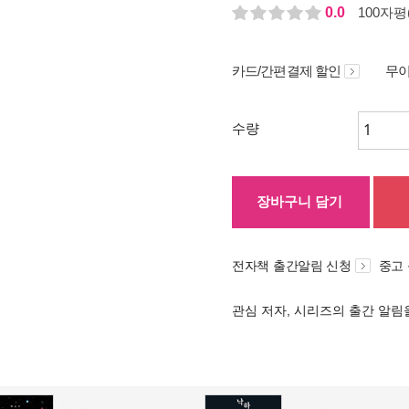
0.0
100자평(
카드/간편결제 할인
무이
수량
장바구니 담기
전자책 출간알림 신청
중고
관심 저자, 시리즈의 출간 알