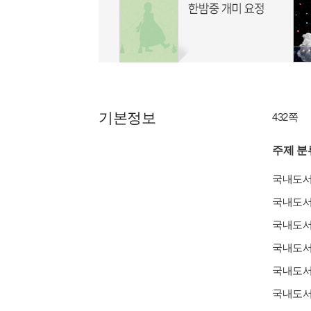
기본정보
432쪽
주제 분
국내도
국내도
국내도
국내도
국내도
국내도