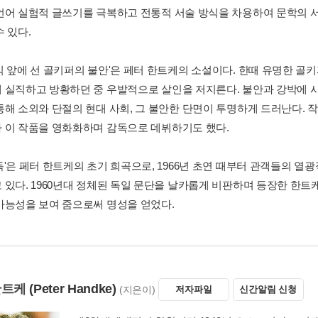
언어 실험적 글쓰기를 극복하고 전통적 서술 방식을 차용하여 문학의 
 있다.
킥 앞에 선 골키퍼의 불안'은 페터 한트케의 소설이다. 한때 유명한 
 실직하고 방황하던 중 우발적으로 살인을 저지른다. 불안과 강박에 
통해 소외와 단절의 현대 사회, 그 불안한 단면이 투명하게 드러난다. 
 이 작품을 영화화하며 감독으로 데뷔하기도 했다.
독'은 페터 한트케의 초기 희곡으로, 1966년 초연 때부터 관객들의 
 있다. 1960년대 정체된 독일 문단을 날카롭게 비판하며 등장한 한
가능성을 보여 줌으로써 명성을 얻었다.
한트케
(Peter Handke)
(지은이)
저자파일
신간알림 신청