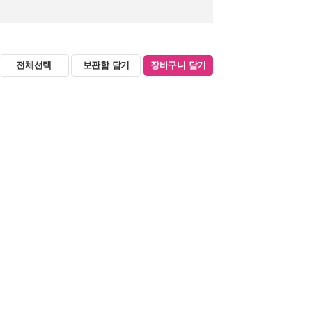
전체선택
보관함 담기
장바구니 담기