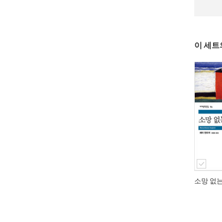
이 세트
소망 없