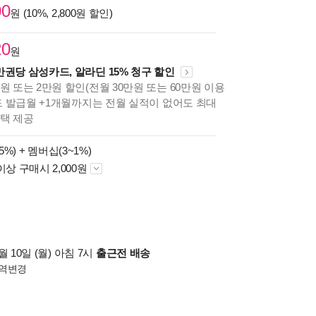
00
원 (10%, 2,800원 할인)
20
원
만권당 삼성카드, 알라딘 15% 청구 할인
원 또는 2만원 할인(전월 30만원 또는 60만원 이용
카드 발급월 +1개월까지는 전월 실적이 없어도 최대
혜택 제공
5%) +
멤버십(3~1%)
이상 구매시 2,000원
 10일 (월) 아침 7시
출근전 배송
역변경