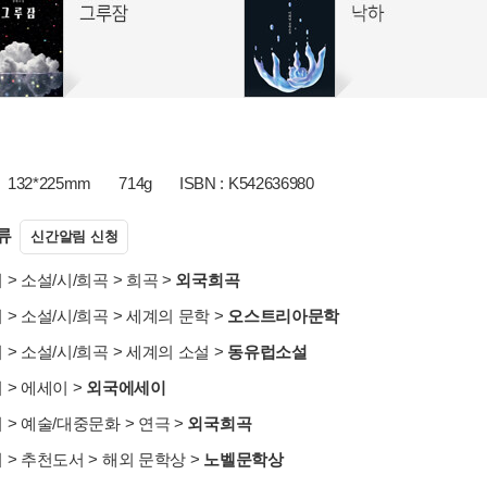
132*225mm
714g
ISBN : K542636980
류
신간알림 신청
서
>
소설/시/희곡
>
희곡
>
외국희곡
서
>
소설/시/희곡
>
세계의 문학
>
오스트리아문학
서
>
소설/시/희곡
>
세계의 소설
>
동유럽소설
서
>
에세이
>
외국에세이
서
>
예술/대중문화
>
연극
>
외국희곡
서
>
추천도서
>
해외 문학상
>
노벨문학상