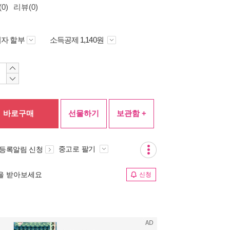
0)
리뷰(0)
자 할부
소득공제 1,140원
바로구매
선물하기
보관함 +
중고로 팔기
 등록알림 신청
림을 받아보세요
신청