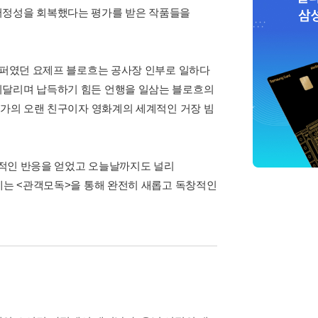
서정성을 회복했다는 평가를 받은 작품들을
골키퍼였던 요제프 블로흐는 공사장 인부로 일하다
시달리며 납득하기 힘든 언행을 일삼는 블로흐의
작가의 오랜 친구이자 영화계의 세계적인 거장 빔
열광적인 반응을 얻었고 오늘날까지도 널리
트케는 <관객모독>을 통해 완전히 새롭고 독창적인