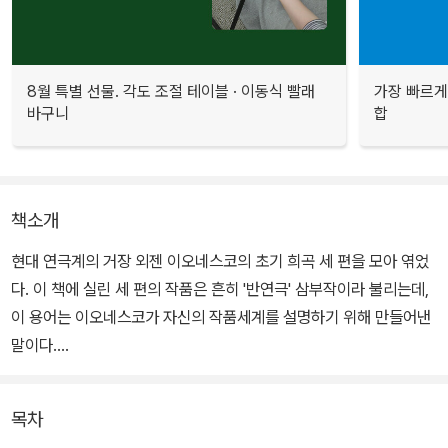
8월 특별 선물. 각도 조절 테이블 · 이동식 빨래
가장 빠르게
바구니
합
책소개
현대 연극계의 거장 외젠 이오네스코의 초기 희곡 세 편을 모아 엮었
다. 이 책에 실린 세 편의 작품은 흔히 '반연극' 삼부작이라 불리는데,
이 용어는 이오네스코가 자신의 작품세계를 설명하기 위해 만들어낸
말이다.
그는 포착한 현실 그 자체를 보여줌으로써, 현실 논리에서 벗어난 자
목차
신만의 인식세계를 형상화하고자 한다. 개연성을 위한 문학적, 연극