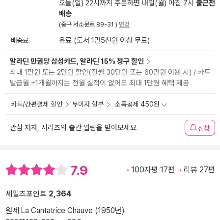
오늘(일) 22시까지 주문하면 내일(월) 아침 7시
출근전
배송
(중구 서소문로 89-31 )
변경
배송료
유료 (도서 1만5천원 이상 무료)
알라딘 만권당 삼성카드, 알라딘 15% 청구 할인
최대 1만원 또는 2만원 할인(전월 30만원 또는 60만원 이용 시) / 카드
발급월 +1개월까지는 전월 실적이 없어도 최대 1만원 혜택 제공
카드/간편결제 할인
무이자 할부
소득공제 450원
관심 저자, 시리즈의 출간 알림을 받아보세요
신청
7.9
100자평 17편
리뷰 27편
세일즈포인트
2,364
원제 La Cantatrice Chauve (1950년)