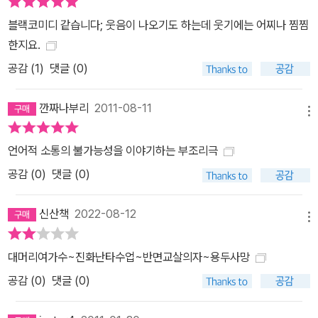
블랙코미디 같습니다; 웃음이 나오기도 하는데 웃기에는 어찌나 찜찜
한지요.
공감 (
1
)
댓글 (0)
깐짜나부리
2011-08-11
메뉴
언어적 소통의 불가능성을 이야기하는 부조리극
공감 (
0
)
댓글 (0)
신산책
2022-08-12
메뉴
대머리여가수~진화난타수업~반면교살의자~용두사망
공감 (
0
)
댓글 (0)