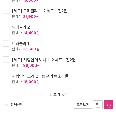
판매가
15,300
원
[세트] 드라큘라 1~2 세트 - 전2권
판매가
27,900
원
드라큘라 2
판매가
14,400
원
드라큘라 1
판매가
13,500
원
[세트] 처형인의 노래 1~2 세트 - 전2권
판매가
36,000
원
처형인의 노래 2 - 동부의 목소리들
판매가
18,000
원
더보기
전체선택
모두보기