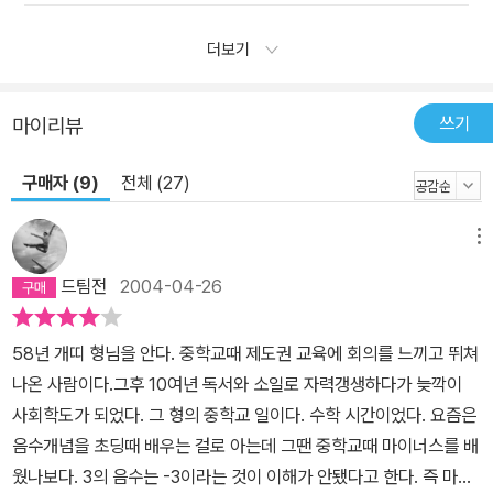
더보기
쓰기
마이리뷰
구매자 (9)
전체 (27)
메뉴
드팀전
2004-04-26
58년 개띠 형님을 안다. 중학교때 제도권 교육에 회의를 느끼고 뛰쳐
나온 사람이다.그후 10여년 독서와 소일로 자력갱생하다가 늦깍이
사회학도가 되었다. 그 형의 중학교 일이다. 수학 시간이었다. 요즘은
음수개념을 초딩때 배우는 걸로 아는데 그땐 중학교때 마이너스를 배
웠나보다. 3의 음수는 -3이라는 것이 이해가 안됐다고 한다. 즉 마이