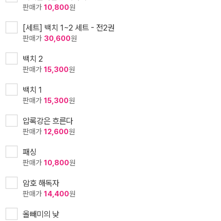
판매가
10,800
원
[세트] 백치 1~2 세트 - 전2권
판매가
30,600
원
백치 2
판매가
15,300
원
백치 1
판매가
15,300
원
압록강은 흐른다
판매가
12,600
원
패싱
판매가
10,800
원
암호 해독자
판매가
14,400
원
올빼미의 낮