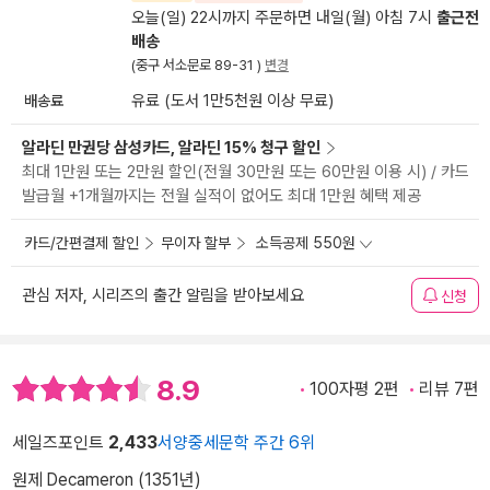
오늘(일) 22시까지 주문하면 내일(월) 아침 7시
출근전
배송
(중구 서소문로 89-31 )
변경
배송료
유료 (도서 1만5천원 이상 무료)
알라딘 만권당 삼성카드, 알라딘 15% 청구 할인
최대 1만원 또는 2만원 할인(전월 30만원 또는 60만원 이용 시) / 카드
발급월 +1개월까지는 전월 실적이 없어도 최대 1만원 혜택 제공
카드/간편결제 할인
무이자 할부
소득공제 550원
관심 저자, 시리즈의 출간 알림을 받아보세요
신청
8.9
100자평 2편
리뷰 7편
세일즈포인트
2,433
서양중세문학 주간 6위
원제 Decameron (1351년)