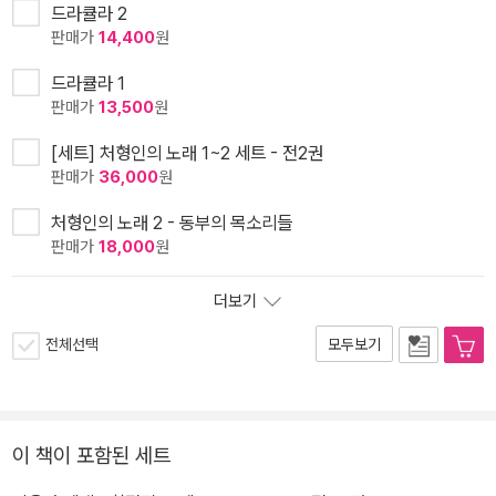
드라큘라 2
판매가
14,400
원
드라큘라 1
판매가
13,500
원
[세트] 처형인의 노래 1~2 세트 - 전2권
판매가
36,000
원
처형인의 노래 2 - 동부의 목소리들
판매가
18,000
원
더보기
전체선택
모두보기
이 책이 포함된 세트