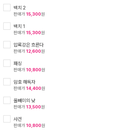
백치 2
판매가
15,300
원
백치 1
판매가
15,300
원
압록강은 흐른다
판매가
12,600
원
패싱
판매가
10,800
원
암호 해독자
판매가
14,400
원
올빼미의 낮
판매가
13,500
원
사건
판매가
10,800
원