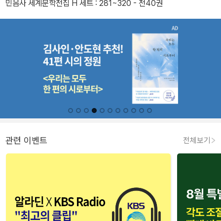
민음사 세계문학전집 H 세트 : 281~320 - 전40권
관련 이벤트
전체보기