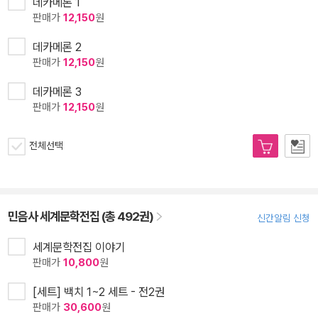
데카메론 1
판매가
12,150
원
데카메론 2
판매가
12,150
원
데카메론 3
판매가
12,150
원
전체선택
민음사 세계문학전집 (총 492권)
신간알림 신청
세계문학전집 이야기
판매가
10,800
원
[세트] 백치 1~2 세트 - 전2권
판매가
30,600
원