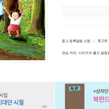
중고로
중고 등록알림 신청
관심 저자, 시리즈의 출간 알