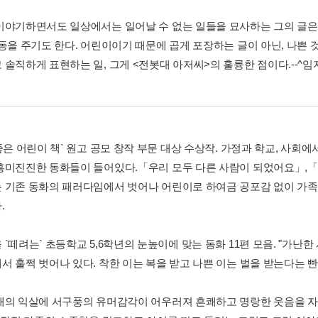
이야기하면서도 일상에서는 일어날 수 없는 일들을 묘사하는 그의 글은
감동을 주기도 한다. 어린이이기 때문에 곱게 포장하는 글이 아닌, 나쁜 
솔직하게 표현하는 일, 그게 <전봇대 아저씨>의 훌륭한 점이다.--^임지호^(
`좋은 어린이 책` 원고 공모 창작 부문 대상 수상작. 가정과 학교, 사
흥미진진한 동화들이 들어있다.「우리 모두 다른 사람이 되었어요」,
 기존 동화의 패러다임에서 벗어나 어린이로 하여금 공포감 없이 가족
.
`떼려는` 초등학교 5,6학년의 눈높이에 맞는 동화 11편 모음. "가난한
서 훌쩍 벗어나 있다. 착한 이는 복을 받고 나쁜 이는 벌을 받는다는 
래의 익살에 서구풍의 유머감각이 어우러져 흔쾌하고 명랑한 웃음을 자아