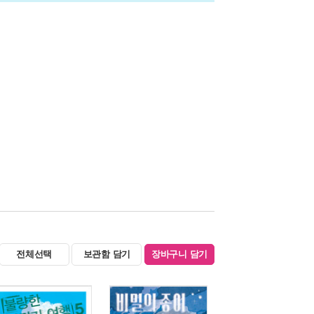
전체선택
보관함 담기
장바구니 담기