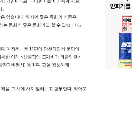
기와 많이 다르다. 어린이들이 가족과 사회,
다.
답은 없습니다. 하지만 좋은 동화의 기준은
어하는 동화가 좋은 동화라고 할 수 있습니다』
대 아저씨」등 11편이 당선되면서 문단의
데뷔한 이래 <산골집에 도깨비가 와글와글>
, 창작과비평사) 등 10여 편을 왕성하게
책을 그 해에 사지 말라』고 당부한다. 적어도