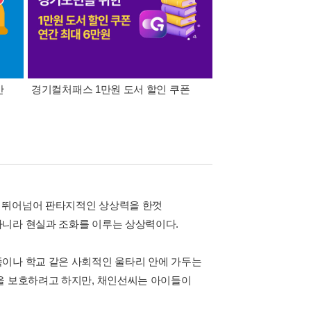
간
경기컬처패스 1만원 도서 할인 쿠폰
삼성카드가 쏜다! 알라
을 뛰어넘어 판타지적인 상상력을 한껏
아니라 현실과 조화를 이루는 상상력이다.
족이나 학교 같은 사회적인 울타리 안에 가두는
을 보호하려고 하지만, 채인선씨는 아이들이