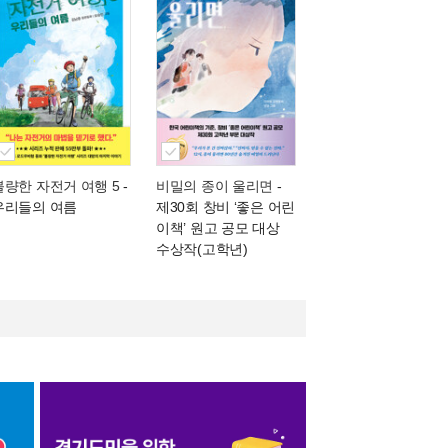
불량한 자전거 여행 5
-
비밀의 종이 울리면
-
우리들의 여름
제30회 창비 ‘좋은 어린
이책’ 원고 공모 대상
수상작(고학년)