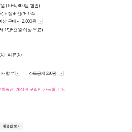
0
원 (10%, 800원 할인)
%) +
멤버십(3~1%)
이상 구매시 2,000원
서 1만5천원 이상 무료)
0)
리뷰(5)
자 할부
소득공제 330원
유통중단, 개정판 구입만 가능합니다.
개정판 보기