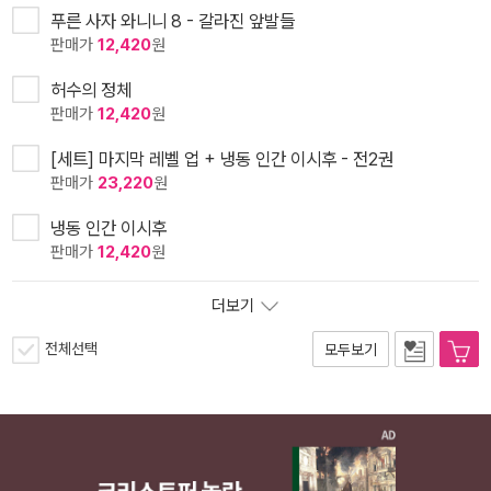
푸른 사자 와니니 8 - 갈라진 앞발들
판매가
12,420
원
허수의 정체
판매가
12,420
원
[세트] 마지막 레벨 업 + 냉동 인간 이시후 - 전2권
판매가
23,220
원
냉동 인간 이시후
판매가
12,420
원
더보기
전체선택
모두보기