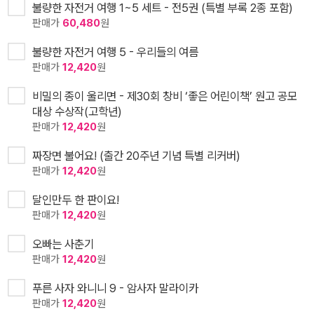
불량한 자전거 여행 1~5 세트 - 전5권 (특별 부록 2종 포함)
판매가
60,480
원
불량한 자전거 여행 5 - 우리들의 여름
판매가
12,420
원
비밀의 종이 울리면 - 제30회 창비 ‘좋은 어린이책’ 원고 공모
대상 수상작(고학년)
판매가
12,420
원
짜장면 불어요! (출간 20주년 기념 특별 리커버)
판매가
12,420
원
달인만두 한 판이요!
판매가
12,420
원
오빠는 사춘기
판매가
12,420
원
푸른 사자 와니니 9 - 암사자 말라이카
판매가
12,420
원