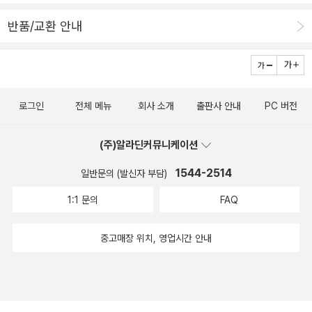
반품/교환 안내
로그인
전체 메뉴
회사 소개
출판사 안내
PC 버전
(주)알라딘커뮤니케이션
1544-2514
일반문의 (발신자 부담)
1:1 문의
FAQ
중고매장 위치, 영업시간 안내