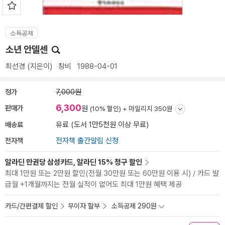
소득공제
소년 안델센
최선경
(지은이)
창비
1988-04-01
정가
7,000원
6,300
판매가
원
(10% 할인) +
마일리지 350원
배송료
유료 (도서 1만5천원 이상 무료)
전자책
전자책 출간알림 신청
알라딘 만권당 삼성카드, 알라딘 15% 청구 할인
최대 1만원 또는 2만원 할인(전월 30만원 또는 60만원 이용 시) / 카드 발
급월 +1개월까지는 전월 실적이 없어도 최대 1만원 혜택 제공
카드/간편결제 할인
무이자 할부
소득공제 290원