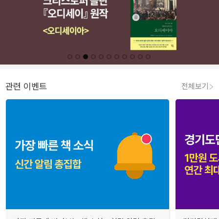
관련 이벤트
전체보기