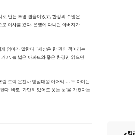
리로 만든 투명 캡슐이었고, 한강의 수많은
으로 이사를 왔다. 은행에 다니던 아버지가
게 엄마가 말한다. `세상은 한 권의 책이라는
 거야. 늘 넓은 아파트와 좋은 환경만 읽으면
크림 트럭 운전사 빙설대왕 아저씨…. 두 아이는
다. 바로 `가만히 있어도 웃는 눈`을 가졌다는