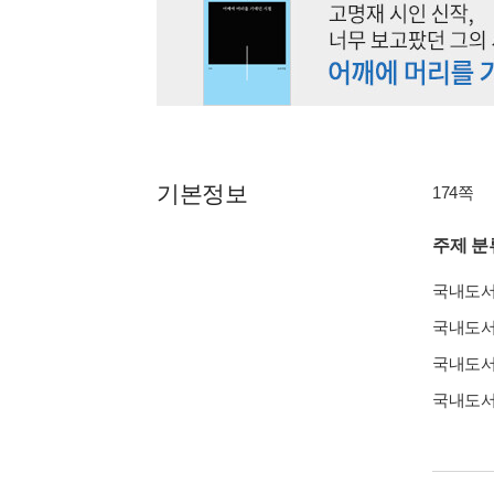
기본정보
174쪽
주제 분
국내도
국내도
국내도
국내도