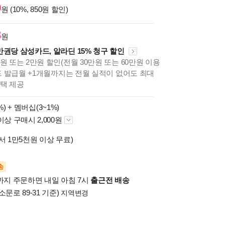
0
원 (10%, 850원 할인)
3
원
만권당 삼성카드, 알라딘 15% 청구 할인
원 또는 2만원 할인(전월 30만원 또는 60만원 이용
카드 발급월 +1개월까지는 전월 실적이 없어도 최대
혜택 제공
%) +
멤버십(3~1%)
이상 구매시 2,000원
서 1만5천원 이상 무료)
송
시까지 주문하면 내일 아침 7시
출근전 배송
소문로 89-31 기준)
지역변경