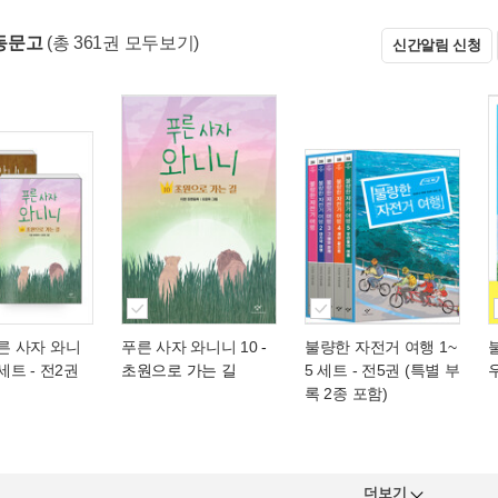
동문고
(총 361권 모두보기)
신간알림 신청
푸른 사자 와니
푸른 사자 와니니 10
-
불량한 자전거 여행 1~
 세트 - 전2권
초원으로 가는 길
5 세트 - 전5권 (특별 부
록 2종 포함)
더보기