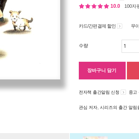
10.0
100자평
카드/간편결제 할인
무이
수량
장바구니 담기
전자책 출간알림 신청
중고
관심 저자, 시리즈의 출간 알