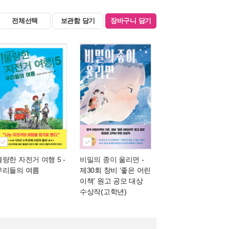
전체선택
보관함 담기
장바구니 담기
불량한 자전거 여행 5
-
비밀의 종이 울리면
-
우리들의 여름
제30회 창비 ‘좋은 어린
이책’ 원고 공모 대상
수상작(고학년)