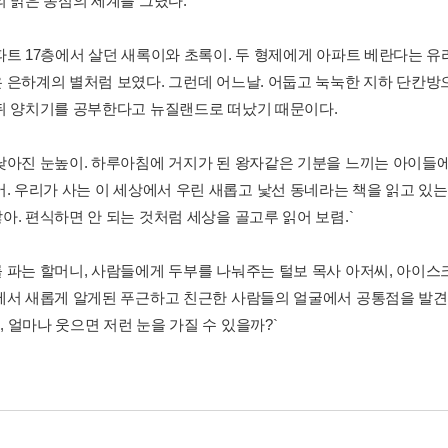
의 맑은 동심의 세계를 그렸다.
파트 17층에서 살던 새록이와 초록이. 두 형제에게 아파트 베란다는 유
 은하계의 별처럼 보였다. 그런데 어느날. 어둡고 눅눅한 지하 단칸방
뒤 양치기를 공부한다고 뉴질랜드로 떠났기 때문이다.
낮아진 눈높이. 하루아침에 거지가 된 왕자같은 기분을 느끼는 아이들에
어. 우리가 사는 이 세상에서 우린 새롭고 낯선 동네라는 책을 읽고 있는
아. 편식하면 안 되는 것처럼 세상을 골고루 읽어 보렴.`
 파는 할머니, 사람들에게 두부를 나눠주는 털보 목사 아저씨, 아이스
에서 새롭게 알게된 푸근하고 친근한 사람들의 얼굴에서 공통점을 발견한
형, 얼마나 웃으면 저런 눈을 가질 수 있을까?`