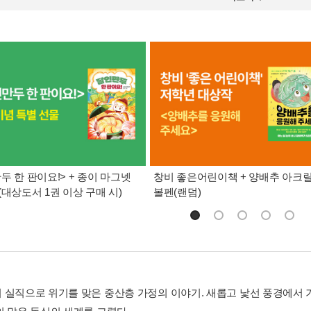
두 한 판이요!> + 종이 마그넷
창비 좋은어린이책 + 양배추 아크
(대상도서 1권 이상 구매 시)
볼펜(랜덤)
 실직으로 위기를 맞은 중산층 가정의 이야기. 새롭고 낯선 풍경에서 