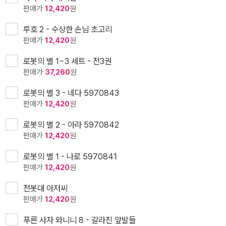
판매가
12,420
원
루호 2 - 수상한 손님 초고리
판매가
12,420
원
로봇의 별 1~3 세트 - 전3권
판매가
37,260
원
로봇의 별 3 - 네다 5970843
판매가
12,420
원
로봇의 별 2 - 아라 5970842
판매가
12,420
원
로봇의 별 1 - 나로 5970841
판매가
12,420
원
전봇대 아저씨
판매가
12,420
원
푸른 사자 와니니 8 - 갈라진 앞발들