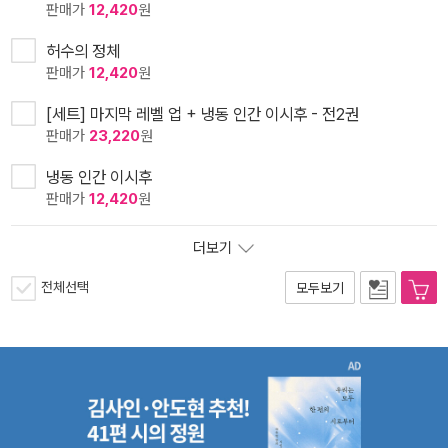
판매가
12,420
원
허수의 정체
판매가
12,420
원
[세트] 마지막 레벨 업 + 냉동 인간 이시후 - 전2권
판매가
23,220
원
냉동 인간 이시후
판매가
12,420
원
더보기
전체선택
모두보기