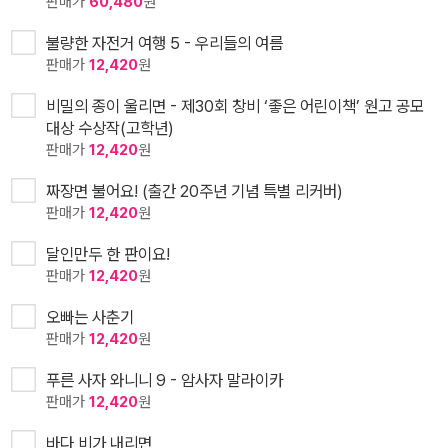
판매가
60,480
원
불량한 자전거 여행 5 - 우리들의 여름
판매가
12,420
원
비밀의 종이 울리면 - 제30회 창비 ‘좋은 어린이책’ 원고 공모
대상 수상작(고학년)
판매가
12,420
원
짜장면 불어요! (출간 20주년 기념 특별 리커버)
판매가
12,420
원
달인만두 한 판이요!
판매가
12,420
원
오빠는 사춘기
판매가
12,420
원
푸른 사자 와니니 9 - 암사자 말라이카
판매가
12,420
원
바다 비가 내리면