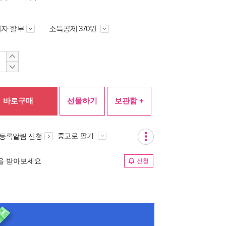
자 할부
소득공제 370원
바로구매
선물하기
보관함 +
중고로 팔기
 등록알림 신청
림을 받아보세요
신청