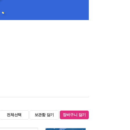
전체선택
보관함 담기
장바구니 담기