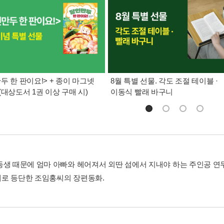
두 한 판이요!> + 종이 마그넷
8월 특별 선물. 각도 조절 테이블 ·
(대상도서 1권 이상 구매 시)
이동식 빨래 바구니
동생 때문에 엄마 아빠와 헤어져서 외딴 섬에서 지내야 하는 주인공 
로 등단한 조임홍씨의 장편동화.