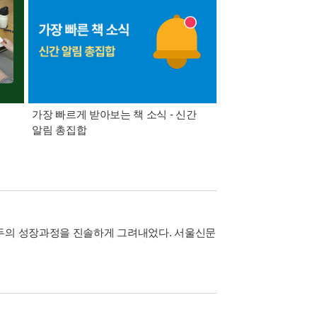
가장 빠르게 받아보는 책 소식 - 신간
경기컬처패스 1만원 
알림 총집합
연두의 성장과정을 진솔하게 그려내었다. 서울신문