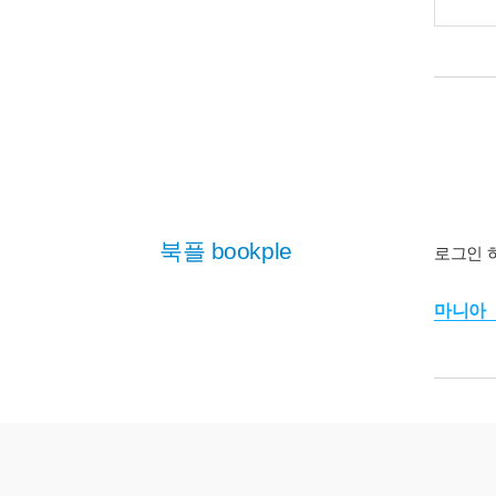
북플 bookple
로그인 
마니아