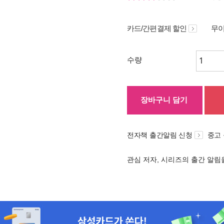
카드/간편결제 할인
무이
수량
장바구니 담기
전자책 출간알림 신청
중고
관심 저자, 시리즈의 출간 알