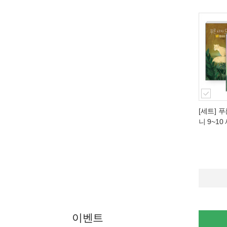
[세트] 
니 9~10
이벤트