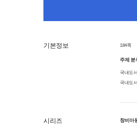
기본정보
184쪽
주제 분
국내도
국내도
시리즈
창비아