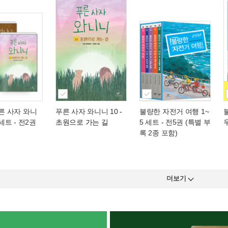
푸른 사자 와니
푸른 사자 와니니 10
-
불량한 자전거 여행 1~
 세트 - 전2권
초원으로 가는 길
5 세트 - 전5권 (특별 부
록 2종 포함)
더보기