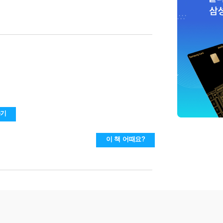
하기
이 책 어때요?