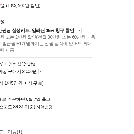
0
원 (10%, 900원 할인)
5
원
만권당 삼성카드, 알라딘 15% 청구 할인
원 또는 2만원 할인(전월 30만원 또는 60만원 이용
카드 발급월 +1개월까지는 전월 실적이 없어도 최대
혜택 제공
%) +
멤버십(3~1%)
이상 구매시 2,000원
서 1만5천원 이상 무료)
배로 주문하면 8월 7일 출고
소문로 89-31 기준)
지역변경
0)
리뷰(1)