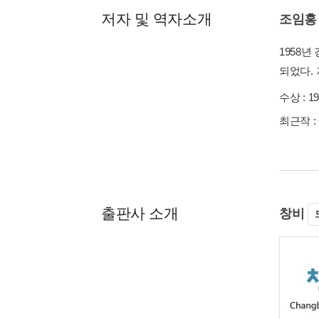
저자 및 역자소개
조임홍
1958
되었다. 
수상 :
1
최근작 :
출판사 소개
창비