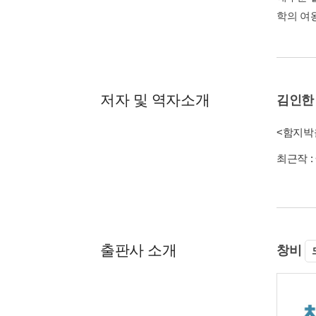
학의 여
저자 및 역자소개
김인한
<함지박
최근작 :
출판사 소개
창비