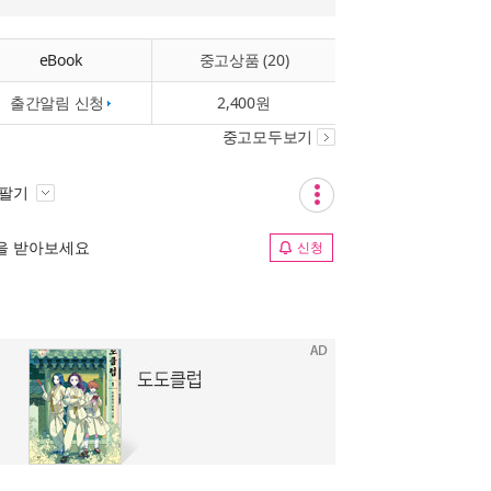
eBook
중고상품 (20)
출간알림 신청
2,400원
중고모두보기
 팔기
림을 받아보세요
신청