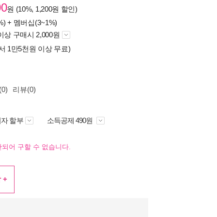
00
원 (10%, 1,200원 할인)
%) +
멤버십(3~1%)
이상 구매시 2,000원
서 1만5천원 이상 무료)
0)
리뷰(0)
자 할부
소득공제 490원
되어 구할 수 없습니다.
 +