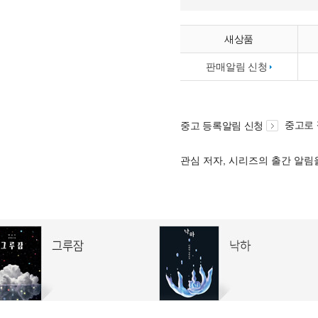
새상품
판매알림 신청
중고로
중고 등록알림 신청
관심 저자, 시리즈의 출간 알