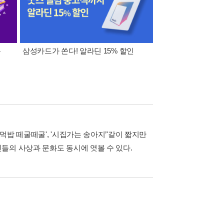
폰
삼성카드가 쏜다! 알라딘 15% 할인
이 달의 적립금 혜택
밥 떼굴떼굴', '시집가는 송아지’'같이 짧지만
들의 사상과 문화도 동시에 엿볼 수 있다.