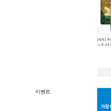
[세트] 
니 9~10
이벤트