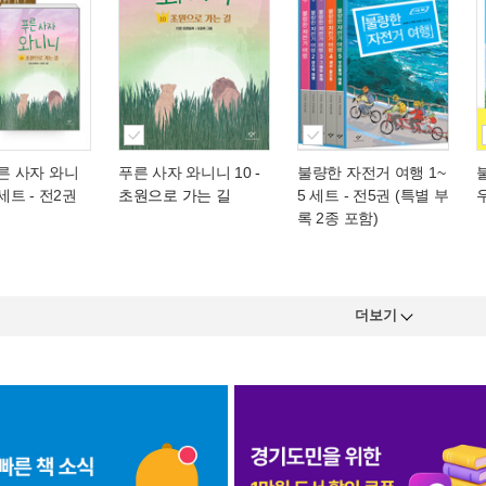
푸른 사자 와니
푸른 사자 와니니 10
-
불량한 자전거 여행 1~
 세트 - 전2권
초원으로 가는 길
5 세트 - 전5권 (특별 부
록 2종 포함)
더보기