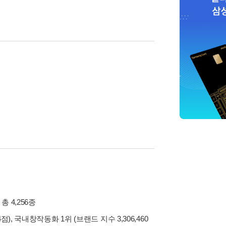
 총 4,256종
점), 국내창작동화 1위 (브랜드 지수 3,306,460