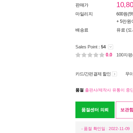
10,8
판매가
마일리지
600원(5
+ 5만원
배송료
유료 (도
Sales Point :
54
0.0
100자평(
카드/간편결제 할인
무이
품절
출판사/제작사 유통이 중단
품절센터 의뢰
보관함
- 품절 확인일 : 2022-11-09