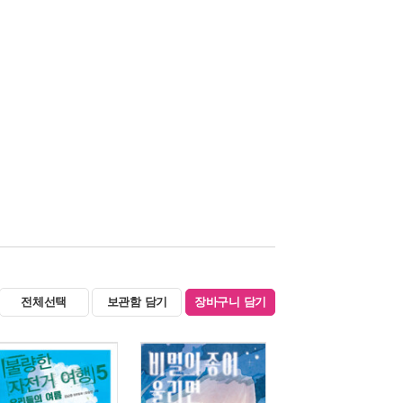
전체선택
보관함 담기
장바구니 담기