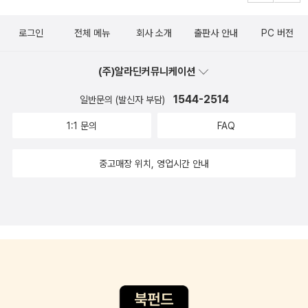
로그인
전체 메뉴
회사 소개
출판사 안내
PC 버전
(주)알라딘커뮤니케이션
1544-2514
일반문의 (발신자 부담)
1:1 문의
FAQ
중고매장 위치, 영업시간 안내