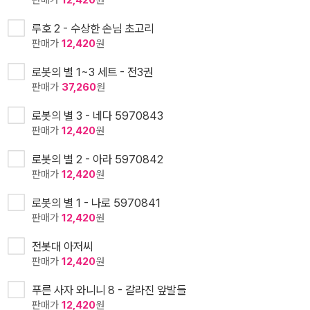
판매가
12,420
원
루호 2 - 수상한 손님 초고리
판매가
12,420
원
로봇의 별 1~3 세트 - 전3권
판매가
37,260
원
로봇의 별 3 - 네다 5970843
판매가
12,420
원
로봇의 별 2 - 아라 5970842
판매가
12,420
원
로봇의 별 1 - 나로 5970841
판매가
12,420
원
전봇대 아저씨
판매가
12,420
원
푸른 사자 와니니 8 - 갈라진 앞발들
판매가
12,420
원