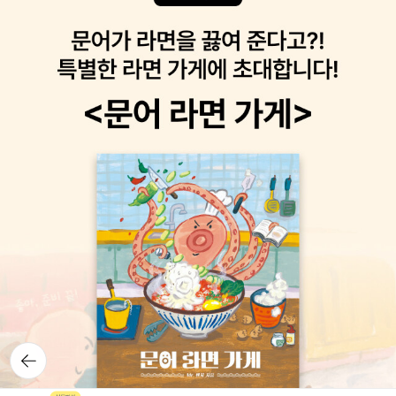
뒤로가
기