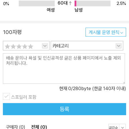
60대
2.5%
0%
여성
남성
100자평
게시물 운영 원칙
카테고리
현재
0
/280byte (한글 140자 이내)
스포일러 포함
등록
구매자 (0)
전체 (0)