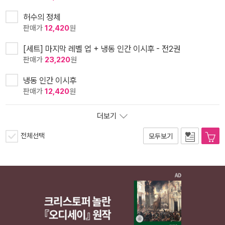
허수의 정체
판매가
12,420
원
[세트] 마지막 레벨 업 + 냉동 인간 이시후 - 전2권
판매가
23,220
원
냉동 인간 이시후
판매가
12,420
원
더보기
전체선택
모두보기