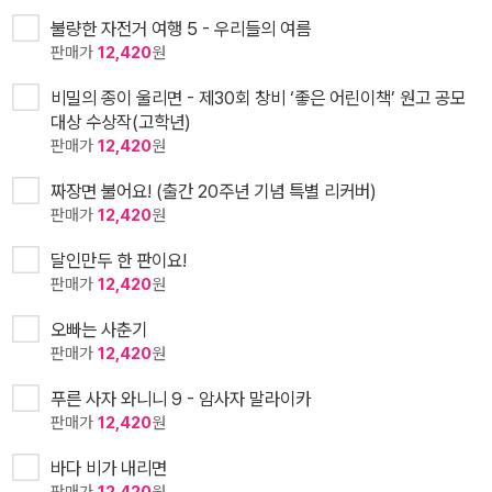
불량한 자전거 여행 5 - 우리들의 여름
판매가
12,420
원
비밀의 종이 울리면 - 제30회 창비 ‘좋은 어린이책’ 원고 공모
대상 수상작(고학년)
판매가
12,420
원
짜장면 불어요! (출간 20주년 기념 특별 리커버)
판매가
12,420
원
달인만두 한 판이요!
판매가
12,420
원
오빠는 사춘기
판매가
12,420
원
푸른 사자 와니니 9 - 암사자 말라이카
판매가
12,420
원
바다 비가 내리면