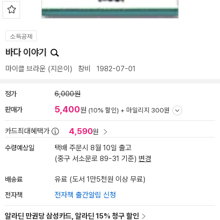
소득공제
바다 이야기
마이클 브라운
(지은이)
창비
1982-07-01
정가
6,000원
5,400
판매가
원
(10% 할인) +
마일리지 300원
4,590
카드최대혜택가
원
수령예상일
택배 주문시 8월 10일 출고
(중구 서소문로 89-31 기준)
변경
배송료
유료 (도서 1만5천원 이상 무료)
전자책
전자책 출간알림 신청
알라딘 만권당 삼성카드, 알라딘 15% 청구 할인