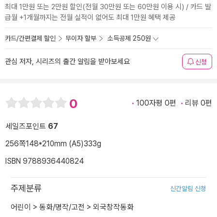
최대 1만원 또는 2만원 할인(전월 30만원 또는 60만원 이용 시) / 카드 발
급월 +1개월까지는 전월 실적이 없어도 최대 1만원 혜택 제공
카드/간편결제 할인
무이자 할부
소득공제 250원
관심 저자, 시리즈의 출간 알림을 받아보세요
신청
0
100자평 0편
리뷰 0편
세일즈포인트
67
256쪽
148*210mm (A5)
333g
ISBN 9788936440824
주제분류
신간알림 신청
어린이
>
동화/명작/고전
>
외국창작동화