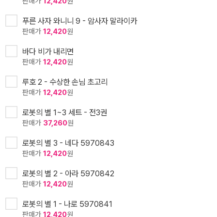
판매가
12,420
원
푸른 사자 와니니 9 - 암사자 말라이카
판매가
12,420
원
바다 비가 내리면
판매가
12,420
원
루호 2 - 수상한 손님 초고리
판매가
12,420
원
로봇의 별 1~3 세트 - 전3권
판매가
37,260
원
로봇의 별 3 - 네다 5970843
판매가
12,420
원
로봇의 별 2 - 아라 5970842
판매가
12,420
원
로봇의 별 1 - 나로 5970841
판매가
12,420
원