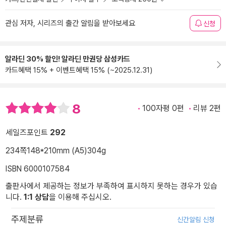
관심 저자, 시리즈의 출간 알림을 받아보세요
신청
알라딘 30% 할인! 알라딘 만권당 삼성카드
카드혜택 15% + 이벤트혜택 15% (~2025.12.31)
8
100자평 0편
리뷰 2편
세일즈포인트
292
234쪽
148*210mm (A5)
304g
ISBN 6000107584
출판사에서 제공하는 정보가 부족하여 표시하지 못하는 경우가 있습
니다.
1:1 상담
을 이용해 주십시오.
주제분류
신간알림 신청