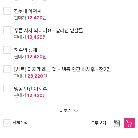
전봇대 아저씨
판매가
12,420
원
푸른 사자 와니니 8 - 갈라진 앞발들
판매가
12,420
원
허수의 정체
판매가
12,420
원
[세트] 마지막 레벨 업 + 냉동 인간 이시후 - 전2권
판매가
23,220
원
냉동 인간 이시후
판매가
12,420
원
더보기
전체선택
모두보기