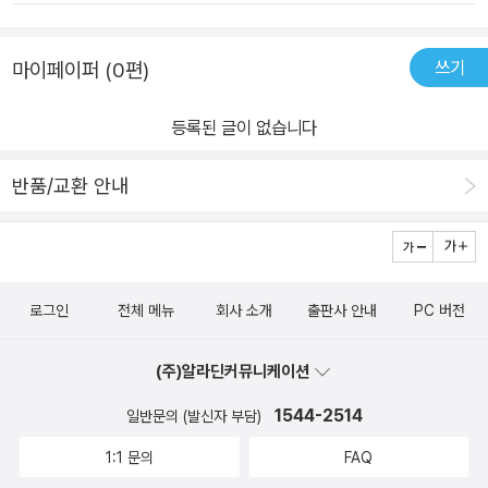
쓰기
마이페이퍼 (0편)
등록된 글이 없습니다
반품/교환 안내
로그인
전체 메뉴
회사 소개
출판사 안내
PC 버전
(주)알라딘커뮤니케이션
1544-2514
일반문의 (발신자 부담)
1:1 문의
FAQ