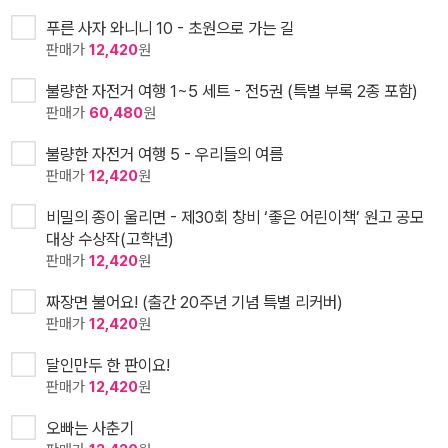
푸른 사자 와니니 10 - 초원으로 가는 길
판매가
12,420
원
불량한 자전거 여행 1~5 세트 - 전5권 (특별 부록 2종 포함)
판매가
60,480
원
불량한 자전거 여행 5 - 우리들의 여름
판매가
12,420
원
비밀의 종이 울리면 - 제30회 창비 ‘좋은 어린이책’ 원고 공모
대상 수상작(고학년)
판매가
12,420
원
짜장면 불어요! (출간 20주년 기념 특별 리커버)
판매가
12,420
원
달인만두 한 판이요!
판매가
12,420
원
오빠는 사춘기