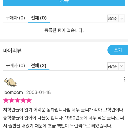
등록
구매자 (0)
전체 (0)
등록된 평이 없습니다.
쓰기
마이리뷰
구매자 (0)
전체 (2)
메뉴
bomcom
2003-01-18
저학년들이 읽기 어려운 동화입니다참 너무 글씨가 작아 고학년이나
중학생들이 읽어야 나을듯 합니다. 1990년도에 너무 작은 글씨로 써
서 출판을 내었기 때문에 조금 책안이 누런색으로 되있습니다.