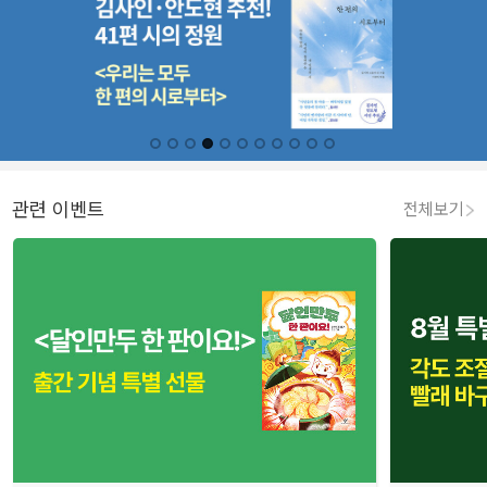
관련 이벤트
전체보기