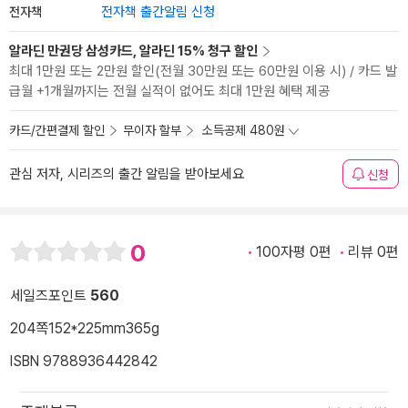
전자책
전자책 출간알림 신청
알라딘 만권당 삼성카드, 알라딘 15% 청구 할인
최대 1만원 또는 2만원 할인(전월 30만원 또는 60만원 이용 시) / 카드 발
급월 +1개월까지는 전월 실적이 없어도 최대 1만원 혜택 제공
카드/간편결제 할인
무이자 할부
소득공제 480원
관심 저자, 시리즈의 출간 알림을 받아보세요
신청
0
100자평 0편
리뷰 0편
세일즈포인트
560
204쪽
152*225mm
365g
ISBN 9788936442842