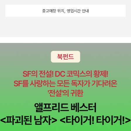
이 책에 대해 유머와 재미, 교훈과 삶의 유연성을 보여주는 작품으로
중고매장 위치, 영업시간 안내
평가했다. 사악하고 무시무시한 아기 늑대 만들기 대작전을 그린 짧
고 재미있는 이야기에 담긴 질문이 의외로 묵직하게 다가온다. - 책소
개 중에서 5. 샌드위치, 토스크, 카나페 미호의 <Hobby Co
oking Series>는 각자의 입맛에 따라 즐길 수 있는 트렌디하고 업그
레이드된 컨셉 요리책 시리즈로, <샌드위치, 토스트, 카나페>는 식빵
이나 모닝빵, 바게트 등을 이용해서 만들 수 있는 다양한 요리 레시피
를 모은 책이다. - 책소개 중에서