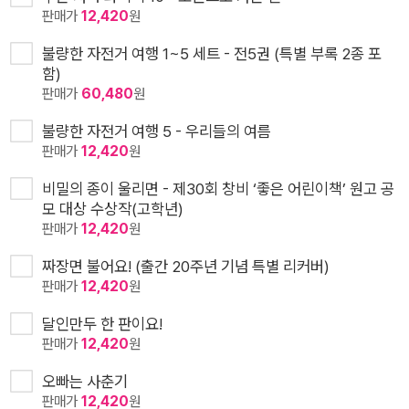
판매가
12,420
원
불량한 자전거 여행 1~5 세트 - 전5권 (특별 부록 2종 포
함)
판매가
60,480
원
불량한 자전거 여행 5 - 우리들의 여름
판매가
12,420
원
비밀의 종이 울리면 - 제30회 창비 ‘좋은 어린이책’ 원고 공
모 대상 수상작(고학년)
판매가
12,420
원
짜장면 불어요! (출간 20주년 기념 특별 리커버)
판매가
12,420
원
달인만두 한 판이요!
판매가
12,420
원
오빠는 사춘기
판매가
12,420
원