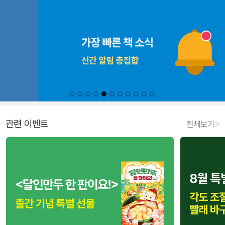
관련 이벤트
전체보기