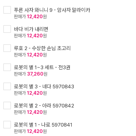
푸른 사자 와니니 9 - 암사자 말라이카
판매가
12,420
원
바다 비가 내리면
판매가
12,420
원
루호 2 - 수상한 손님 초고리
판매가
12,420
원
로봇의 별 1~3 세트 - 전3권
판매가
37,260
원
로봇의 별 3 - 네다 5970843
판매가
12,420
원
로봇의 별 2 - 아라 5970842
판매가
12,420
원
로봇의 별 1 - 나로 5970841
판매가
12,420
원