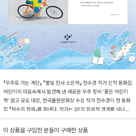
『우주로 가는 계단』 『별빛 전사 소은하』 전수경 작가 신작 동화집
어린이의 마음속에서 발견해 낸 새로운 우주 창비 ‘좋은 어린이
책’ 원고 공모 대상, 한국출판문화상 수상 작가 전수경이 첫 동화
집 『허수의 정체』를 펴낸다. 작가는 SF의 장르적 경계를 넘나들
며 인간에 대한 깊은 고찰을 담은 작품들로 독자에게 가슴 벅찬
감동을 선사해 왔다. 우주의 비밀에 다가서며 진정한 자신을 용기
이 상품을 구입한 분들이 구매한 상품
있게 마주하는 어린이의 모습은 전수경 작가의 작품 세계 속에 고