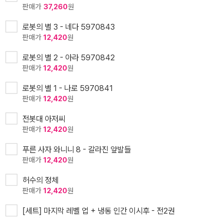
판매가
37,260
원
로봇의 별 3 - 네다 5970843
판매가
12,420
원
로봇의 별 2 - 아라 5970842
판매가
12,420
원
로봇의 별 1 - 나로 5970841
판매가
12,420
원
전봇대 아저씨
판매가
12,420
원
푸른 사자 와니니 8 - 갈라진 앞발들
판매가
12,420
원
허수의 정체
판매가
12,420
원
[세트] 마지막 레벨 업 + 냉동 인간 이시후 - 전2권