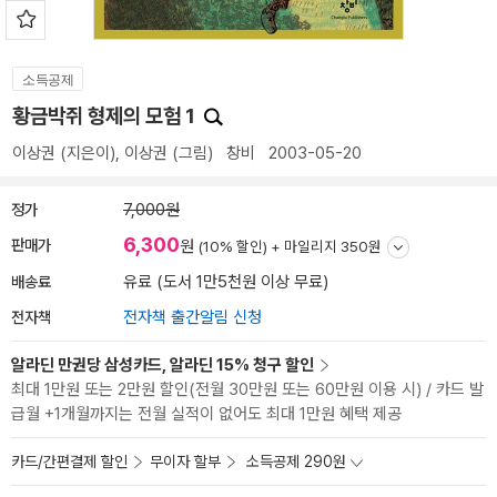
소득공제
황금박쥐 형제의 모험 1
이상권
(지은이),
이상권
(그림)
창비
2003-05-20
정가
7,000원
6,300
판매가
원
(10% 할인) +
마일리지 350원
배송료
유료 (도서 1만5천원 이상 무료)
전자책
전자책 출간알림 신청
알라딘 만권당 삼성카드, 알라딘 15% 청구 할인
최대 1만원 또는 2만원 할인(전월 30만원 또는 60만원 이용 시) / 카드 발
급월 +1개월까지는 전월 실적이 없어도 최대 1만원 혜택 제공
카드/간편결제 할인
무이자 할부
소득공제 290원