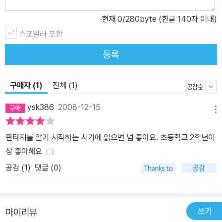
현재
0
/280byte (한글 140자 이내)
스포일러 포함
등록
구매자 (1)
전체 (1)
ysk386
2008-12-15
메뉴
판타지를 알기 시작하는 시기에 읽으면 넘 좋아요. 초등학교 2학년이
상 좋아해요
공감 (
1
)
댓글 (0)
쓰기
마이리뷰