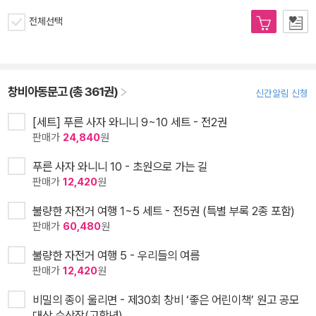
전체선택
창비아동문고 (총 361권)
신간알림 신청
[세트] 푸른 사자 와니니 9~10 세트 - 전2권
판매가
24,840
원
푸른 사자 와니니 10 - 초원으로 가는 길
판매가
12,420
원
불량한 자전거 여행 1~5 세트 - 전5권 (특별 부록 2종 포함)
판매가
60,480
원
불량한 자전거 여행 5 - 우리들의 여름
판매가
12,420
원
비밀의 종이 울리면 - 제30회 창비 ‘좋은 어린이책’ 원고 공모
대상 수상작(고학년)