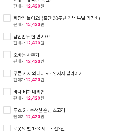
판매가
12,420
원
짜장면 불어요! (출간 20주년 기념 특별 리커버)
판매가
12,420
원
달인만두 한 판이요!
판매가
12,420
원
오빠는 사춘기
판매가
12,420
원
푸른 사자 와니니 9 - 암사자 말라이카
판매가
12,420
원
바다 비가 내리면
판매가
12,420
원
루호 2 - 수상한 손님 초고리
판매가
12,420
원
로봇의 별 1~3 세트 - 전3권