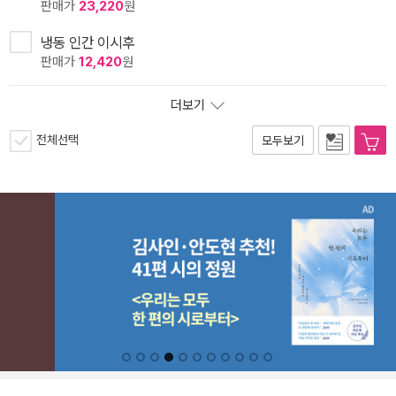
판매가
23,220
원
냉동 인간 이시후
판매가
12,420
원
더보기
전체선택
모두보기