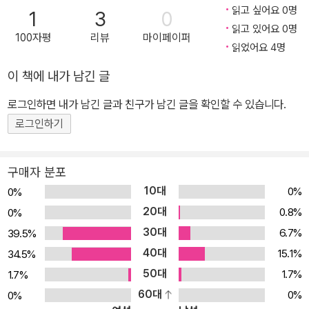
읽고 싶어요 0명
1
3
0
읽고 있어요 0명
100자평
리뷰
마이페이퍼
읽었어요 4명
이 책에 내가 남긴 글
로그인하면 내가 남긴 글과 친구가 남긴 글을 확인할 수 있습니다.
로그인하기
구매자 분포
10대
0%
0%
20대
0.8%
0%
30대
6.7%
39.5%
40대
15.1%
34.5%
50대
1.7%
1.7%
60대
0%
0%