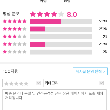
여성
남성
8.0
평점 분포
50.0%
25.0%
0%
25.0%
0%
100자평
게시물 운영 원칙
카테고리