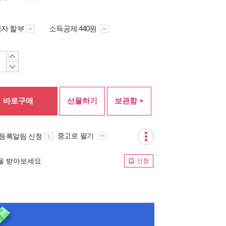
자 할부
소득공제 440원
바로구매
선물하기
보관함 +
중고로 팔기
 등록알림 신청
림을 받아보세요
신청