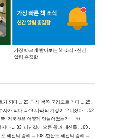
가장 빠르게 받아보는 책 소식 - 신간
경기컬처패스 1만원 
알림 총집합
가 되다 ... 20 .다시 북쪽 국경으로 가다 ... 25 .
좌수사가 되다 ... 49 .나라의 기강이 무너졌다 ... 52
 66 .거북선은 어떻게 만들어졌는가 ... 70 .
 ... 83 .피난길에 오른 왕과 대신들 ... 89 .
당포 해전의 승리 ... 108 .한산도 해전의 승리 ...