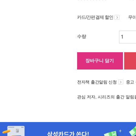
카드/간편결제 할인
무이
수량
장바구니 담기
전자책 출간알림 신청
중고
관심 저자, 시리즈의 출간 알