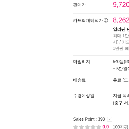
9,72
판매가
8,26
카드최대혜택가
알라딘 
최대 1만
시) / 
1만원 
마일리지
540원(5
+ 5만원
배송료
유료 (도
수령예상일
지금 택배
(중구 서
Sales Point :
393
0.0
100자평(