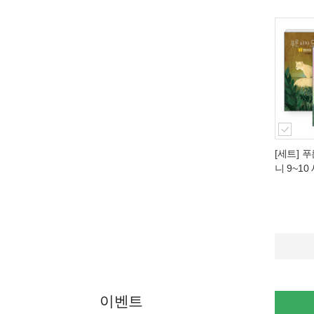
[세트] 
니 9~10
이벤트