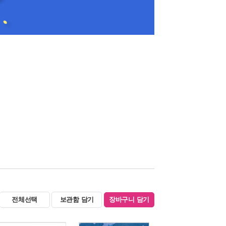
전체선택
보관함 담기
장바구니 담기