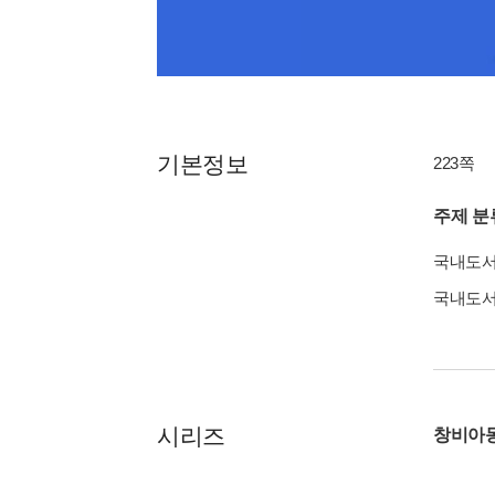
기본정보
223쪽
주제 분
국내도
국내도
시리즈
창비아