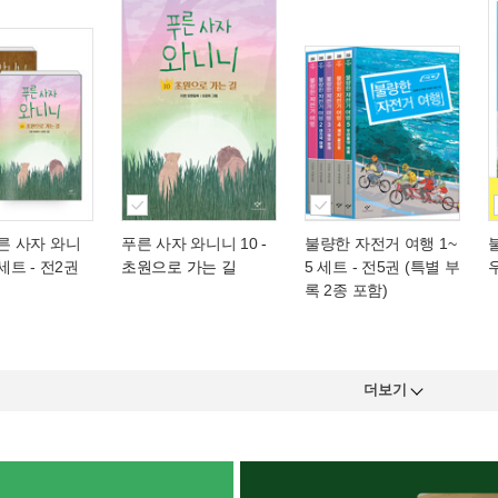
푸른 사자 와니
푸른 사자 와니니 10
-
불량한 자전거 여행 1~
 세트 - 전2권
초원으로 가는 길
5 세트 - 전5권 (특별 부
록 2종 포함)
더보기