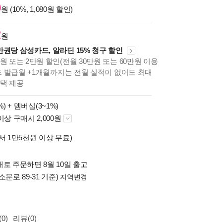
0
원 (10%, 1,080원 할인)
2
원
만권당 삼성카드, 알라딘 15% 청구 할인
원 또는 2만원 할인(전월 30만원 또는 60만원 이용
카드 발급월 +1개월까지는 전월 실적이 없어도 최대
혜택 제공
%) +
멤버십(3~1%)
이상 구매시 2,000원
서 1만5천원 이상 무료)
로 주문하면 8월 10일 출고
소문로 89-31 기준)
지역변경
0)
리뷰(0)