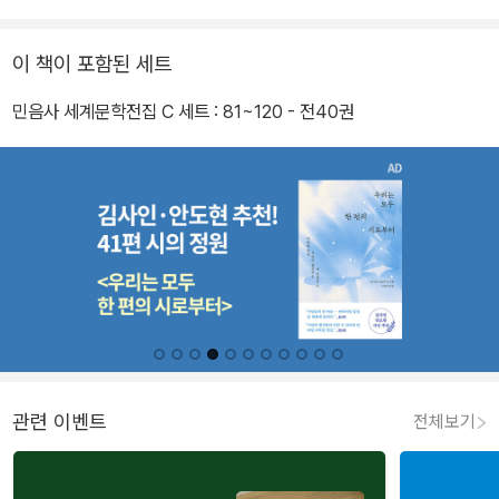
이 책이 포함된 세트
민음사 세계문학전집 C 세트 : 81~120 - 전40권
관련 이벤트
전체보기