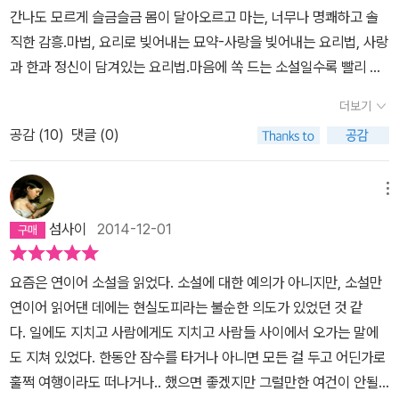
있었다.)를 통해 함께 이어가고 있었다. 그녀의 삶의 시작부터 삶이
간나도 모르게 슬금슬금 몸이 달아오르고 마는, 너무나 명쾌하고 솔
끝나기까지이어지는 '요리'와 '티타'는 확실히 신선하다. 최초의 요리
직한 감흥.마법, 요리로 빚어내는 묘약-사랑을 빚어내는 요리법, 사랑
문학. 이라는 수식어가 붙어 다닐만 하다. 종반엔 그 저주받은 전통을
과 한과 정신이 담겨있는 요리법.마음에 쏙 드는 소설일수록 빨리 읽
드디어 깨버린 '티타'와 '페드로'에게 박수를 보낸다. 내가 원하는 삶
는다는 사실 조차 안타까울 만큼이 책을 읽는 이틀간 아주 많이 행복
을 살아가기 위해선 용기가 필요하다.그리고 사랑도 용기가 필요하
더보기
했다.흔히 사용하는 아름답다는 말로는 그 관능을 담아내지 못하고충
다. by.jinna[Jun. 16, 2006 ~Jun. 18, 2006]
공감 (
10
)
댓글 (0)
실히 묘사되는 멋진 음식들 역시 내가 아는 수식어로는 적당한 표현
을 할 수가 없다.어쨌거나 아름답고 뜨겁고 열정적이다.멋진 소설, 이
런 소설 덕분에 난 너무너무 행복하다!+이국의 요리는 낯설다. 재료
메뉴
도 낯설고 조리법 또한 익숙치 않다.그러나 그 요리를 만드는 마음과
섬사이
2014-12-01
음식 속에 녹아내리는 감정은 충분히 온전하게 공감할 수 있다. 음식
의 맛은 속일 수 없다. 감정은 솔직하다.+소외되고 억압된 여성들의
요즘은 연이어 소설을 읽었다. 소설에 대한 예의가 아니지만, 소설만
상징이랄 수 있는 '부엌'이라는 공간이 여기서는 결코 음울하거나 제
연이어 읽어댄 데에는 현실도피라는 불순한 의도가 있었던 것 같
한 된 소극적 공간이 아니다. 오히려 여성들로 하여금 가장 잘 파악하
다. 일에도 지치고 사람에게도 지치고 사람들 사이에서 오가는 말에
고 있는 소재를 이용하여 능란한 솜씨로 그들만의 '무기'로 만들어낼
도 지쳐 있었다. 한동안 잠수를 타거나 아니면 모든 걸 두고 어딘가로
수 있는 해소구이자 창조의 작업 공간인 셈이다.+막내딸은 결혼도 연
훌쩍 여행이라도 떠나거나.. 했으면 좋겠지만 그럴만한 여건이 안될
애도 할 수 없고 한평생 어머니의 수발을 들어야 한다는 말도 안되는