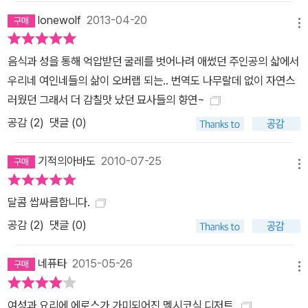
lonewolf
2013-04-20
메뉴
음식과 성을 통해 억압받던 굴레를 벗어나려 애썼던 주인공의 삷에서
우리네 여인네들의 삶이 오버랩 되는.. 번역도 나무랄데 없이 자연스
러웠던 그래서 더 감칠맛 났던 묘사들의 향연~
공감 (
2
)
댓글 (0)
기적의아바도
2010-07-25
메뉴
달콤 쌉싸름합니다.
공감 (
2
)
댓글 (0)
네퓨타
2015-05-26
메뉴
여성과 요리에 에로스가 가미되어진 멕시코식 디저트.