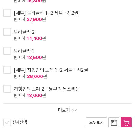
판매가
15,300
원
[세트] 드라큘라 1~2 세트 - 전2권
판매가
27,900
원
드라큘라 2
판매가
14,400
원
드라큘라 1
판매가
13,500
원
[세트] 처형인의 노래 1~2 세트 - 전2권
판매가
36,000
원
처형인의 노래 2 - 동부의 목소리들
판매가
18,000
원
더보기
전체선택
모두보기