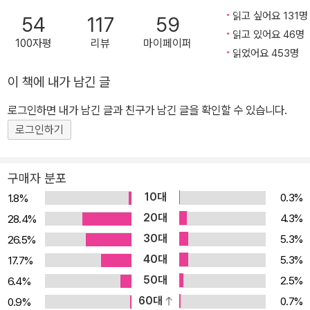
읽고 싶어요 131명
54
117
59
읽고 있어요 46명
100자평
리뷰
마이페이퍼
읽었어요 453명
이 책에 내가 남긴 글
로그인하면 내가 남긴 글과 친구가 남긴 글을 확인할 수 있습니다.
로그인하기
구매자 분포
10대
0.3%
1.8%
20대
4.3%
28.4%
30대
5.3%
26.5%
40대
5.3%
17.7%
50대
2.5%
6.4%
60대
0.7%
0.9%