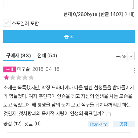
현재
0
/280byte (한글 140자 이내)
스포일러 포함
등록
구매자 (33)
전체 (54)
미구슬
2016-04-16
메뉴
소재는 독특했지만, 막장 드라마에나 나올 법한 설정들을 받아들이기
가 힘들었다. 여자 주인공이 인습을 깨고 자신의 인생을 사는 모습을
보고 싶었는데 왜 평생을 남의 눈치 보고 식구들 뒤치다꺼리만 하는
것인지. 첫사랑과의 육체적 사랑이 인생의 목표일까?
공감 (
12
)
댓글 (0)