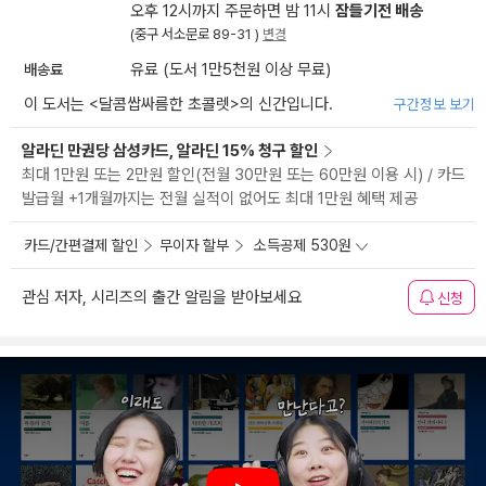
오후 12시까지 주문하면 밤 11시
잠들기전 배송
(중구 서소문로 89-31 )
변경
배송료
유료 (도서 1만5천원 이상 무료)
이 도서는 <
달콤쌉싸름한 초콜렛
>의 신간입니다.
구간정보 보기
알라딘 만권당 삼성카드, 알라딘 15% 청구 할인
최대 1만원 또는 2만원 할인(전월 30만원 또는 60만원 이용 시) / 카드
발급월 +1개월까지는 전월 실적이 없어도 최대 1만원 혜택 제공
카드/간편결제 할인
무이자 할부
소득공제 530원
관심 저자, 시리즈의 출간 알림을 받아보세요
신청