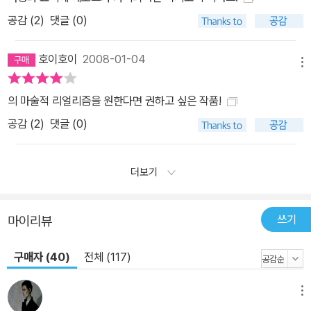
공감 (
2
)
댓글 (0)
호이호이
2008-01-04
메뉴
의 마술적 리얼리즘을 원한다면 권하고 싶은 작품!
공감 (
2
)
댓글 (0)
더보기
쓰기
마이리뷰
구매자 (40)
전체 (117)
메뉴