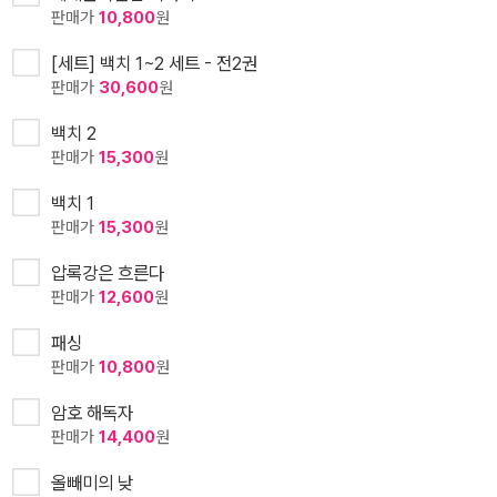
판매가
10,800
원
[세트] 백치 1~2 세트 - 전2권
판매가
30,600
원
백치 2
판매가
15,300
원
백치 1
판매가
15,300
원
압록강은 흐른다
판매가
12,600
원
패싱
판매가
10,800
원
암호 해독자
판매가
14,400
원
올빼미의 낮