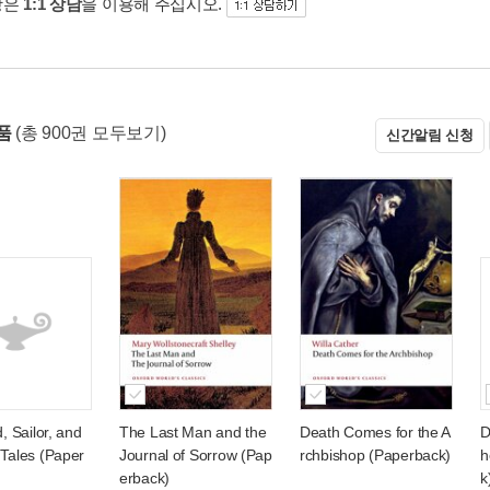
항은
1:1 상담
을 이용해 주십시오.
상품
(총 900권 모두보기)
신간알림 신청
d, Sailor, and
The Last Man and the
Death Comes for the A
D
 Tales (Paper
Journal of Sorrow (Pap
rchbishop (Paperback)
h
erback)
k