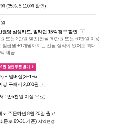
0
원 (35%, 5,110원 할인)
7
원
만권당 삼성카드, 알라딘 15% 청구 할인
원 또는 2만원 할인(전월 30만원 또는 60만원 이용
카드 발급월 +1개월까지는 전월 실적이 없어도 최대
혜택 제공
00
원 할인쿠폰 받기
%) +
멤버십(3~1%)
이상 구매시 2,000원
서 1만5천원 이상 무료)
로 주문하면 8월 20일 출고
소문로 89-31 기준)
지역변경