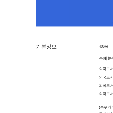
기본정보
496쪽
주제 분
외국도
외국도
외국도
외국도
(종수가