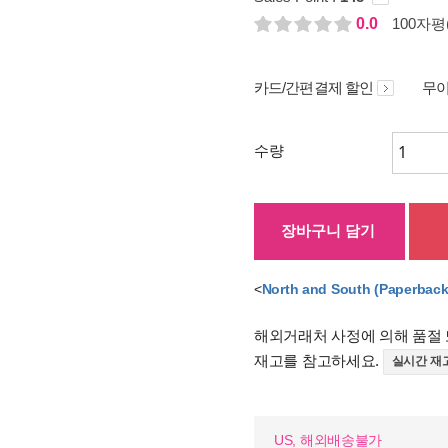
0.0
100자평(
카드/간편결제 할인
무이
수량
장바구니 담기
<
North and South (Paperback
해외거래처 사정에 의해 품절 
재고를 참고하세요.
실시간 재
US, 해외배송불가