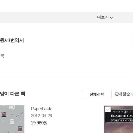
더보기
 원서/번역서
 북
사양이 다른 책
판매량순
전체선택
Paperback
2012-04-26
19,960원