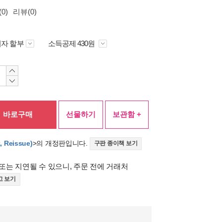
0)
리뷰(0)
자 할부
소득공제 430원
바로구매
선물하기
보관함 +
, Reissue)
>의 개정판입니다.
구판 종이책 보기
또는 지연될 수 있으니, 주문 전에 거래처
고 보기