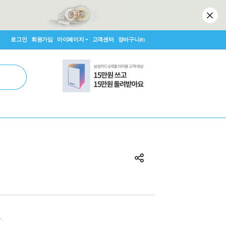
로그인
회원가입
마이페이지
고객센터
장바구니
(0)
원