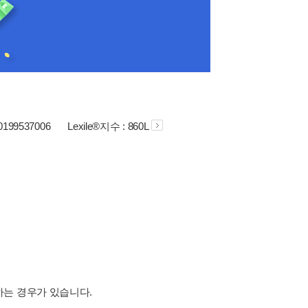
80199537006
Lexile®지수 : 860L
하는 경우가 있습니다.