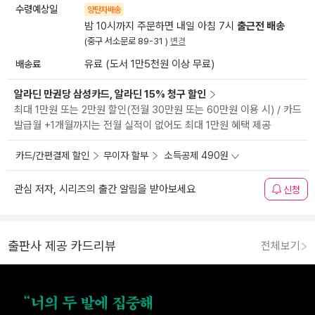
수령예상일
양탄자배송
밤 10시까지 주문하면 내일 아침 7시
출근전 배송
(중구 서소문로 89-31 )
변경
배송료
유료 (도서 1만5천원 이상 무료)
알라딘 만권당 삼성카드, 알라딘 15% 청구 할인
최대 1만원 또는 2만원 할인(전월 30만원 또는 60만원 이용 시) / 카드
발급월 +1개월까지는 전월 실적이 없어도 최대 1만원 혜택 제공
카드/간편결제 할인
무이자 할부
소득공제 490원
관심 저자, 시리즈의 출간 알림을 받아보세요
신청
출판사 제공 카드리뷰
전체보기