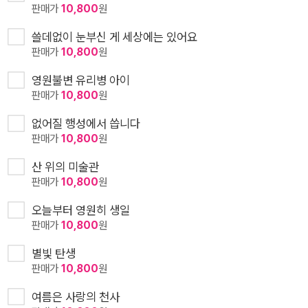
판매가
10,800
원
쓸데없이 눈부신 게 세상에는 있어요
판매가
10,800
원
영원불변 유리병 아이
판매가
10,800
원
없어질 행성에서 씁니다
판매가
10,800
원
산 위의 미술관
판매가
10,800
원
오늘부터 영원히 생일
판매가
10,800
원
별빛 탄생
판매가
10,800
원
여름은 사랑의 천사