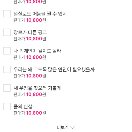
판매가
10,800
원
털실로도 어둠을 짤 수 있지
판매가
10,800
원
장르가 다른 핑크
판매가
10,800
원
나 외계인이 될지도 몰라
판매가
10,800
원
우리는 왜 그토록 많은 연인이 필요했을까
판매가
10,800
원
새 우정을 찾으러 가볼게
판매가
10,800
원
풀의 탄생
판매가
10,800
원
더보기