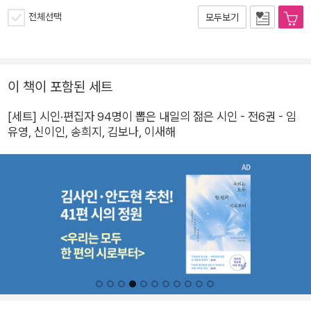
전체선택
모두보기
이 책이 포함된 세트
[세트] 시인·편집자 94명이 뽑은 내일의 젊은 시인 - 전6권 - 임
유영, 신이인, 송희지, 김보나, 이새해