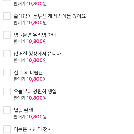
판매가
10,800
원
쓸데없이 눈부신 게 세상에는 있어요
판매가
10,800
원
영원불변 유리병 아이
판매가
10,800
원
없어질 행성에서 씁니다
판매가
10,800
원
산 위의 미술관
판매가
10,800
원
오늘부터 영원히 생일
판매가
10,800
원
별빛 탄생
판매가
10,800
원
여름은 사랑의 천사