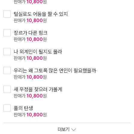
판매가
10,800
원
털실로도 어둠을 짤 수 있지
판매가
10,800
원
장르가 다른 핑크
판매가
10,800
원
나 외계인이 될지도 몰라
판매가
10,800
원
우리는 왜 그토록 많은 연인이 필요했을까
판매가
10,800
원
새 우정을 찾으러 가볼게
판매가
10,800
원
풀의 탄생
판매가
10,800
원
더보기