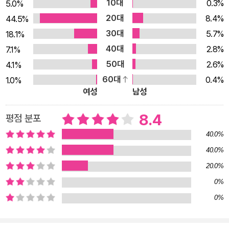
10대
0.3%
5.0%
20대
8.4%
44.5%
30대
5.7%
18.1%
40대
2.8%
7.1%
50대
2.6%
4.1%
60대
0.4%
1.0%
여성
남성
8.4
평점 분포
40.0%
40.0%
20.0%
0%
0%