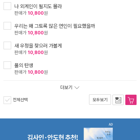
나 외계인이 될지도 몰라
판매가
10,800
원
우리는 왜 그토록 많은 연인이 필요했을까
판매가
10,800
원
새 우정을 찾으러 가볼게
판매가
10,800
원
풀의 탄생
판매가
10,800
원
더보기
전체선택
모두보기