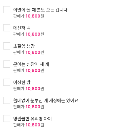
이별이 올 때 봄도 오는 겁니다
판매가
10,800
원
메신저 백
판매가
10,800
원
초절임 생강
판매가
10,800
원
문어는 심장이 세 개
판매가
10,800
원
이상한 밤
판매가
10,800
원
쓸데없이 눈부신 게 세상에는 있어요
판매가
10,800
원
영원불변 유리병 아이
판매가
10,800
원