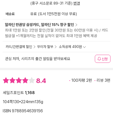
(중구 서소문로 89-31 기준)
변경
배송료
유료 (도서 1만5천원 이상 무료)
알라딘 만권당 삼성카드, 알라딘 15% 청구 할인
최대 1만원 또는 2만원 할인(전월 30만원 또는 60만원 이용 시) / 카드
발급월 +1개월까지는 전월 실적이 없어도 최대 1만원 혜택 제공
카드/간편결제 할인
무이자 할부
소득공제 490원
관심 저자, 시리즈의 출간 알림을 받아보세요
신청
8.4
100자평 2편
리뷰 3편
세일즈포인트
1,168
104쪽
130*224mm
135g
ISBN 9788954639156