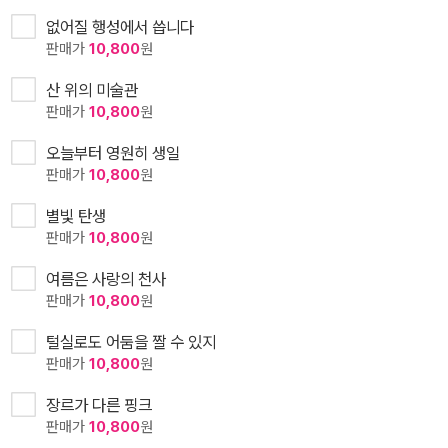
없어질 행성에서 씁니다
판매가
10,800
원
산 위의 미술관
판매가
10,800
원
오늘부터 영원히 생일
판매가
10,800
원
별빛 탄생
판매가
10,800
원
여름은 사랑의 천사
판매가
10,800
원
털실로도 어둠을 짤 수 있지
판매가
10,800
원
장르가 다른 핑크
판매가
10,800
원