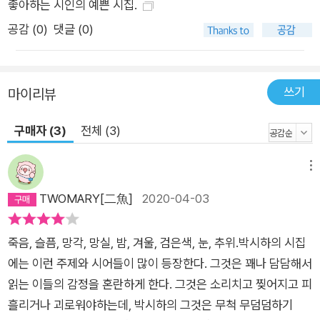
좋아하는 시인의 예쁜 시집.
공감 (
0
)
댓글 (0)
쓰기
마이리뷰
구매자 (3)
전체 (3)
메뉴
TWOMARY[二魚]
2020-04-03
죽음, 슬픔, 망각, 망실, 밤, 겨울, 검은색, 눈, 추위.박시하의 시집
에는 이런 주제와 시어들이 많이 등장한다. 그것은 꽤나 담담해서
읽는 이들의 감정을 혼란하게 한다. 그것은 소리치고 찢어지고 피
흘리거나 괴로워야하는데, 박시하의 그것은 무척 무덤덤하기