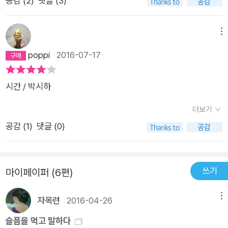
공감 (
2
)
댓글 (3)
가장 슬펐을 때가검고 탁하다고 해서밤이 밤이 아닐 것을 바랄 수
죽음을 주세요그토록 많은 비가 내린 후에새로운 비가 내립니다
는 없었다 - 밤 전문2016. May.
나무에게눈의 시신에게실패한 사랑에게아름다운 이름을 주세요
메뉴
아침에 내리는 비는 미래의 사랑미지의 슬픔입니다당신의 이마
poppi
2016-07-17
는내 죽음의 이름입니다
시간 / 박시하
더보기
공감 (
1
)
댓글 (0)
쓰기
마이페이퍼 (6편)
자목련
2016-04-26
메뉴
슬픔을 먹고 말하다