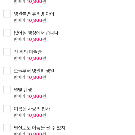
판매가
10,800
원
영원불변 유리병 아이
판매가
10,800
원
없어질 행성에서 씁니다
판매가
10,800
원
산 위의 미술관
판매가
10,800
원
오늘부터 영원히 생일
판매가
10,800
원
별빛 탄생
판매가
10,800
원
여름은 사랑의 천사
판매가
10,800
원
털실로도 어둠을 짤 수 있지
판매가
10,800
원