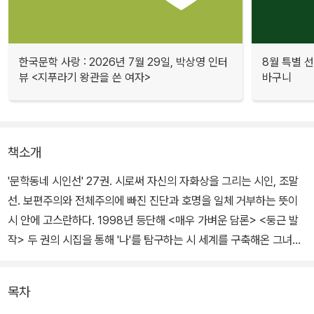
한국문학 사랑 : 2026년 7월 29일, 박상영 인터
8월 특별 선
뷰 <지푸라기 왕관을 쓴 여자>
바구니
책소개
'문학동네 시인선' 27권. 시로써 자신의 자화상을 그리는 시인, 조말
선. 보편주의와 전체주의에 빠진 진단과 호명을 일체 거부하는 뜻이
시 안에 고스란하다. 1998년 등단해 <매우 가벼운 담론> <둥근 발
작> 두 권의 시집을 통해 '나'를 탐구하는 시 세계를 구축해온 그녀이
다.
목차
"새롭게 열고 있는 실험적인 세계와 심도 있는 사유의 진정성"이 높이