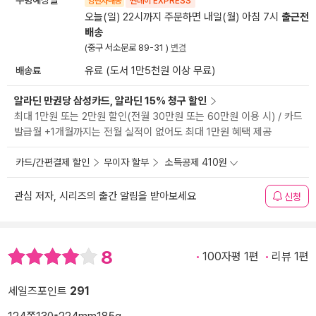
양탄자배송
썬데이 EXPRESS
오늘(일) 22시까지 주문하면 내일(월) 아침 7시
출근전
배송
(중구 서소문로 89-31 )
변경
배송료
유료 (도서 1만5천원 이상 무료)
알라딘 만권당 삼성카드, 알라딘 15% 청구 할인
최대 1만원 또는 2만원 할인(전월 30만원 또는 60만원 이용 시) / 카드
발급월 +1개월까지는 전월 실적이 없어도 최대 1만원 혜택 제공
카드/간편결제 할인
무이자 할부
소득공제 410원
관심 저자, 시리즈의 출간 알림을 받아보세요
신청
8
100자평 1편
리뷰 1편
세일즈포인트
291