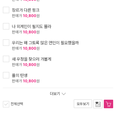
장르가 다른 핑크
판매가
10,800
원
나 외계인이 될지도 몰라
판매가
10,800
원
우리는 왜 그토록 많은 연인이 필요했을까
판매가
10,800
원
새 우정을 찾으러 가볼게
판매가
10,800
원
풀의 탄생
판매가
10,800
원
더보기
전체선택
모두보기