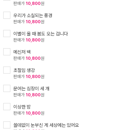
판매가
10,800
원
우리가 소실되는 풍경
판매가
10,800
원
이별이 올 때 봄도 오는 겁니다
판매가
10,800
원
메신저 백
판매가
10,800
원
초절임 생강
판매가
10,800
원
문어는 심장이 세 개
판매가
10,800
원
이상한 밤
판매가
10,800
원
쓸데없이 눈부신 게 세상에는 있어요