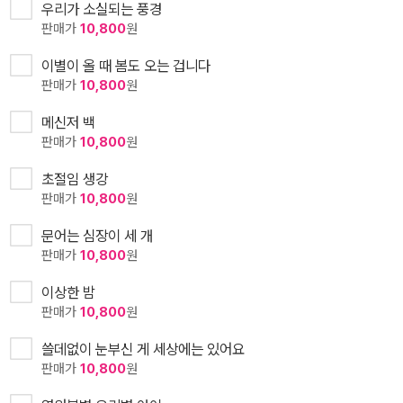
우리가 소실되는 풍경
판매가
10,800
원
이별이 올 때 봄도 오는 겁니다
판매가
10,800
원
메신저 백
판매가
10,800
원
초절임 생강
판매가
10,800
원
문어는 심장이 세 개
판매가
10,800
원
이상한 밤
판매가
10,800
원
쓸데없이 눈부신 게 세상에는 있어요
판매가
10,800
원