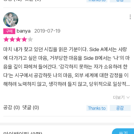
물의 모습으로 - 악마인가 슬픔인가 중마음의 방황, 정처없어, 어
딘가 안착하면 좋겠다는 그런 생각.방황이 시리지는 않았다. 그래
서 좋았다.2018. dec.
메뉴
banya
2019-07-19
마치 내가 찾고 있던 시집을 읽은 기분이다. Side A에서는 사랑
에 다가가고 싶은 마음, 거부당한 마음을 Side B에서는 ‘나’의 마
음을 깊이 파헤쳐 들어간다. ‘감각하지 못하는 자가 소유하려 한
다’는 시구에서 공감하듯 나의 마음, 외부 세계에 대한 감정을 이
해하려 노력하지 않고, 생각하려 들지 않고, 당위적으로 일상적으
로 살고만 있다. 그런 나에게 내 마음을 들여다보게 해 주는 시집.
더보기
정말 여러 편의 시를 필사하며 읽었는데, 2018년 10월에 1쇄를
공감 (
0
)
댓글 (0)
찍고 2019년 1월에 4쇄를 찍은 이유를 알 수 있었다. 소장 가치
있는 시집. 이제 내 마음으로 들어갈 때다.
쓰기