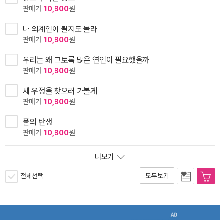
판매가
10,800
원
나 외계인이 될지도 몰라
판매가
10,800
원
우리는 왜 그토록 많은 연인이 필요했을까
판매가
10,800
원
새 우정을 찾으러 가볼게
판매가
10,800
원
풀의 탄생
판매가
10,800
원
더보기
전체선택
모두보기