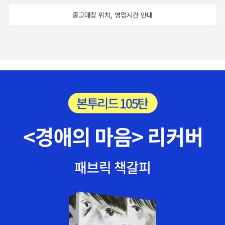
무대' 중에서. 69쪽)고 표현하고 있다. 은유는 이미 많은 것들을
중고매장 위치, 영업시간 안내
품고 있는 혼자다.아름다웠던 사람이 혼자고, 혼자는 나다. 그러
므로 나는 아름답다. 홀로 존재하는 것, 이것은 저마다의 개성, 특
성을 지니고, 그러한 아름다움은 비교에서 나오는 것이 아니라 스
스로에게서 뿜어져 나오는 것이라고 생각할 수 있다.그러니 혼자
는 이미 아름다움을 체현하고 있는 존재이고, 이런 아름다운 존재
가 살아가는 세상이 무대가 된다. 결국 우리는 무대 위에서 삶을
연기하고 있는 존재가 되는 것이다. 아름다움을 연기하는 혼자들,
그것이 바로 인간 아니겠는가. 그런 생각을 하게 하는데...은유다.
직유가 아니라. 이 '혼자'라는 말에서 많은 것을 찾아내야 한다. 아
니, 찾아내는 것이 아니라 만들어내야 한다. 시인이 감추어두었던
많은 연결고리들을 찾는 것도 중요하지만, 이 지점과 저 지점을
잇는 존재들은 시인이 알고 있는 것 말고도 많다. 그것들을 만들
어내는 것. 시인이 찾아내지 못한 것을 찾아내는 것. 이것이 시를
읽는 독자들이 할 일이다. 그러니 우리는 모두 아름다운 혼자고,
자신의 삶을 연출해야 한다. 시인이 '걸어나갔다 나의 보폭으로 //