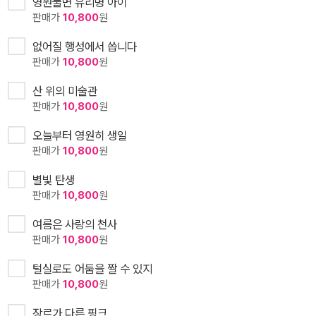
영원불변 유리병 아이
판매가
10,800
원
없어질 행성에서 씁니다
판매가
10,800
원
산 위의 미술관
판매가
10,800
원
오늘부터 영원히 생일
판매가
10,800
원
별빛 탄생
판매가
10,800
원
여름은 사랑의 천사
판매가
10,800
원
털실로도 어둠을 짤 수 있지
판매가
10,800
원
장르가 다른 핑크