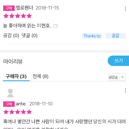
헬로팬더
2018-11-15
메뉴
늘 좋아하며 읽는 이현호.
공감 (
0
)
댓글 (0)
쓰기
마이리뷰
구매자 (3)
전체 (8)
메뉴
ante
2018-11-10
혹여나 별안간 나쁜 사람이 되어 내가 사랑했던 당신의 시가 더러