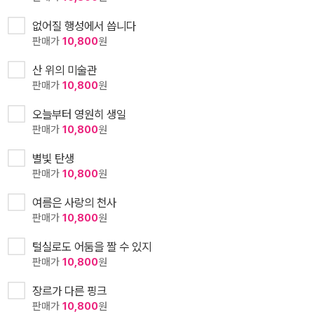
없어질 행성에서 씁니다
판매가
10,800
원
산 위의 미술관
판매가
10,800
원
오늘부터 영원히 생일
판매가
10,800
원
별빛 탄생
판매가
10,800
원
여름은 사랑의 천사
판매가
10,800
원
털실로도 어둠을 짤 수 있지
판매가
10,800
원
장르가 다른 핑크
판매가
10,800
원