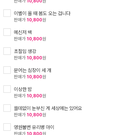
판매가
10,800
원
이별이 올 때 봄도 오는 겁니다
판매가
10,800
원
메신저 백
판매가
10,800
원
초절임 생강
판매가
10,800
원
문어는 심장이 세 개
판매가
10,800
원
이상한 밤
판매가
10,800
원
쓸데없이 눈부신 게 세상에는 있어요
판매가
10,800
원
영원불변 유리병 아이
판매가
10,800
원