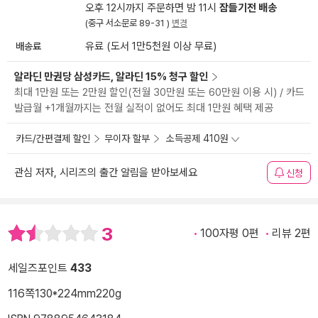
오후 12시까지 주문하면 밤 11시
잠들기전 배송
(중구 서소문로 89-31 )
변경
배송료
유료 (도서 1만5천원 이상 무료)
알라딘 만권당 삼성카드, 알라딘 15% 청구 할인
최대 1만원 또는 2만원 할인(전월 30만원 또는 60만원 이용 시) / 카드
발급월 +1개월까지는 전월 실적이 없어도 최대 1만원 혜택 제공
카드/간편결제 할인
무이자 할부
소득공제 410원
관심 저자, 시리즈의 출간 알림을 받아보세요
신청
3
100자평 0편
리뷰 2편
세일즈포인트
433
116쪽
130*224mm
220g