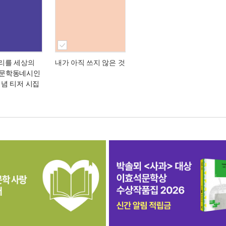
우리를 세상의
내가 아직 쓰지 않은 것
 문학동네시인
 기념 티저 시집