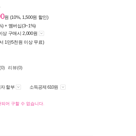
원
00
원 (10%, 1,500원 할인)
%) +
멤버십(3~1%)
이상 구매시 2,000원
서 1만5천원 이상 무료)
0)
리뷰(0)
자 할부
소득공제 610원
되어 구할 수 없습니다.