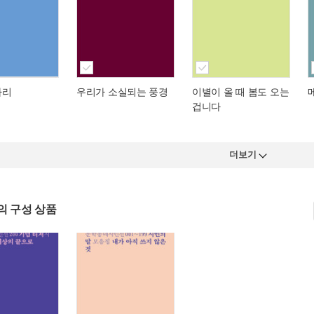
자리
우리가 소실되는 풍경
이별이 올 때 봄도 오는
겁니다
더보기
의 구성 상품