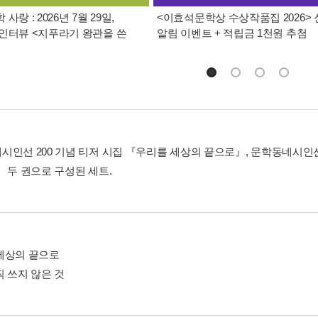
사랑 : 2026년 7월 29일,
<이효석문학상 수상작품집 2026>
인터뷰 <지푸라기 왕관을 쓴
알림 이벤트 + 적립금 1천원 추첨
시인선 200 기념 티저 시집 『우리를 세상의 끝으로』, 문학동네시인선 
』 두 권으로 구성된 세트.
세상의 끝으로
직 쓰지 않은 것