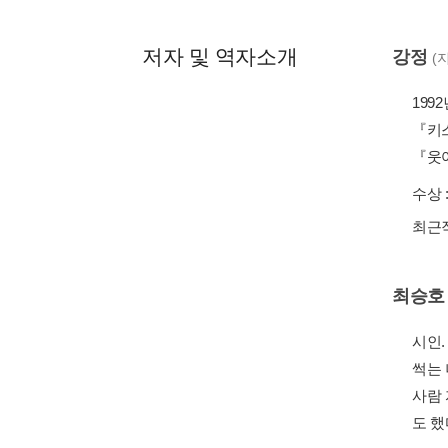
저자 및 역자소개
강정
(
최승호