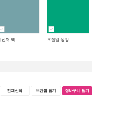
메신저 백
초절임 생강
전체선택
보관함 담기
장바구니 담기