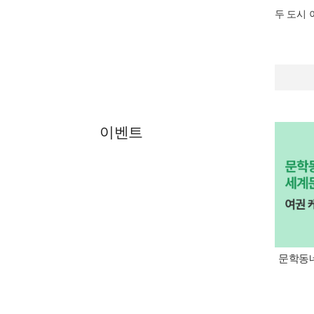
두 도시
이벤트
문학동네