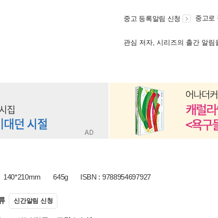
중고로
중고 등록알림 신청
관심 저자, 시리즈의 출간 알
140*210mm
645g
ISBN : 9788954697927
류
신간알림 신청