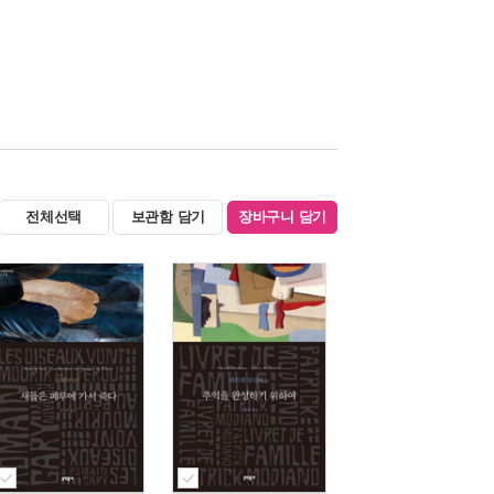
전체선택
보관함 담기
장바구니 담기