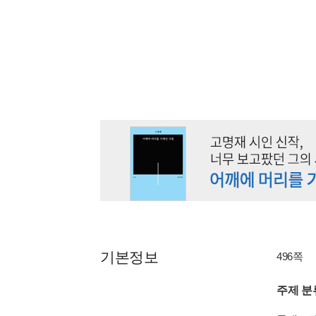
기본정보
496쪽
주제 분