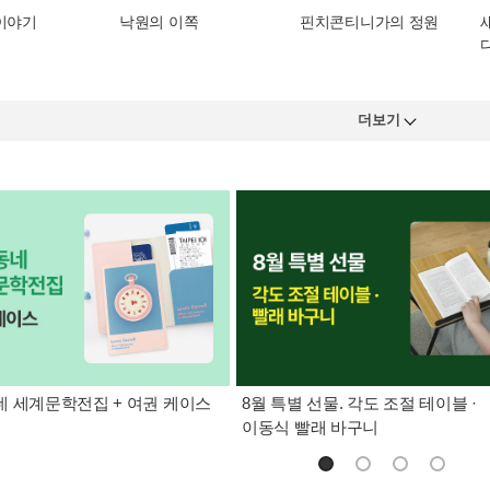
 이야기
낙원의 이쪽
핀치콘티니가의 정원
더보기
 세계문학전집 + 여권 케이스
8월 특별 선물. 각도 조절 테이블 ·
이동식 빨래 바구니