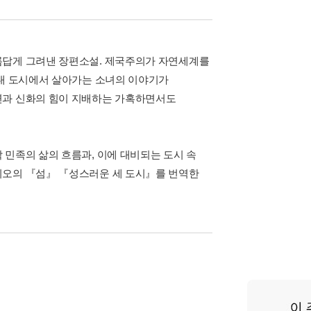
름답게 그려낸 장편소설. 제국주의가 자연세계를
현대 도시에서 살아가는 소녀의 이야기가
연과 신화의 힘이 지배하는 가혹하면서도
 민족의 삶의 흐름과, 이에 대비되는 도시 속
지오의 『섬』 『성스러운 세 도시』를 번역한