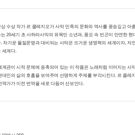
상 수상 작가 르 클레지오가 사막 민족의 문화와 역사를 웅숭깊고 아
는 20세기 초 사하라사막의 유목민 소년과, 풍요 속 빈곤이 만연한 
. 차가운 물질문명과 대비되는 사막은 뜨거운 생명력의 세계이자, 자
 세계다.
세계관이 시적 문체에 응축되어 있는 이 작품은 노래처럼 이어지는 사막
현대인의 삶의 호흡을 보여주며 선명하게 주제를 부각시킨다. 르 클레
번역가가 이전 번역을 새로 다듬어 선보인다.