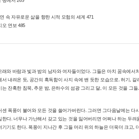
땅에서 269
자연 속 자유로운 삶을 향한 시적 모험의 세계 471
오 연보 485
모래와 바람과 빛과 밤의 남자와 여자들이었다. 그들은 마치 꿈속에서처
에서 내려온 듯, 공간의 혹독함이 사지 속에 밴 듯한 모습으로. 허기, 
는 잔혹한 침묵, 추운 밤, 은하수의 섬광 그리고 달, 이 모든 것을 그들.
거센 폭풍이 불어와 모든 것을 쓸어가버린다. 그러면 그다음날에는 다시
일한다. 너무나 가난해서 갖고 있는 것을 잃어버리면 어쩌나 하는 두려
기기도 한다. 폭풍이 지나간 후 그들 머리 위의 하늘은 더욱더 크고, 더