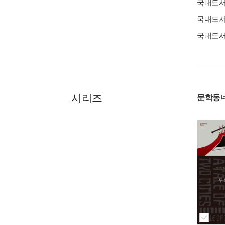
국내도
국내도
국내도
시리즈
문학동