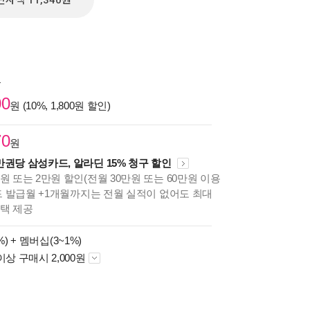
전자책 11,340원
원
00
원 (10%, 1,800원 할인)
70
원
만권당 삼성카드, 알라딘 15% 청구 할인
원 또는 2만원 할인(전월 30만원 또는 60만원 이용
카드 발급월 +1개월까지는 전월 실적이 없어도 최대
혜택 제공
%) +
멤버십(3~1%)
이상 구매시 2,000원