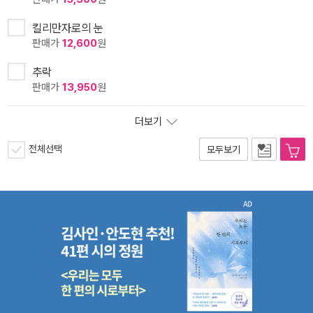
킬리만자로의 눈
판매가
12,600
원
추락
판매가
13,950
원
더보기
전체선택
모두보기