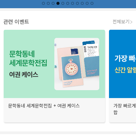
관련 이벤트
전체보기
문학동네 세계문학전집 + 여권 케이스
가장 빠르게
합