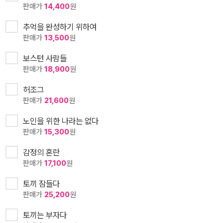
판매가
14,400
원
추억을 완성하기 위하여
판매가
13,500
원
보스턴 사람들
판매가
18,900
원
허조그
판매가
21,600
원
노인을 위한 나라는 없다
판매가
15,300
원
감정의 혼란
판매가
17,100
원
토끼 잠들다
판매가
25,200
원
토끼는 부자다