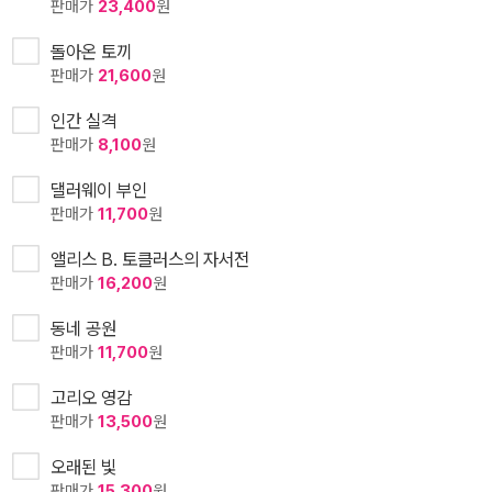
판매가
23,400
원
돌아온 토끼
판매가
21,600
원
인간 실격
판매가
8,100
원
댈러웨이 부인
판매가
11,700
원
앨리스 B. 토클러스의 자서전
판매가
16,200
원
동네 공원
판매가
11,700
원
고리오 영감
판매가
13,500
원
오래된 빛
판매가
15,300
원