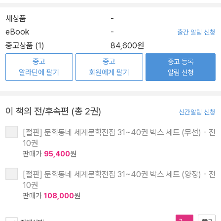
새상품
-
eBook
-
출간 알림 신청
중고상품 (1)
84,600원
중고
중고
중고 등록
알라딘에 팔기
회원에게 팔기
알림 신청
이 책의 전/후속편 (총 2권)
신간알림 신청
[절판] 문학동네 세계문학전집 31~40권 박스 세트 (무선) - 전
10권
판매가
95,400
원
[절판] 문학동네 세계문학전집 31~40권 박스 세트 (양장) - 전
10권
판매가
108,000
원