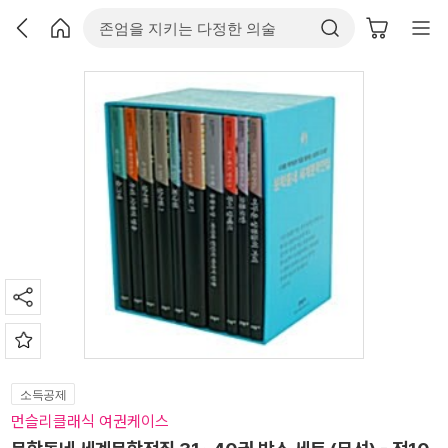
소득공제
먼슬리클래식 여권케이스