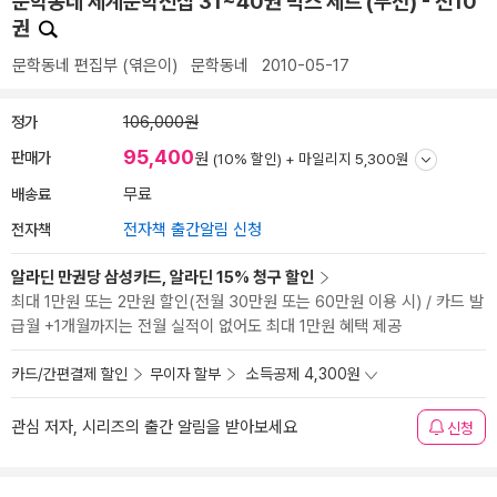
문학동네 세계문학전집 31~40권 박스 세트 (무선) - 전10
권
문학동네 편집부
(엮은이)
문학동네
2010-05-17
정가
106,000원
95,400
판매가
원
(10% 할인) +
마일리지 5,300원
배송료
무료
전자책
전자책 출간알림 신청
알라딘 만권당 삼성카드, 알라딘 15% 청구 할인
최대 1만원 또는 2만원 할인(전월 30만원 또는 60만원 이용 시) / 카드 발
급월 +1개월까지는 전월 실적이 없어도 최대 1만원 혜택 제공
카드/간편결제 할인
무이자 할부
소득공제 4,300원
관심 저자, 시리즈의 출간 알림을 받아보세요
신청