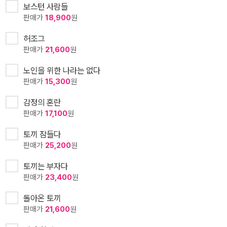
보스턴 사람들
판매가
18,900
원
허조그
판매가
21,600
원
노인을 위한 나라는 없다
판매가
15,300
원
감정의 혼란
판매가
17,100
원
토끼 잠들다
판매가
25,200
원
토끼는 부자다
판매가
23,400
원
돌아온 토끼
판매가
21,600
원