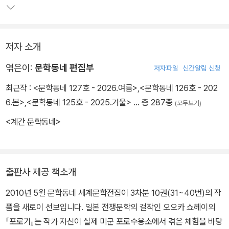
저자 소개
엮은이:
문학동네 편집부
저자파일
신간알림 신청
최근작 :
<문학동네 127호 - 2026.여름>
,
<문학동네 126호 - 202
6.봄>
,
<문학동네 125호 - 2025.겨울>
… 총 287종
(모두보기)
<계간 문학동네>
출판사 제공 책소개
2010년 5월 문학동네 세계문학전집이 3차분 10권(31~40번)의 작
품을 새로이 선보입니다. 일본 전쟁문학의 걸작인 오오카 쇼헤이의
『포로기』는 작가 자신이 실제 미군 포로수용소에서 겪은 체험을 바탕