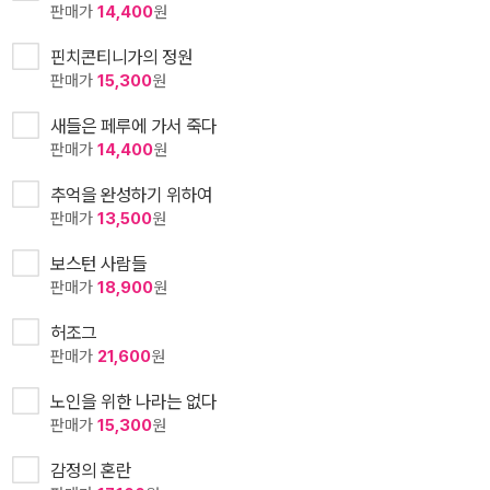
판매가
14,400
원
핀치콘티니가의 정원
판매가
15,300
원
새들은 페루에 가서 죽다
판매가
14,400
원
추억을 완성하기 위하여
판매가
13,500
원
보스턴 사람들
판매가
18,900
원
허조그
판매가
21,600
원
노인을 위한 나라는 없다
판매가
15,300
원
감정의 혼란