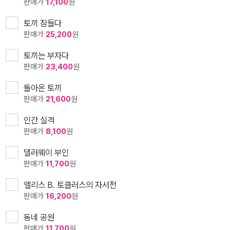
판매가
17,100
원
토끼 잠들다
판매가
25,200
원
토끼는 부자다
판매가
23,400
원
돌아온 토끼
판매가
21,600
원
인간 실격
판매가
8,100
원
댈러웨이 부인
판매가
11,700
원
앨리스 B. 토클러스의 자서전
판매가
16,200
원
동네 공원
판매가
11,700
원