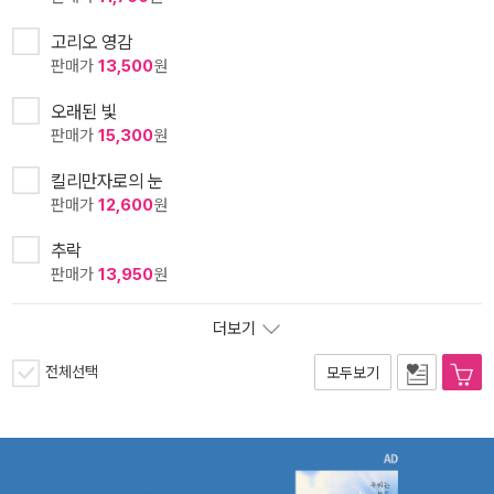
고리오 영감
판매가
13,500
원
오래된 빛
판매가
15,300
원
킬리만자로의 눈
판매가
12,600
원
추락
판매가
13,950
원
더보기
전체선택
모두보기