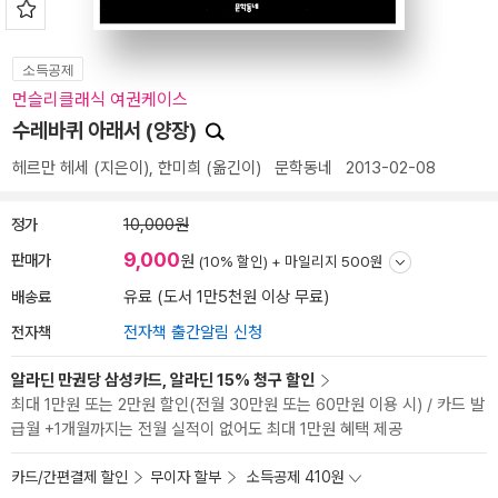
소득공제
먼슬리클래식 여권케이스
수레바퀴 아래서 (양장)
헤르만 헤세
(지은이),
한미희
(옮긴이)
문학동네
2013-02-08
정가
10,000원
9,000
판매가
원
(10% 할인) +
마일리지 500원
배송료
유료 (도서 1만5천원 이상 무료)
전자책
전자책 출간알림 신청
알라딘 만권당 삼성카드, 알라딘 15% 청구 할인
최대 1만원 또는 2만원 할인(전월 30만원 또는 60만원 이용 시) / 카드 발
급월 +1개월까지는 전월 실적이 없어도 최대 1만원 혜택 제공
카드/간편결제 할인
무이자 할부
소득공제 410원