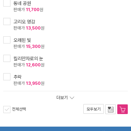
동네 공원
판매가
11,700
원
고리오 영감
판매가
13,500
원
오래된 빛
판매가
15,300
원
킬리만자로의 눈
판매가
12,600
원
추락
판매가
13,950
원
더보기
전체선택
모두보기