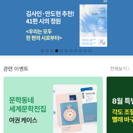
관련 이벤트
전체보기