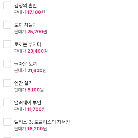
감정의 혼란
판매가
17,100
원
토끼 잠들다
판매가
25,200
원
토끼는 부자다
판매가
23,400
원
돌아온 토끼
판매가
21,600
원
인간 실격
판매가
8,100
원
댈러웨이 부인
판매가
11,700
원
앨리스 B. 토클러스의 자서전
판매가
16,200
원