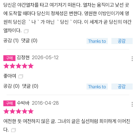
당신은 야간열차를 타고 여기저기 떠돈다. 열차는 움직이고 낯선 곳
에 도착할 때마다 당신의 정체성은 변한다. 영원한 이방인이기에 영
원히 당신은 ｀나｀가 아닌 ｀당신｀이다. 이 세계가 곧 당신의 야간
열차이다.
공감 (
1
)
댓글 (0)
김정현
2026-05-12
메뉴
좋아여
공감 (
0
)
댓글 (0)
수박바
2016-04-28
메뉴
여전한 듯 여전하지 않은 글. 그녀의 글은 실선처럼 희미하게 이어진
다.