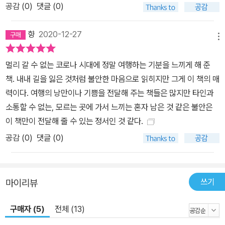
공감 (
0
)
댓글 (0)
향
2020-12-27
메뉴
멀리 갈 수 없는 코로나 시대에 정말 여행하는 기분을 느끼게 해 준
책. 내내 길을 잃은 것처럼 불안한 마음으로 읽히지만 그게 이 책의 매
력이다. 여행의 낭만이나 기쁨을 전달해 주는 책들은 많지만 타인과
소통할 수 없는, 모르는 곳에 가서 느끼는 혼자 남은 것 같은 불안은
이 책만이 전달해 줄 수 있는 정서인 것 같다.
공감 (
0
)
댓글 (0)
쓰기
마이리뷰
구매자 (5)
전체 (13)