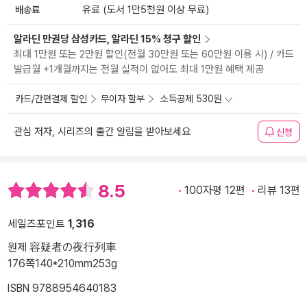
배송료
유료 (도서 1만5천원 이상 무료)
알라딘 만권당 삼성카드, 알라딘 15% 청구 할인
최대 1만원 또는 2만원 할인(전월 30만원 또는 60만원 이용 시) / 카드
발급월 +1개월까지는 전월 실적이 없어도 최대 1만원 혜택 제공
카드/간편결제 할인
무이자 할부
소득공제 530원
관심 저자, 시리즈의 출간 알림을 받아보세요
신청
8.5
100자평 12편
리뷰 13편
세일즈포인트
1,316
원제 容疑者の夜行列車
176쪽
140*210mm
253g
ISBN 9788954640183