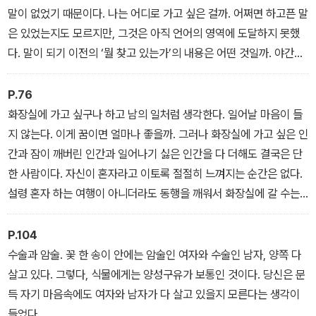
말이 없었기 때문이다. 나는 어디로 가고 싶은 걸까. 어쩌면 하고픈 말
은 있었는지도 모르지만, 그것은 아직 언어의 영역에 도달하지 못했
다. 말이 되기 이전의 ‘뭘 찾고 있는가’의 내용은 어떤 것일까. 야간열
차의 선로 소리 같은 걸까.
P.76
화장실에 가고 싶구나 하고 남의 일처럼 생각한다. 일어날 마음이 들
지 않는다. 이게 꿈이면 얼마나 좋을까. 그러나 화장실에 가고 싶은 인
간과 잠이 깨버린 인간과 일어나기 싫은 인간을 다 더해도 결국은 단
한 사람이다. 자신이 혼자라고 이토록 절절히 느껴지는 순간은 없다.
설령 혼자 하는 여행이 아니더라도 동행을 깨워서 화장실에 갈 수는
없다. 인간은 화장실에 갈 때는 늘 혼자다. 피할 길 없는 운명인 것이
다.
P.104
수술과 암술. 꽃 한 송이 안에는 암술인 여자와 수술인 남자, 양쪽 다
살고 있다. 그렇다, 식물에게는 양성구유가 보통인 것이다. 당신은 문
득 자기 마음속에도 여자와 남자가 다 살고 있을지 모른다는 생각이
들었다.