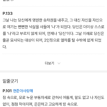
P.133
그날 나는 당신에게 영원한 승차권을 내주고, 그 대신 자신을 자신으
로 여기는 뻔뻔한 넉살을 사들여 ‘나’가 되었다. 당신은 더이상 스스로
를 ‘나’라고 부르지 않게 되어, 언제나 ‘당신’이다. 그날 이래로 당신은
줄곧 묘사되는 대상이 되어, 2인칭으로 열차를 탈 수밖에 없게 되었
다.
더보기
밑줄긋기
P.101
현준아사랑해
잠 속으로, 모로 누운 부동자세로 갇혀서 어둡게, 말도 없고 나 자신도
없이, 점점 작아지며, 은은하고 고요하게 밤 속으로.