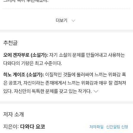
그러자 속이 후련해졌다.
더보기
추천글
오에 겐자부로 (소설가):
자기 소설의 문체를 만들어내고 사용하는
다와다의 기량은 최고 수준이다.
히노 게이조 (소설가):
이질적인 것들에 둘러싸여 느끼는 위화감 혹
은 공포가, 자신이라는 존재에게서 느끼는 위화감과 매우 잘 겹쳐져
있다. 자신만의 독특한 문체를 갖고 있는 작가다.
저자 소개
지은이:
다와다 요코
저자파일
신간알림 신청