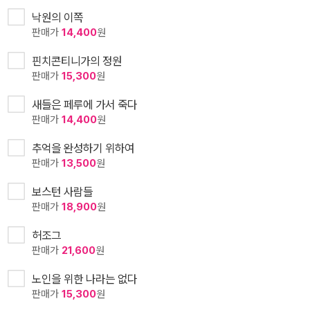
낙원의 이쪽
판매가
14,400
원
핀치콘티니가의 정원
판매가
15,300
원
새들은 페루에 가서 죽다
판매가
14,400
원
추억을 완성하기 위하여
판매가
13,500
원
보스턴 사람들
판매가
18,900
원
허조그
판매가
21,600
원
노인을 위한 나라는 없다
판매가
15,300
원