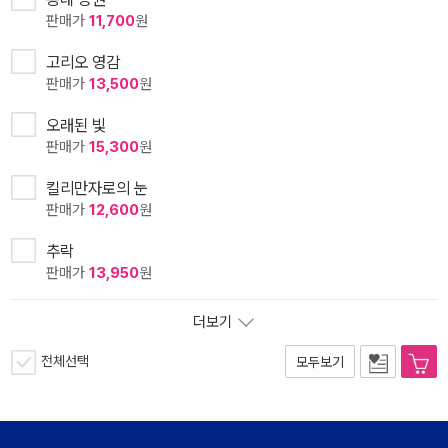
판매가
11,700
원
고리오 영감
판매가
13,500
원
오래된 빛
판매가
15,300
원
킬리만자로의 눈
판매가
12,600
원
추락
판매가
13,950
원
더보기
전체선택
모두보기