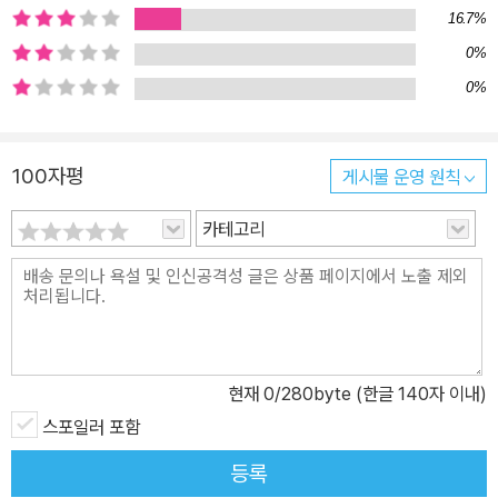
16.7%
0%
0%
100자평
게시물 운영 원칙
카테고리
현재
0
/280byte (한글 140자 이내)
스포일러 포함
등록