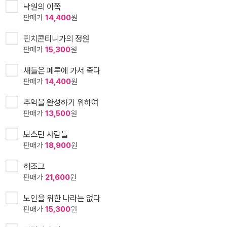
낙원의 이쪽
판매가
14,400
원
핀치콘티니가의 정원
판매가
15,300
원
새들은 페루에 가서 죽다
판매가
14,400
원
추억을 완성하기 위하여
판매가
13,500
원
보스턴 사람들
판매가
18,900
원
허조그
판매가
21,600
원
노인을 위한 나라는 없다
판매가
15,300
원