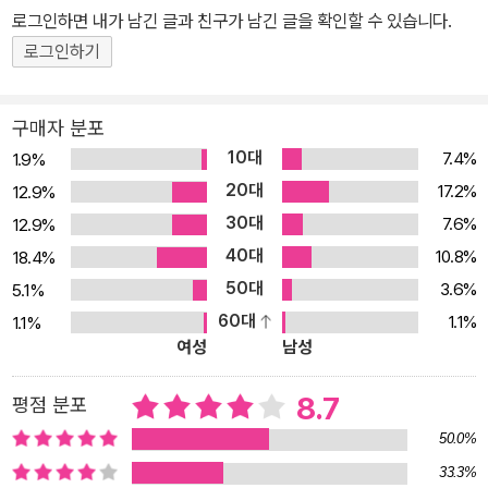
로그인하면 내가 남긴 글과 친구가 남긴 글을 확인할 수 있습니다.
로그인하기
구매자 분포
10대
7.4%
1.9%
20대
17.2%
12.9%
30대
7.6%
12.9%
40대
10.8%
18.4%
50대
3.6%
5.1%
60대
1.1%
1.1%
여성
남성
8.7
평점 분포
50.0%
33.3%