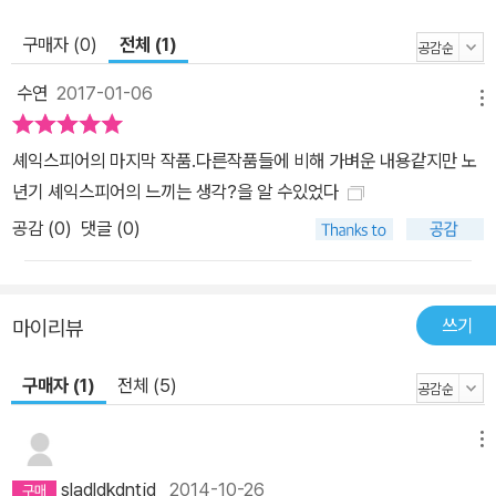
구매자 (0)
전체 (1)
수연
2017-01-06
메뉴
셰익스피어의 마지막 작품.다른작품들에 비해 가벼운 내용같지만 노
년기 셰익스피어의 느끼는 생각?을 알 수있었다
공감 (
0
)
댓글 (0)
쓰기
마이리뷰
구매자 (1)
전체 (5)
메뉴
sladldkdntjd
2014-10-26