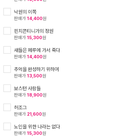
낙원의 이쪽
판매가
14,400
원
핀치콘티니가의 정원
판매가
15,300
원
새들은 페루에 가서 죽다
판매가
14,400
원
추억을 완성하기 위하여
판매가
13,500
원
보스턴 사람들
판매가
18,900
원
허조그
판매가
21,600
원
노인을 위한 나라는 없다
판매가
15,300
원