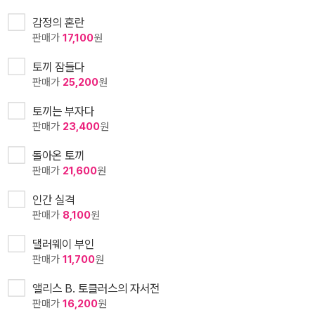
감정의 혼란
판매가
17,100
원
토끼 잠들다
판매가
25,200
원
토끼는 부자다
판매가
23,400
원
돌아온 토끼
판매가
21,600
원
인간 실격
판매가
8,100
원
댈러웨이 부인
판매가
11,700
원
앨리스 B. 토클러스의 자서전
판매가
16,200
원