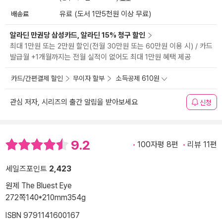
배송료
유료 (도서 1만5천원 이상 무료)
알라딘 만권당 삼성카드, 알라딘 15% 청구 할인
최대 1만원 또는 2만원 할인(전월 30만원 또는 60만원 이용 시) / 카드
발급월 +1개월까지는 전월 실적이 없어도 최대 1만원 혜택 제공
카드/간편결제 할인
무이자 할부
소득공제 610원
관심 저자, 시리즈의 출간 알림을 받아보세요
신청
9.2
100자평 8편
리뷰 11편
세일즈포인트
2,423
원제 The Bluest Eye
272쪽
140*210mm
354g
ISBN 9791141600167