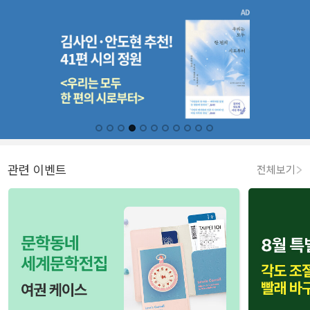
관련 이벤트
전체보기