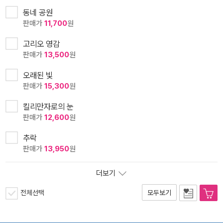
동네 공원
판매가
11,700
원
고리오 영감
판매가
13,500
원
오래된 빛
판매가
15,300
원
킬리만자로의 눈
판매가
12,600
원
추락
판매가
13,950
원
더보기
전체선택
모두보기