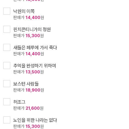
낙원의 이쪽
판매가
14,400
원
핀치콘티니가의 정원
판매가
15,300
원
새들은 페루에 가서 죽다
판매가
14,400
원
추억을 완성하기 위하여
판매가
13,500
원
보스턴 사람들
판매가
18,900
원
허조그
판매가
21,600
원
노인을 위한 나라는 없다
판매가
15,300
원