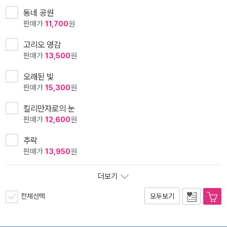
동네 공원
판매가
11,700
원
고리오 영감
판매가
13,500
원
오래된 빛
판매가
15,300
원
킬리만자로의 눈
판매가
12,600
원
추락
판매가
13,950
원
더보기
전체선택
모두보기