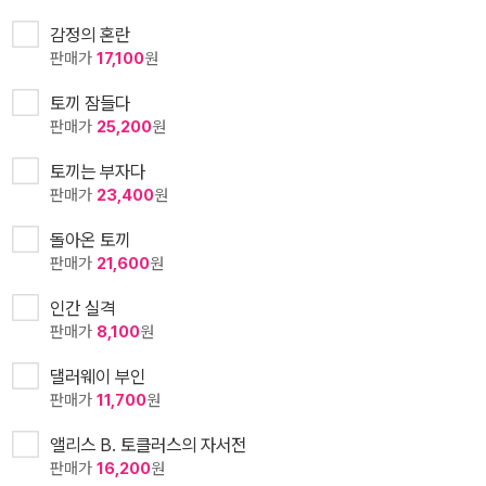
감정의 혼란
판매가
17,100
원
토끼 잠들다
판매가
25,200
원
토끼는 부자다
판매가
23,400
원
돌아온 토끼
판매가
21,600
원
인간 실격
판매가
8,100
원
댈러웨이 부인
판매가
11,700
원
앨리스 B. 토클러스의 자서전
판매가
16,200
원