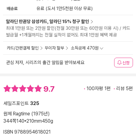
배송료
유료 (도서 1만5천원 이상 무료)
알라딘 만권당 삼성카드, 알라딘 15% 청구 할인
최대 1만원 또는 2만원 할인(전월 30만원 또는 60만원 이용 시) / 카드
발급월 +1개월까지는 전월 실적이 없어도 최대 1만원 혜택 제공
카드/간편결제 할인
무이자 할부
소득공제 470원
관심 저자, 시리즈의 출간 알림을 받아보세요
신청
9.7
100자평 1편
리뷰 5편
세일즈포인트
325
원제 Ragtime (1975년)
344쪽
140*210mm
450g
ISBN 9788954618021