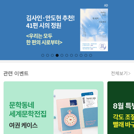
관련 이벤트
전체보기