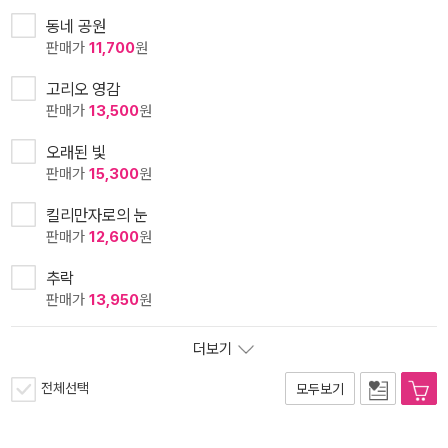
동네 공원
판매가
11,700
원
고리오 영감
판매가
13,500
원
오래된 빛
판매가
15,300
원
킬리만자로의 눈
판매가
12,600
원
추락
판매가
13,950
원
더보기
전체선택
모두보기