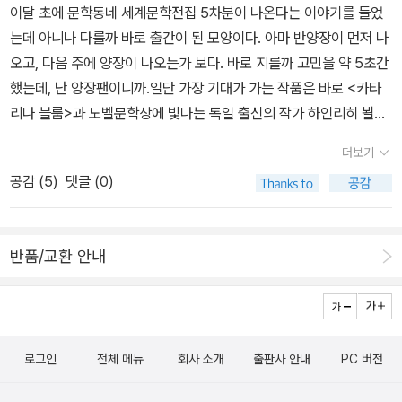
에서 열망”을 추구하던 영원한 젊음의 심벌같기만 한 카사노바의 늙
이달 초에 문학동네 세계문학전집 5차분이 나온다는 이야기를 들었
고 낙망하여 실존의 위기에 처한 모습은 아주 낯섦, 그것이다. 추방당
는데 아니나 다를까 바로 출간이 된 모양이다. 아마 반양장이 먼저 나
하여 고향 베네치아로 돌아가기만을 고대하던 차에 자신의 작은 도움
오고, 다음 주에 양장이 나오는가 보다. 바로 지를까 고민을 약 5초간
으로 부유한 중산층으로 일어난 추종자의 초대를 받게 되고, 그 저택
했는데, 난 양장팬이니까.일단 가장 기대가 가는 작품은 바로 <카타
에 기거하는‘마르콜리나’라는 처녀에 대한 욕망으로 포위된다.“욕망
리나 블룸>과 노벨문학상에 빛나는 독일 출신의 작가 하인리히 뵐이
의 온갖 격정과 청춘의 모든 활력이 혈관을 통해 흐르는 것을 느끼고
<어느 어릿광대의 견해>다. 사실 이 작품에 대해서는 거의 아는 바가
더보기
있지 않은가? 지금의 나는 그 당시의 카사노바가 아닌가?”더구나
없으므로 패스. 일단 하인리히 뵐이라는 작가 이름만으로도 충분히
“그 보잘것없는 늙음의 법칙이 왜 내게도 적용돼야 하는가.”라는 자
공감 (
5
)
댓글 (0)
읽어볼만한 가치가 있다고 생각한다. 그리고 보니 마리오 바르가스
기 정체성에 대한 부인은 교활하고 기만적인 사건을 만들어낸다. 카
요사 선생의 <판탈레온과 특별봉사대>로 문학동네 세계문학전집을
사노바에 눈길조차 주지 않고 심드렁한 그녀를 소유하기 위해, 그녀
읽은지 이제 딱 1년이 되었구나.아르투어 슈니츨러라는 작가의 <카
의 애인인 청년장교 로렌초의 노름 빛을 대신 청산하여 주기로 하고
반품/교환 안내
사노바의 귀향>이란 책은 이미 그전에 출간되었던 적이 있는데, 다시
캄캄한 밤에 로렌초로 변장하여 침실로 잠입한다는 거래를 성사시킨
번역해서 모양이다. 서양문화에서 돈 후안에 필적할 만한 엽색가로
다. 격렬한 정사를 치루고 성취에 취하여 깊은 잠에 빠져 날이 밝기 전
유명한 카사노바의 새로운 해석이라고 해야 할까? 과연 어떤 이야기
에 내뺀다는 계획은 그르치고 만다.수치심과 경악에 빠진 마르콜리나
를 들려줄이지 기대가 된다.의외의 기대작으로는 에드가 로렌스 닥터
의 눈길에서 그는 “도둑놈, 난봉꾼, 악당”이란 분노를 본 것이 아니라
로그인
전체 메뉴
회사 소개
출판사 안내
PC 버전
로의 <다니엘서>를 꼽을 수가 있겠다. 내가 아는 성서에 등장하는 풀
그 눈이 하는 말은‘늙은이’라는 것이었으니, 이만큼 그의 정체성, 존재
무와 사자굴에 던져졌다가 살아남은 다니엘 뿐인데, 닥터로는 소련에