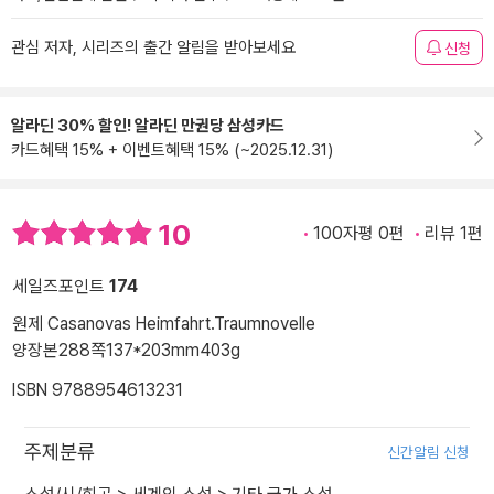
관심 저자, 시리즈의 출간 알림을 받아보세요
신청
알라딘 30% 할인! 알라딘 만권당 삼성카드
카드혜택 15% + 이벤트혜택 15% (~2025.12.31)
10
100자평 0편
리뷰 1편
세일즈포인트
174
원제 Casanovas Heimfahrt.Traumnovelle
양장본
288쪽
137*203mm
403g
ISBN 9788954613231
주제분류
신간알림 신청