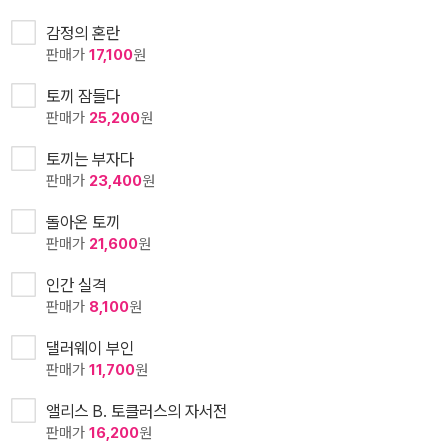
감정의 혼란
판매가
17,100
원
토끼 잠들다
판매가
25,200
원
토끼는 부자다
판매가
23,400
원
돌아온 토끼
판매가
21,600
원
인간 실격
판매가
8,100
원
댈러웨이 부인
판매가
11,700
원
앨리스 B. 토클러스의 자서전
판매가
16,200
원