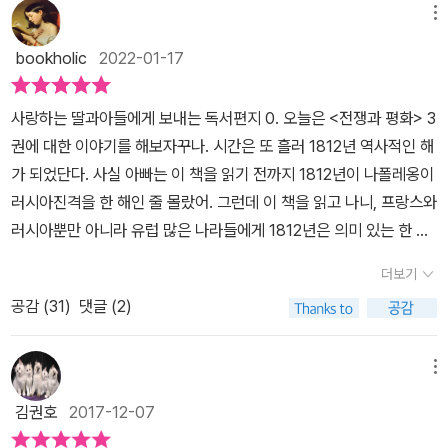
메뉴
bookholic
2022-01-17
사랑하는 딸과아들에게 보내는 독서편지 0. 오늘은 <전쟁과 평화> 3
권에 대한 이야기를 해보자꾸나. 시간은 또 흘러 1812년 역사적인 해
가 되었단다. 사실 아빠는 이 책을 읽기 전까지 1812년이 나폴레옹이
러시아진격을 한 해인 줄 몰랐어. 그런데 이 책을 읽고 나니, 프랑스와
러시아뿐만 아니라 유럽 많은 나라들에게 1812년은 의미 있는 한 해
겠구나 하는 생각이 들었어. 역사적으로다가 말이야. 그 이야기는 차
더보기
차 해줄게.1807년 러시아와 프랑스는 서로 조약을 맺고 사이 좋게 지
공감 (
31
)
댓글 (2)
내는 듯 했단다. 하지만, 시간이 지나면서 틀어지기 시작하고, 1812
년이 되어서는 프랑스가 러시아에 진군하기로 결정하였단다. 도대체
왜 이 전쟁이 일어난 것일까. 톨스토이는 여러 원인들이 모여서 전쟁
메뉴
이 일어났다고 이야기하고 있단다. 그런 원인 중에 하나만 일어나지
김권호
2017-12-07
않아도 전쟁은 일어나지 않았을 것이라고 이야기했어. 전쟁만 그랬겠