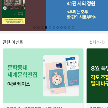
관련 이벤트
전체보기