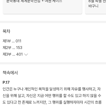
문학동네 세계문학전집 + 여권 케이스
8월 특별 선
바구니
목차
제1부 … 011
제2부 … 153
제3부 … 401
책속에서
P.17
인간은 누구나 개인적인 목적을 달성하기 위해 자유를 행사하고, 자
신을 위해 살고, 자신은 지금 어떤 행위를 할 수도 있고 하지 않을 수
도 있다고 전 존재로 느끼지만, 그 행위를 실행하자마자 시간의 흐름