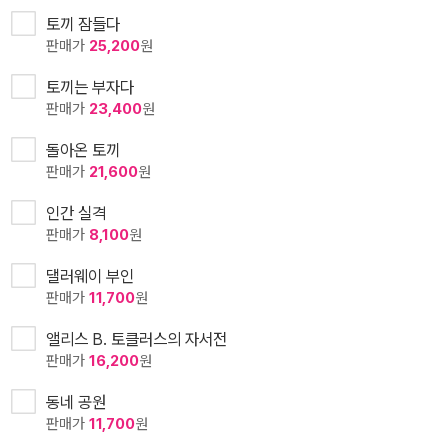
토끼 잠들다
판매가
25,200
원
토끼는 부자다
판매가
23,400
원
돌아온 토끼
판매가
21,600
원
인간 실격
판매가
8,100
원
댈러웨이 부인
판매가
11,700
원
앨리스 B. 토클러스의 자서전
판매가
16,200
원
동네 공원
판매가
11,700
원