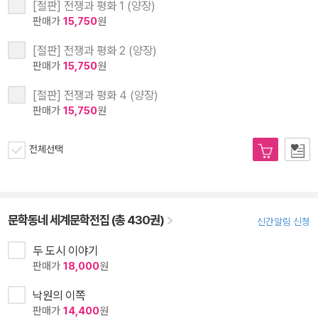
[절판] 전쟁과 평화 1 (양장)
판매가
15,750
원
[절판] 전쟁과 평화 2 (양장)
판매가
15,750
원
[절판] 전쟁과 평화 4 (양장)
판매가
15,750
원
전체선택
문학동네 세계문학전집 (총 430권)
신간알림 신청
두 도시 이야기
판매가
18,000
원
낙원의 이쪽
판매가
14,400
원