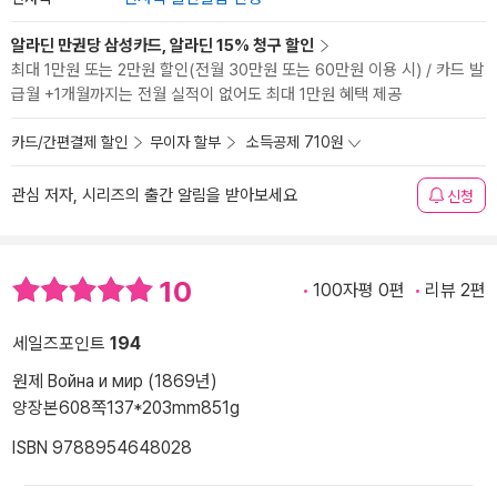
알라딘 만권당 삼성카드, 알라딘 15% 청구 할인
최대 1만원 또는 2만원 할인(전월 30만원 또는 60만원 이용 시) / 카드 발
급월 +1개월까지는 전월 실적이 없어도 최대 1만원 혜택 제공
카드/간편결제 할인
무이자 할부
소득공제 710원
관심 저자, 시리즈의 출간 알림을 받아보세요
신청
10
100자평 0편
리뷰 2편
세일즈포인트
194
원제 Война и мир (1869년)
양장본
608쪽
137*203mm
851g
ISBN 9788954648028