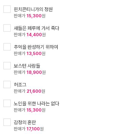
핀치콘티니가의 정원
판매가
15,300
원
새들은 페루에 가서 죽다
판매가
14,400
원
추억을 완성하기 위하여
판매가
13,500
원
보스턴 사람들
판매가
18,900
원
허조그
판매가
21,600
원
노인을 위한 나라는 없다
판매가
15,300
원
감정의 혼란
판매가
17,100
원