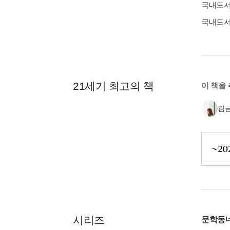
국내도
국내도
21세기 최고의 책
이 책을
김
시리즈
문학동