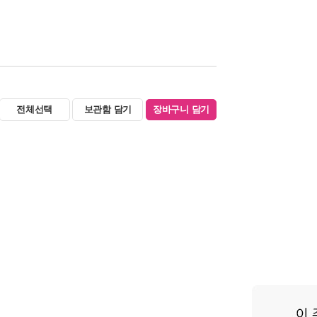
전체선택
보관함 담기
장바구니 담기