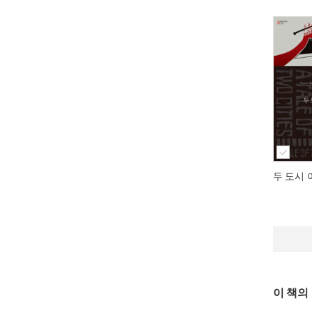
두 도시
이 책의