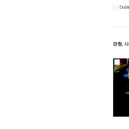
Dubl
판형, 