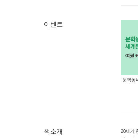
이벤트
문학동네
책소개
20세기 