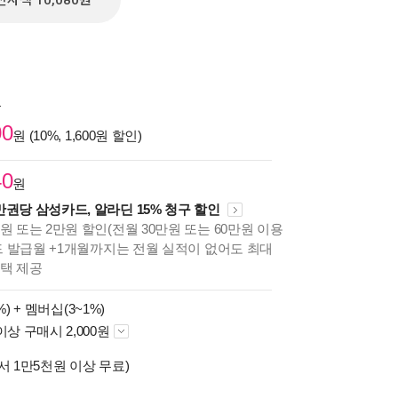
전자책 10,080원
원
00
원 (10%, 1,600원 할인)
40
원
만권당 삼성카드, 알라딘 15% 청구 할인
원 또는 2만원 할인(전월 30만원 또는 60만원 이용
카드 발급월 +1개월까지는 전월 실적이 없어도 최대
혜택 제공
%) +
멤버십(3~1%)
이상 구매시 2,000원
서 1만5천원 이상 무료)