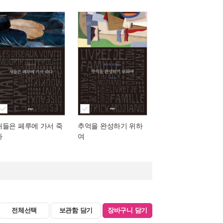
새들은 페루에 가서 죽
추억을 완성하기 위하
다
여
전체선택
보관함 담기
장바구니 담기