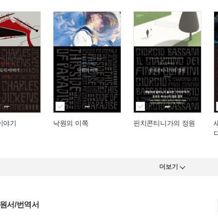
 이야기
낙원의 이쪽
핀치콘티니가의 정원
더보기
 원서/번역서