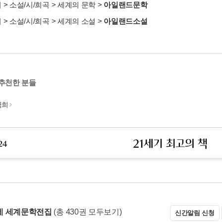
서
>
소설/시/희곡
>
세계의 문학
>
아일랜드문학
서
>
소설/시/희곡
>
세계의 소설
>
아일랜드소설
 추천한 분들
금희
네 세계문학전집
(총 430권 모두보기)
신간알림 신청