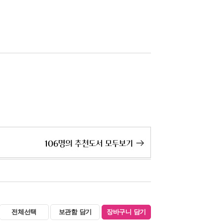
전체선택
보관함 담기
장바구니 담기