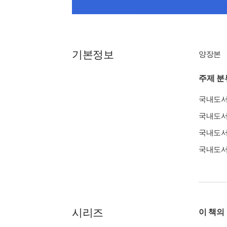
기본정보
양장본
주제 분
국내도
국내도
국내도
국내도
시리즈
이 책의