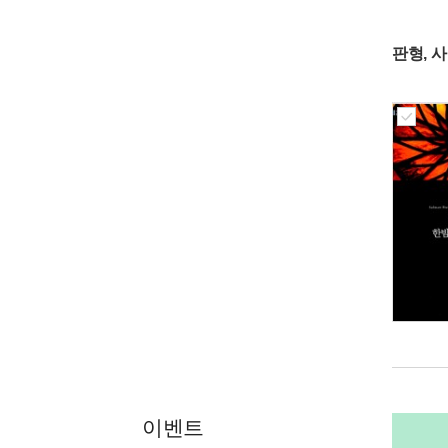
판형, 
이벤트