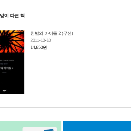
사양이 다른 책
한밤의 아이들 2 (무선)
2011-10-10
14,850원