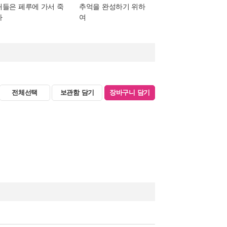
새들은 페루에 가서 죽
추억을 완성하기 위하
다
여
전체선택
보관함 담기
장바구니 담기