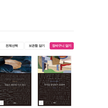
전체선택
보관함 담기
장바구니 담기