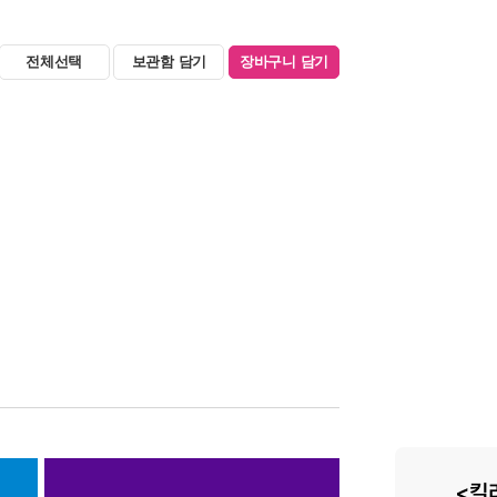
전체선택
보관함 담기
장바구니 담기