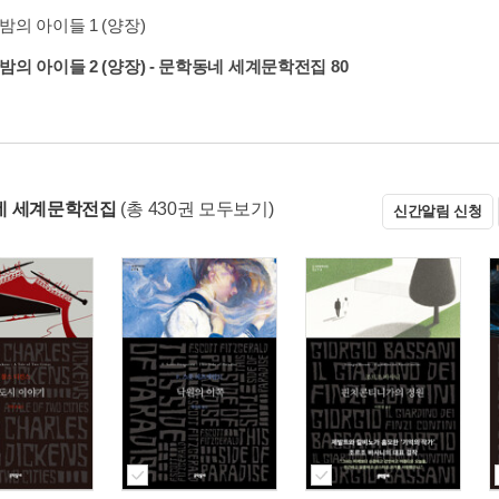
밤의 아이들 1 (양장)
밤의 아이들 2 (양장) - 문학동네 세계문학전집 80
네 세계문학전집
(총 430권 모두보기)
신간알림 신청