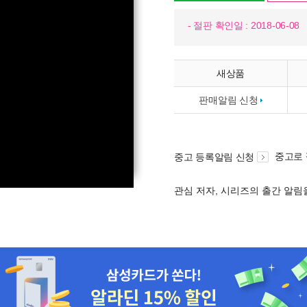
- 절판 확인일 : 2018-06-08
새상품
판매알림 신청
중고로
중고 등록알림 신청
관심 저자, 시리즈의 출간 알