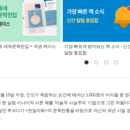
 세계문학전집 + 여권 케이스
가장 빠르게 받아보는 책 소식 - 신
알림 총집합
 8월 15일 자정, 인도가 독립하는 순간에 태어난 1,001명의 아이들 
 된 살림 시나이의 서른 해를 '마술적 사실주의' 기법으로 그린 작품
살만 루슈디가 <천일야화>의 문학전통을 바탕으로 자신의 유년 시절 
.