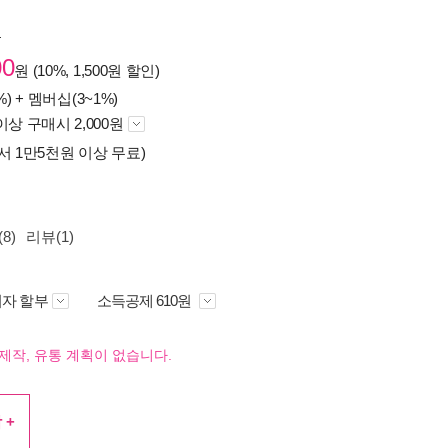
원
00
원 (10%, 1,500원 할인)
%) +
멤버십(3~1%)
이상 구매시 2,000원
서 1만5천원 이상 무료)
8)
리뷰(1)
자 할부
소득공제 610원
제작, 유통 계획이 없습니다.
 +