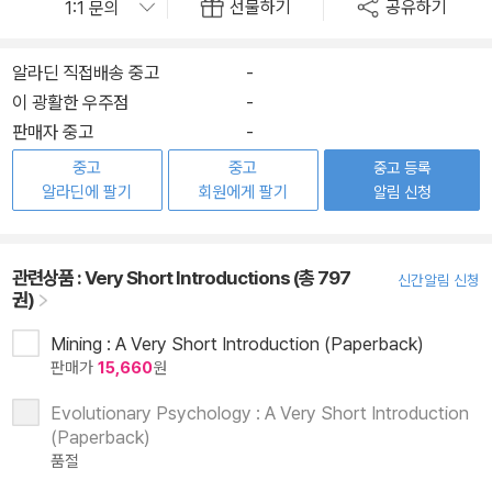
선물하기
공유하기
알라딘 직접배송 중고
-
이 광활한 우주점
-
판매자 중고
-
중고
중고
중고 등록
알라딘에 팔기
회원에게 팔기
알림 신청
관련상품 :
Very Short Introductions (총 797
신간알림 신청
권)
Mining : A Very Short Introduction (Paperback)
판매가
15,660
원
Evolutionary Psychology : A Very Short Introduction
(Paperback)
품절