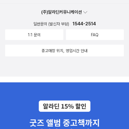
(주)알라딘커뮤니케이션
1544-2514
일반문의 (발신자 부담)
1:1 문의
FAQ
중고매장 위치, 영업시간 안내