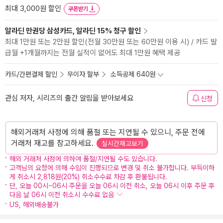
최대 3,000원 할인
쿠폰받기
알라딘 만권당 삼성카드, 알라딘 15% 청구 할인
최대 1만원 또는 2만원 할인(전월 30만원 또는 60만원 이용 시) / 카드 발
급월 +1개월까지는 전월 실적이 없어도 최대 1만원 혜택 제공
카드/간편결제 할인
무이자 할부
소득공제 640원
관심 저자, 시리즈의 출간 알림을 받아보세요
신청
해외거래처 사정에 의해 품절 또는 지연될 수 있으니, 주문 전에
거래처 재고를 참고하세요.
실시간재고보기
해외 거래처 사정에 의하여 품절/지연될 수도 있습니다.
고객님의 요청에 의해 수입이 진행되므로 변경 및 취소 불가합니다. 부득이하
게 취소시 2,818원(20%) 취소수수료 차감 후 환불됩니다.
단, 오늘 00시~06시 주문을 오늘 06시 이전 취소, 오늘 06시 이후 주문 후
다음 날 06시 이전 취소시 수수료 없음
US, 해외배송불가