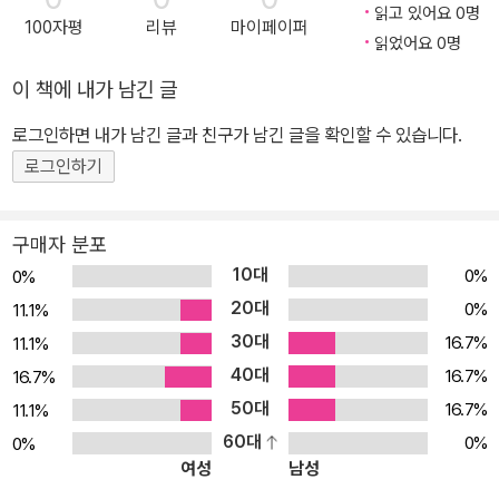
읽고 있어요 0명
100자평
리뷰
마이페이퍼
읽었어요 0명
이 책에 내가 남긴 글
로그인하면 내가 남긴 글과 친구가 남긴 글을 확인할 수 있습니다.
로그인하기
구매자 분포
10대
0%
0%
20대
0%
11.1%
30대
16.7%
11.1%
40대
16.7%
16.7%
50대
16.7%
11.1%
60대
0%
0%
여성
남성