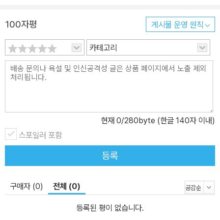
100자평
게시물 운영 원칙
카테고리
현재
0
/280byte (한글 140자 이내)
스포일러 포함
등록
구매자 (0)
전체 (0)
등록된 평이 없습니다.