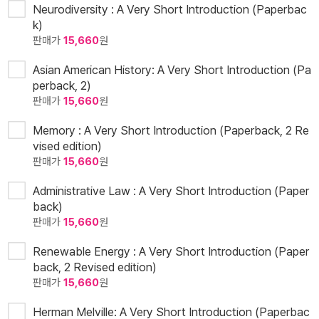
Neurodiversity : A Very Short Introduction (Paperbac
k)
판매가
15,660
원
Asian American History: A Very Short Introduction (Pa
perback, 2)
판매가
15,660
원
Memory : A Very Short Introduction (Paperback, 2 Re
vised edition)
판매가
15,660
원
Administrative Law : A Very Short Introduction (Paper
back)
판매가
15,660
원
Renewable Energy : A Very Short Introduction (Paper
back, 2 Revised edition)
판매가
15,660
원
Herman Melville: A Very Short Introduction (Paperbac