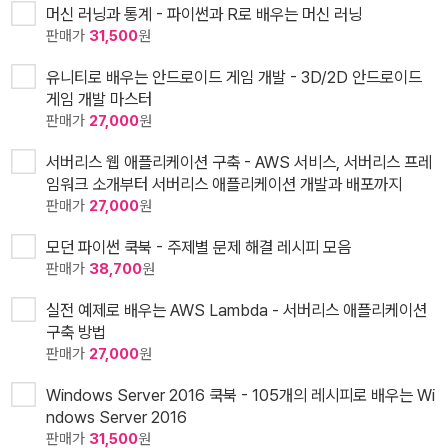
머신 러닝과 통계 - 파이썬과 R로 배우는 머신 러닝
판매가
31,500
원
유니티로 배우는 안드로이드 게임 개발 - 3D/2D 안드로이드
게임 개발 마스터
판매가
27,000
원
서버리스 웹 애플리케이션 구축 - AWS 서비스, 서버리스 프레
임워크 소개부터 서버리스 애플리케이션 개발과 배포까지
판매가
27,000
원
모던 파이썬 쿡북 - 주제별 문제 해결 레시피 모음
판매가
38,700
원
실전 예제로 배우는 AWS Lambda - 서버리스 애플리케이션
구축 방법
판매가
27,000
원
Windows Server 2016 쿡북 - 105개의 레시피로 배우는 Wi
ndows Server 2016
판매가
31,500
원