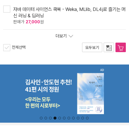
자바 데이터 사이언스 쿡북 - Weka, MLlib, DL4j로 즐기는 머
신 러닝 & 딥러닝
판매가
27,000
원
더보기
전체선택
모두보기