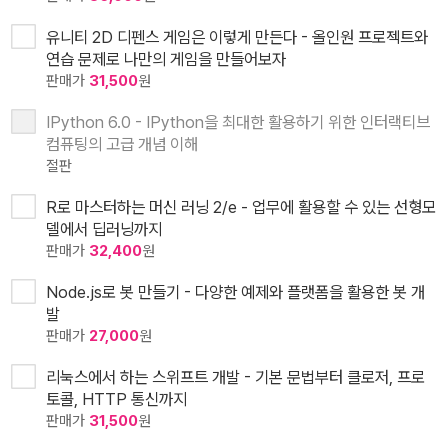
유니티 2D 디펜스 게임은 이렇게 만든다 - 올인원 프로젝트와
연습 문제로 나만의 게임을 만들어보자
판매가
31,500
원
IPython 6.0 - IPython을 최대한 활용하기 위한 인터랙티브
컴퓨팅의 고급 개념 이해
절판
R로 마스터하는 머신 러닝 2/e - 업무에 활용할 수 있는 선형모
델에서 딥러닝까지
판매가
32,400
원
Node.js로 봇 만들기 - 다양한 예제와 플랫폼을 활용한 봇 개
발
판매가
27,000
원
리눅스에서 하는 스위프트 개발 - 기본 문법부터 클로저, 프로
토콜, HTTP 통신까지
판매가
31,500
원