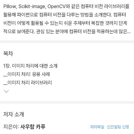
Pillow, Scikit-image, OpenCV와 같은 컴퓨터 비전 라이브러리를
활용해 파이썬으로 컴퓨터 비전을 다루는 방법을 소개한다. 컴퓨터
비전이 어떻게 활용될 수 있는지 쉬운 주제부터 복잡한 것까지 단계
적으로 보여준다. 관심 있는 분야에 컴퓨터 비전을 적용하는데 많은
도움이 될 것이다.
목차
Pillow, scikit-image, OpenCV 등의 오픈소스 라이브러리 사용, 에
지 검출, 색상 처리, 이미지 특징 추출과 같은 프로그램 작성, LBP와
1장. 이미지 처리에 대한 소개
ORB 등의 특징 검출 알고리즘 구현, 외부 카메라나 비디오 파일을
__이미지 처리: 응용 사례
이용한 물체 추적, 머신 러닝을 이용한 글자 인식, 합성곱 신경망을 이
__이미지 처리 라이브러리
용한 이미지 패턴 학습 방법, 클라우드 인프라를 통한 컴퓨터 비전 서
비스 제공 등에 대한 내용이 담겨있다.
저자 소개
지은이:
사우랍 카푸
저자파일
신간알림 신청