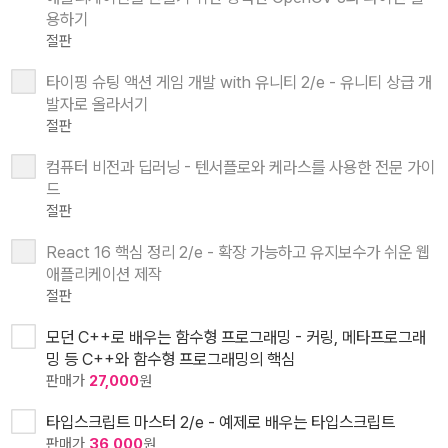
용하기
절판
타이핑 슈팅 액션 게임 개발 with 유니티 2/e - 유니티 상급 개
발자로 올라서기
절판
컴퓨터 비전과 딥러닝 - 텐서플로와 케라스를 사용한 전문 가이
드
절판
React 16 핵심 정리 2/e - 확장 가능하고 유지보수가 쉬운 웹
애플리케이션 제작
절판
모던 C++로 배우는 함수형 프로그래밍 - 커링, 메타프로그래
밍 등 C++와 함수형 프로그래밍의 핵심
판매가
27,000
원
타입스크립트 마스터 2/e - 예제로 배우는 타입스크립트
판매가
36,000
원