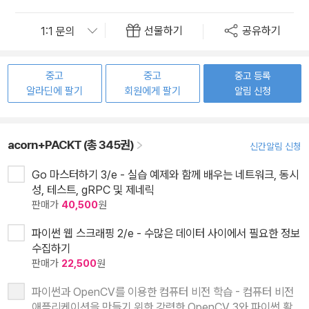
선물하기
공유하기
중고
중고
중고 등록
알라딘에 팔기
회원에게 팔기
알림 신청
acorn+PACKT (총 345권)
신간알림 신청
Go 마스터하기 3/e - 실습 예제와 함께 배우는 네트워크, 동시
성, 테스트, gRPC 및 제네릭
판매가
40,500
원
파이썬 웹 스크래핑 2/e - 수많은 데이터 사이에서 필요한 정보
수집하기
판매가
22,500
원
파이썬과 OpenCV를 이용한 컴퓨터 비전 학습 - 컴퓨터 비전
애플리케이션을 만들기 위한 강력한 OpenCV 3와 파이썬 활