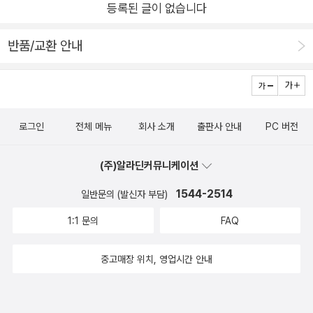
등록된 글이 없습니다
수행하는지 설명한다. 마지막 절에서는 비디오에서 물체 추적을
구현하는 방법을 살펴본다. 10장. '컴퓨터 비전을 서비스로 제공
반품/교환 안내
하기'에서는 실제 서비스되는 컴퓨터 비전 시스템을 구축하는 방
법에 대한 개요를 제공하며, 컴퓨터 비전 알고리즘에 필요한 인프
라에 초점을 맞춘다. 간단한 컴퓨터 비전 서비스를 구현해보면서
구글 이미지(Google Image) 검색과 같은 서비스가 어떻게 구
로그인
전체 메뉴
회사 소개
출판사 안내
PC 버전
축되는지 확인할 수 있다.
(주)알라딘커뮤니케이션
1544-2514
일반문의 (발신자 부담)
1:1 문의
FAQ
중고매장 위치, 영업시간 안내