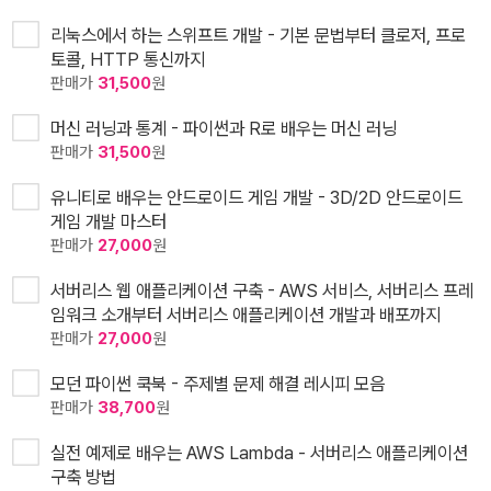
리눅스에서 하는 스위프트 개발 - 기본 문법부터 클로저, 프로
토콜, HTTP 통신까지
판매가
31,500
원
머신 러닝과 통계 - 파이썬과 R로 배우는 머신 러닝
판매가
31,500
원
유니티로 배우는 안드로이드 게임 개발 - 3D/2D 안드로이드
게임 개발 마스터
판매가
27,000
원
서버리스 웹 애플리케이션 구축 - AWS 서비스, 서버리스 프레
임워크 소개부터 서버리스 애플리케이션 개발과 배포까지
판매가
27,000
원
모던 파이썬 쿡북 - 주제별 문제 해결 레시피 모음
판매가
38,700
원
실전 예제로 배우는 AWS Lambda - 서버리스 애플리케이션
구축 방법