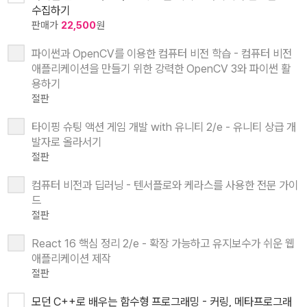
수집하기
판매가
22,500
원
파이썬과 OpenCV를 이용한 컴퓨터 비전 학습 - 컴퓨터 비전
애플리케이션을 만들기 위한 강력한 OpenCV 3와 파이썬 활
용하기
절판
타이핑 슈팅 액션 게임 개발 with 유니티 2/e - 유니티 상급 개
발자로 올라서기
절판
컴퓨터 비전과 딥러닝 - 텐서플로와 케라스를 사용한 전문 가이
드
절판
React 16 핵심 정리 2/e - 확장 가능하고 유지보수가 쉬운 웹
애플리케이션 제작
절판
모던 C++로 배우는 함수형 프로그래밍 - 커링, 메타프로그래