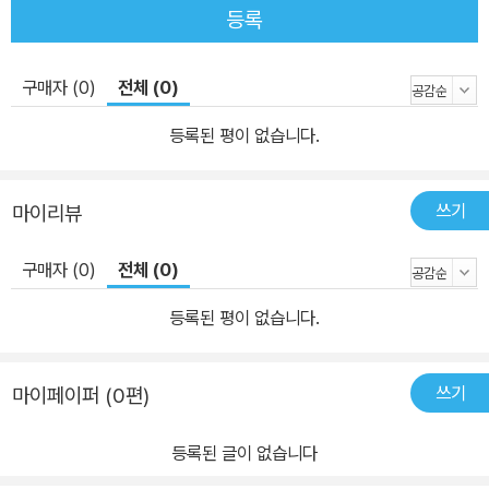
특징, 이점 등을 살펴본다. 2장에서 다루는 방법론은 OSSTMM, IS
등록
SAF, OWASP, WASC-TC다. 끝으로 윤리적 관점에서 침투 테스트
업무의 연속적인 10단계로 구성된 백트랙 테스트 과정을 설명한다. 3
구매자 (0)
전체 (0)
장, 타겟 스코핑에서는 테스트 요구사항을 정할 때 가이드라인으로
활용할 수 있는 스코프 과정을 다룬다. 테스트 실행의 실질적인 로드
등록된 평이 없습니다.
맵을 구성하는 스코프 과정의 각 요소를 알아본다. 주요 요소는 클라
이언트 요구사항 수집, 테스트 계획 수립, 테스트 한도 설정, 비즈니스
쓰기
마이리뷰
목적 정의 프로젝트 관리와 일정 등이다. 또 타겟 테스트 환경에 관한
정보를 획득하고 관리하는 방법을 배우게 된다. 4장, 정보 수집에서
구매자 (0)
전체 (0)
는 정보 수집 단계를 다룬다. 다양한 형식의 문서에서 메타데이터를
수집하고, DNS 정보를 추출하며, 경로 정보를 수집하고, 능동/수동
등록된 평이 없습니다.
적으로 정보를 수집할 수 있는 여러 가지 툴과 기술을 살펴본다. 또 타
겟에 관해 수집한 정보를 문서화하고 정리하는 데 매우 유용한 툴도
쓰기
마이페이퍼 (0편)
설명한다. 5장, 타겟 발견에서는 타겟 발견과 핑거프린팅 과정을 설
명한다. 타겟 발견의 주요 목적과 타겟 머신을 식별할 때 유용한 툴을
등록된 글이 없습니다
살펴본다. 마지막 부분에서는 OS 핑거프린팅에 사용할 수 있는 다양