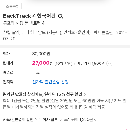
소득공제
BackTrack 4 한국어판
공포의 해킹 툴 백트랙 4
샤킬 알리
,
테디 헤리얀토
(지은이),
민병호
(옮긴이)
에이콘출판
2011-
07-29
정가
30,000원
27,000
판매가
원
(10% 할인) +
마일리지 1,500원
배송료
무료
전자책
전자책 출간알림 신청
알라딘 만권당 삼성카드, 알라딘 15% 청구 할인
최대 1만원 또는 2만원 할인(전월 30만원 또는 60만원 이용 시) / 카드 발
급월 +1개월까지는 전월 실적이 없어도 최대 1만원 혜택 제공
카드/간편결제 할인
무이자 할부
소득공제 1,220원