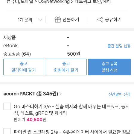
컴퓨터/모바일
>
OS/Networking
>
네트워크 보안/해킹
선물하기
공유하기
새상품
-
eBook
-
출간 알림 신청
중고상품 (64)
500원
중고
중고
중고 등록
알라딘에 팔기
회원에게 팔기
알림 신청
acorn+PACKT (총 345권)
신간알림 신청
Go 마스터하기 3/e - 실습 예제와 함께 배우는 네트워크, 동시
성, 테스트, gRPC 및 제네릭
판매가
40,500
원
파이썬 웹 스크래핑 2/e - 수많은 데이터 사이에서 필요한 정보