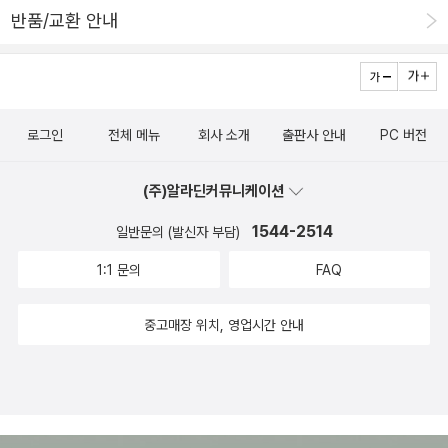
한 툴을 다룬다. 6장, 타겟 탐색에서는 타겟 탐색의 과정과 목적을 다
반품/교환 안내
룬다. 포트 스캐닝의 정의와 유형, 포트 스캐닝에 필요한 여러 가지 툴
을 살펴본다. 열린 포트와 서비스를 매핑하는 방법도 설명한다. 7장,
취약점 매핑에서는 대표적인 두 가지 취약점 유형인 로컬과 원격 취
약점을 다룬다. 또 통합적인 공통 패턴에 따라 임의의 취약점을 분류
로그인
전체 메뉴
회사 소개
출판사 안내
PC 버전
할 때 사용할 수 있는 업계 표준의 취약점 분류법을 몇 개 소개한다.
다음으로 타겟 환경의 보안 취약점을 찾고 분석하는 데 유용한 여러
(주)알라딘커뮤니케이션
가지 보안 툴을 설명한다. 7장에서 다루는 툴은 오픈VAS, 시스코, 퍼
1544-2514
일반문의 (발신자 부담)
징, SMB, SNMP, 웹 애플리케이션 분석 툴의 6가지 분류로 나눌 수
있다. 8장, 사회 공학에서는 전문 사회 공학자가 사람을 속여 정보를
1:1 문의
FAQ
누설하게 하거나 특정 행위를 수행하게 할 때 사용하는 핵심 원리와
프랙티스를 다룬다. 사회 공학자의 목표와 비전을 가능케 해주는 기
중고매장 위치, 영업시간 안내
본적인 심리학적 원리도 설명하며, 실질적인 예를 통해 사회 공학의
공격 과정과 기법도 살펴본다. 마지막 부분에서는 컴퓨터 기술에 기
반한 두 개의 유명한 사회 공학 툴을 사용하는 실전 예제를 소개하면
서 타겟의 사람 인프라를 어떻게 평가할 수 있는지 알아본다. 9장, 타