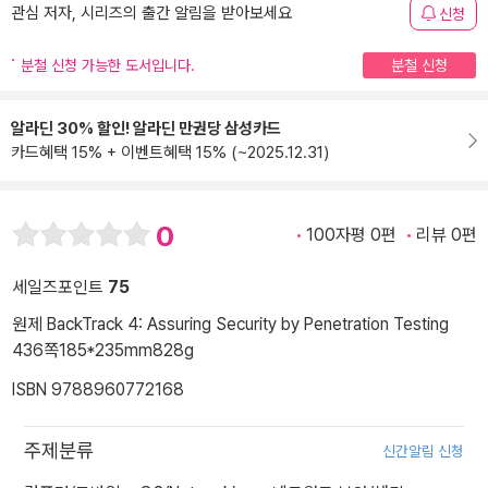
관심 저자, 시리즈의 출간 알림을 받아보세요
신청
분철 신청 가능한 도서입니다.
분철 신청
알라딘 30% 할인! 알라딘 만권당 삼성카드
카드혜택 15% + 이벤트혜택 15% (~2025.12.31)
0
100자평 0편
리뷰 0편
세일즈포인트
75
원제 BackTrack 4: Assuring Security by Penetration Testing
436쪽
185*235mm
828g
ISBN 9788960772168
주제분류
신간알림 신청