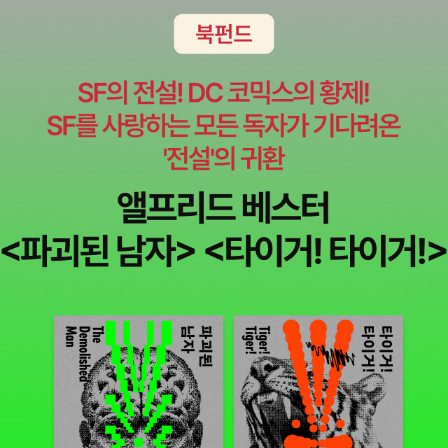
겟 익스플로잇에서는 실제로 익스플로잇을 수행할 때 사용할 수 있는
프랙티스와 툴을 다룬다. 취약점을 이해, 조사, 테스트할 때 매우 중요
한 취약점 연구 분야를 살펴본다. 또 공개 익스플로잇과 이를 언제 사
용할 수 있는지에 관한 최신 정보를 얻을 수 있는 다양한 익스플로잇
저장소를 소개한다. 타겟 평가 분야에서 정말 유명한 익스플로잇 툴
킷도 배운다. 끝으로 간단한 메타스플로잇 프레임워크용 익스플로잇
모듈을 작성하는 과정을 살펴본다. 10장, 권한 상승에서는 권한 상승
과 네트워크 스니핑, 스푸핑에 필요한 툴과 기술을 다룬다. 암호 공격
툴을 사용해 공격자의 권한을 상승시키는 방법을 살펴본다. 또 네트
워크 트래픽을 스니핑할 수 있는 툴도 소개한다. 끝으로 스푸핑 공격
을 실행하는 데 유용한 몇 가지 툴을 설명한다. 11장, 장악 유지에서는
유명한 프로토콜 터널링, 프록시, 단대단 통신 툴을 소개한다. 공격자
는 이런 툴을 사용해서 자신과 피해자 머신 사이에 은닉 채널을 생성
할 수 있다. 12장, 문서화와 보고에서는 문서화, 보고서 준비, 발표 등
침투 테스트에 필수적인 부분을 설명한다. 이런 과정을 통해 체계적
이고 구조적이며 일관된 방식으로 테스트 보고서를 작성할 수 있다.