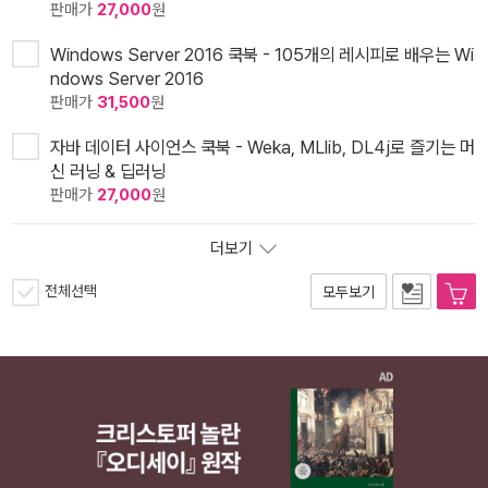
판매가
27,000
원
Windows Server 2016 쿡북 - 105개의 레시피로 배우는 Wi
ndows Server 2016
판매가
31,500
원
자바 데이터 사이언스 쿡북 - Weka, MLlib, DL4j로 즐기는 머
신 러닝 & 딥러닝
판매가
27,000
원
더보기
전체선택
모두보기