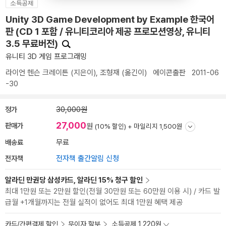
소득공제
Unity 3D Game Development by Example 한국어
판 (CD 1 포함 / 유니티코리아 제공 프로모션영상, 유니티
3.5 무료버전)
유니티 3D 게임 프로그래밍
라이언 헨슨 크레이튼
(지은이),
조형재
(옮긴이)
에이콘출판
2011-06
-30
정가
30,000원
27,000
판매가
원
(10% 할인) +
마일리지 1,500원
배송료
무료
전자책
전자책 출간알림 신청
알라딘 만권당 삼성카드, 알라딘 15% 청구 할인
최대 1만원 또는 2만원 할인(전월 30만원 또는 60만원 이용 시) / 카드 발
급월 +1개월까지는 전월 실적이 없어도 최대 1만원 혜택 제공
카드/간편결제 할인
무이자 할부
소득공제 1,220원