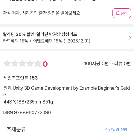
관심 저자, 시리즈의 출간 알림을 받아보세요
신청
알라딘 30% 할인! 알라딘 만권당 삼성카드
카드혜택 15% + 이벤트혜택 15% (~2025.12.31)
0
100자평 0편
리뷰 0편
세일즈포인트
153
원제 Unity 3D Game Development by Example Beginner's Guid
e
448쪽
188*235mm
851g
ISBN 9788960772090
주제분류
신간알림 신청