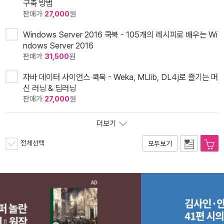
구축 방법
판매가
27,000
원
Windows Server 2016 쿡북 - 105개의 레시피로 배우는 Wi
ndows Server 2016
판매가
31,500
원
자바 데이터 사이언스 쿡북 - Weka, MLlib, DL4j로 즐기는 머
신 러닝 & 딥러닝
판매가
27,000
원
더보기
전체선택
모두보기