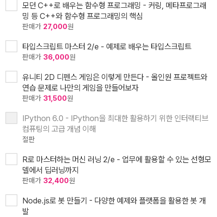
모던 C++로 배우는 함수형 프로그래밍 - 커링, 메타프로그래
밍 등 C++와 함수형 프로그래밍의 핵심
판매가
27,000
원
타입스크립트 마스터 2/e - 예제로 배우는 타입스크립트
판매가
36,000
원
유니티 2D 디펜스 게임은 이렇게 만든다 - 올인원 프로젝트와
연습 문제로 나만의 게임을 만들어보자
판매가
31,500
원
IPython 6.0 - IPython을 최대한 활용하기 위한 인터랙티브
컴퓨팅의 고급 개념 이해
절판
R로 마스터하는 머신 러닝 2/e - 업무에 활용할 수 있는 선형모
델에서 딥러닝까지
판매가
32,400
원
Node.js로 봇 만들기 - 다양한 예제와 플랫폼을 활용한 봇 개
발