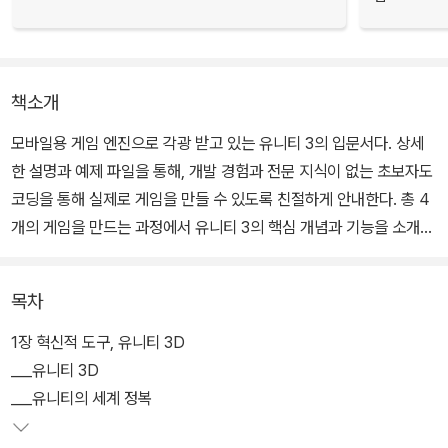
책소개
모바일용 게임 엔진으로 각광 받고 있는 유니티 3의 입문서다. 상세
한 설명과 예제 파일을 통해, 개발 경험과 전문 지식이 없는 초보자도
코딩을 통해 실제로 게임을 만들 수 있도록 친절하게 안내한다. 총 4
개의 게임을 만드는 과정에서 유니티 3의 핵심 개념과 기능을 소개하
는 이 책으로 게임을 구성하는 기획과 프로그래밍과 아트 전반에 대
한 이해를 넓힐 수 있다.
목차
[부록 CD 수록]
1장 혁신적 도구, 유니티 3D
■ 윈도우용 유니티 3.5 무료 버전
___유니티 3D
■ 유니티 프로모션 영상
___유니티의 세계 정복