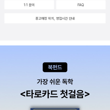
페이스 시스템을 살펴보고, 이것을 이용한 2D 게임을 직접 제작할 것
1:1 문의
FAQ
이다. 5장이 끝날 때면 색다른 재미를 지닌, 화려한 색상의 카드 짝 맞
추기 게임인 로봇 리페어를 절반 정도 완성하게 될 것이다. 6장, 게임
중고매장 위치, 영업시간 안내
프로젝트 2: 로봇 리페어 2부에서는 5장의 내용이 이어진다. 제작중
인 GUI 기반 게임에 상호작용 요소를 추가한다. 그리고 난수 추출과
플레이어 컨트롤 제한 같이 앞으로의 개발에서도 유용하게 쓰일 수
있는 중요한 기능을 익히게 된다. 6장을 마칠 때면 유니티 GUI 시스
템만을 이용해서 만든, 플레이가 가능한 게임을 완성하게 된다. 뿐만
아니라 다른 프로젝트의 GUI 시스템을 만들기 위해 필요한 충분한
기초 지식을 갖추게 될 것이다. 7장, 게임 시계는 독립된 장으로서 게
임에 사용되는 시계의 제작 방식을 가르쳐 준다. 여기서 배울 세 종류
의 시계는 숫자로 표시되는 시계와 바가 줄어드는 형태의 시계와 파
이 형태의 시계인데, 모두가 동일한 기본 코드에 기초한다. 7장에서
만든 시계는 이 책에 나오는 다른 프로젝트만이 아니라 다른 어떤 게
임에서도 활용할 수 있다. 8장, 게임 프로젝트 1: 티커 테이커 2부에
서는 앞에서 만든 공 튕기기 게임으로 돌아가서, 프리미티브를 실제