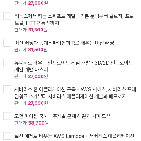
판매가
27,000
원
리눅스에서 하는 스위프트 개발 - 기본 문법부터 클로저, 프로
토콜, HTTP 통신까지
판매가
31,500
원
머신 러닝과 통계 - 파이썬과 R로 배우는 머신 러닝
판매가
31,500
원
유니티로 배우는 안드로이드 게임 개발 - 3D/2D 안드로이드
게임 개발 마스터
판매가
27,000
원
서버리스 웹 애플리케이션 구축 - AWS 서비스, 서버리스 프레
임워크 소개부터 서버리스 애플리케이션 개발과 배포까지
판매가
27,000
원
모던 파이썬 쿡북 - 주제별 문제 해결 레시피 모음
판매가
38,700
원
실전 예제로 배우는 AWS Lambda - 서버리스 애플리케이션