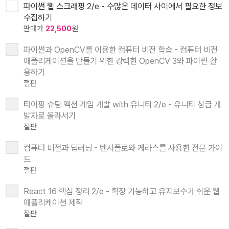
파이썬 웹 스크래핑 2/e - 수많은 데이터 사이에서 필요한 정보
수집하기
판매가
22,500
원
파이썬과 OpenCV를 이용한 컴퓨터 비전 학습 - 컴퓨터 비전
애플리케이션을 만들기 위한 강력한 OpenCV 3와 파이썬 활
용하기
절판
타이핑 슈팅 액션 게임 개발 with 유니티 2/e - 유니티 상급 개
발자로 올라서기
절판
컴퓨터 비전과 딥러닝 - 텐서플로와 케라스를 사용한 전문 가이
드
절판
React 16 핵심 정리 2/e - 확장 가능하고 유지보수가 쉬운 웹
애플리케이션 제작
절판