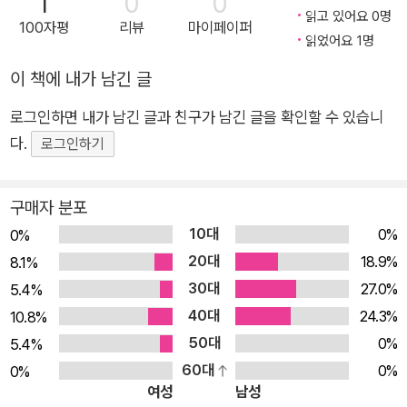
1
0
0
다.
기법으로 만들어진 모델의 결합 방법에 대해서도 설명한다.
통한 사기, 이상 행동, 이상점 감지 ■ 딥 러닝 또는 심층 학습의
읽고 있어요 0명
하지만, 머신 러닝의 개념을 구성하는, 기본적인 이론의 개요를 파악
100자평
리뷰
마이페이퍼
이 책은 머신 러닝을 위해 만들어진 자바 라이브러리를 명확하고도
개념과 알고리즘, 구현 도구 ■ 스마트폰 센서를 활용한 동작 인
읽었어요 1명
하는 일조차 결코 쉽지 않다. 더욱이 개발과 회의, 업무 조율 등으로
실용적인 예제를 가지고 설명한다. 또, 데이터 분석을 위한 준비 방법
식 모델의 개발 및 eHealth 애플리케이션 구현 ★ 이 책의 대상
매일같이 바쁜 일상을 보내고 있는 현업 개발자라면 머신 러닝의 개
이 책에 내가 남긴 글
에 대해 알아보고, 머신 러닝 기법의 선택, 과정의 성공 정도에 대한
독자 ★ 데이터를 통해 인사이트를 얻고자 하는 사용자를 위해
념 정리와 응용프로그램의 개발 준비를 별도로 할 여유는 없을 것이
평가 방법 역시 살펴본다.
로그인하면 내가 남긴 글과 친구가 남긴 글을 확인할 수 있습니
자바 기반 머신 러닝 라이브러리의 사용 방법을 설명하기 위한 책
다.
다.
이다. 자바를 사용해본 적은 없지만 머신 러닝의 개념을 아는 사
로그인하기
이 책은 머신 러닝의 개념 정립, 유용한 라이브러리 소개, 해당 라이브
람도 있을 것이고, 그와 반대로 머신 러닝에 대해서는 잘 모르지
러리의 활용 예제로 구성돼 있다. 지난 십 수년간 머신 러닝의 상용화,
만 자바를 잘 아는 사람도 있을 것이다. 어떤 경우든, 실생활에 활
사업화를 위해 노력해온 기업과 대학, 각종 연구 기관의 성과는 무료
구매자 분포
용할 수 있는 머신 러닝 애플리케이션을 성공적으로 만들고, 수정
로 사용할 수 있는 오픈소스 라이브러리로 배포됐으며, 이제 우리는
10대
0%
0%
하고, 배포할 수 있는 방법을 빠른 시간 내에 배울 수 있도록 구성
이들 라이브러리 중 우리가 실제로 필요한 것이 무엇인지 확인하고,
20대
18.9%
8.1%
했다. 기본적인 프로그래밍 기법과 데이터 마이닝의 개념에 대해
해당 라이브러리에서 관련 리소스를 임포트하기만 하면 머신 러닝 알
30대
27.0%
5.4%
알고 있다면 이 책을 읽기가 좀 더 쉬울 것이지만, 데이터 마이닝
고리즘을 사용할 수 있게 됐다.
40대
24.3%
10.8%
을 모른다고 해도 큰 어려움은 없을 것이다. ★ 이 책의 구성 ★ 1
우리 주위의 당면 과제를 소개하고, 이를 해결하기 위해 머신 러닝 알
50대
0%
5.4%
장, '응용 머신 러닝의 개요'에서는 머신 러닝의 공통 콘셉트, 머신
고리즘이 무엇인지 개략적으로 소개한 뒤, 그에 적합한 알고리즘이
60대
0%
0%
무엇인지 매우 알기 쉽게 설명한다. 머신 러닝 기반의 아이템 추천 알
러닝 구현 원칙, 응용 머신 러닝 업무 흐름 등 머신 러닝의 기본
여성
남성