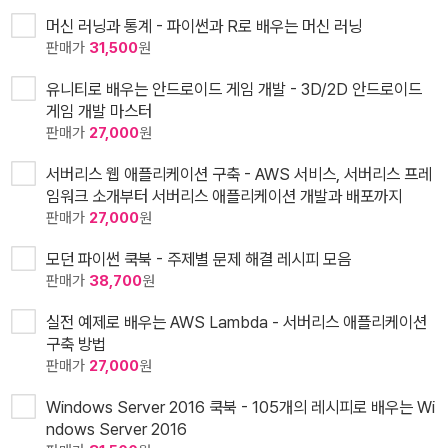
머신 러닝과 통계 - 파이썬과 R로 배우는 머신 러닝
판매가
31,500
원
유니티로 배우는 안드로이드 게임 개발 - 3D/2D 안드로이드
게임 개발 마스터
판매가
27,000
원
서버리스 웹 애플리케이션 구축 - AWS 서비스, 서버리스 프레
임워크 소개부터 서버리스 애플리케이션 개발과 배포까지
판매가
27,000
원
모던 파이썬 쿡북 - 주제별 문제 해결 레시피 모음
판매가
38,700
원
실전 예제로 배우는 AWS Lambda - 서버리스 애플리케이션
구축 방법
판매가
27,000
원
Windows Server 2016 쿡북 - 105개의 레시피로 배우는 Wi
ndows Server 2016