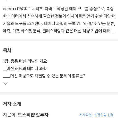
acorn+PACKT 시리즈. 자바로 작성된 예제 코드를 중심으로, 복잡
한 데이터에서 신속하게 필요한 정보와 인사이트를 얻기 위한 다양한
기술과 도구를 소개한다. 데이터 과학의 공통 임무라 할 수 있는 분류,
예측, 마켓 바스켓 분석, 클러스터링과 같은 머신 러닝 기법에 대해 살
펴보고, 이상 행동이나 사기 행동의 감지, 동작 인식, 이미지 인식, 텍
스트 분석 방법을 설명한다. 책의 후반부에서는 머신 러닝과 관련된
목차
주요한 자료원, 각종 글로벌 경진대회, 관련 기술을 소개한다.
1장. 응용 머신 러닝의 개요
__머신 러닝과 데이터 과학
____머신 러닝으로 해결할 수 있는 문제의 종류는?
저자 소개
지은이:
보스티얀 칼루자
저자파일
신간알림 신청