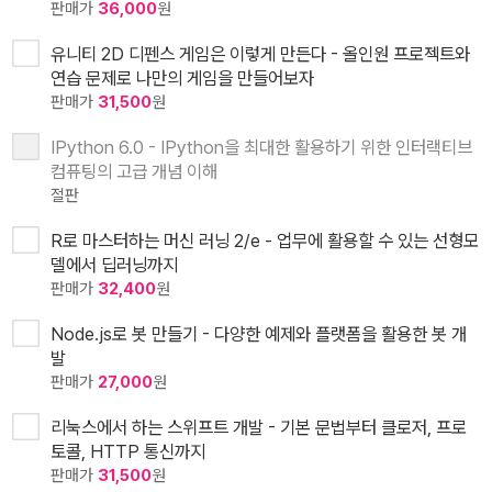
판매가
36,000
원
유니티 2D 디펜스 게임은 이렇게 만든다 - 올인원 프로젝트와
연습 문제로 나만의 게임을 만들어보자
판매가
31,500
원
IPython 6.0 - IPython을 최대한 활용하기 위한 인터랙티브
컴퓨팅의 고급 개념 이해
절판
R로 마스터하는 머신 러닝 2/e - 업무에 활용할 수 있는 선형모
델에서 딥러닝까지
판매가
32,400
원
Node.js로 봇 만들기 - 다양한 예제와 플랫폼을 활용한 봇 개
발
판매가
27,000
원
리눅스에서 하는 스위프트 개발 - 기본 문법부터 클로저, 프로
토콜, HTTP 통신까지
판매가
31,500
원