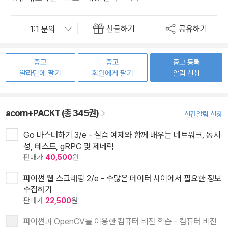
선물하기
공유하기
중고
중고
중고 등록
알라딘에 팔기
회원에게 팔기
알림 신청
acorn+PACKT (총 345권)
신간알림 신청
Go 마스터하기 3/e - 실습 예제와 함께 배우는 네트워크, 동시
성, 테스트, gRPC 및 제네릭
판매가
40,500
원
파이썬 웹 스크래핑 2/e - 수많은 데이터 사이에서 필요한 정보
수집하기
판매가
22,500
원
파이썬과 OpenCV를 이용한 컴퓨터 비전 학습 - 컴퓨터 비전