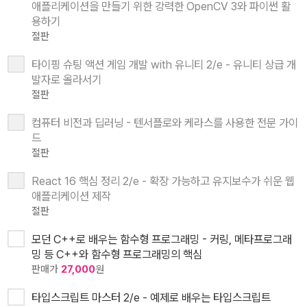
애플리케이션을 만들기 위한 강력한 OpenCV 3와 파이썬 활
용하기
절판
타이핑 슈팅 액션 게임 개발 with 유니티 2/e - 유니티 상급 개
발자로 올라서기
절판
컴퓨터 비전과 딥러닝 - 텐서플로와 케라스를 사용한 전문 가이
드
절판
React 16 핵심 정리 2/e - 확장 가능하고 유지보수가 쉬운 웹
애플리케이션 제작
절판
모던 C++로 배우는 함수형 프로그래밍 - 커링, 메타프로그래
밍 등 C++와 함수형 프로그래밍의 핵심
판매가
27,000
원
타입스크립트 마스터 2/e - 예제로 배우는 타입스크립트