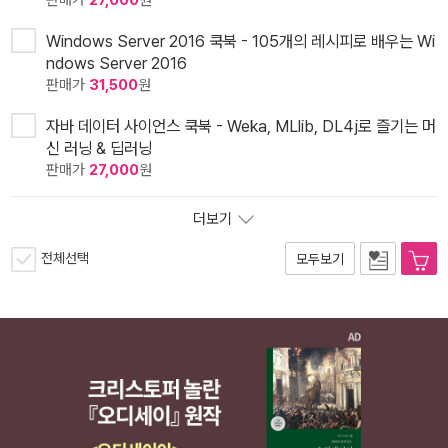
판매가
27,000
원
Windows Server 2016 쿡북 - 105개의 레시피로 배우는 Wi
ndows Server 2016
판매가
31,500
원
자바 데이터 사이언스 쿡북 - Weka, MLlib, DL4j로 즐기는 머
신 러닝 & 딥러닝
판매가
27,000
원
더보기
전체선택
모두보기