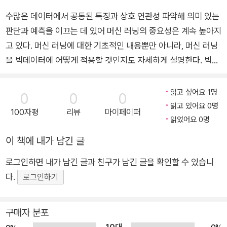
수 있게 됐다.
저자는 이 책을 크게 3개의 영역으로 나눠 설명한다. 기본 개념 설명
다. 또한 실제 업무에서 경험할 수 있는 문제의 복잡성을 자세히 파악
수많은 데이터에서 공통된 특징과 상호 연관성 파악해 의미 있는
에서는 관련 이론들에 대한 상세한 설명도 곁들여 독자의 이해를 돕
한 후 정형 데이터, 비정형 데이터를 효과적으로 처리하고 관리할 수
판단과 예측을 이끄는 데 있어 머신 러닝의 중요성은 계속 높아지
하지만 데이터 분석 분야에서 제한된 환경을 극복하기 위한 끊임없는
고자 했다. 이를 바탕으로 실제 문제와 연계시켜 생각해볼 수 있는 내
있게 하둡이나 기타 에코시스템 등도 적용해보기 바란다.
노력과 성과는 무엇보다도 중요한 부분이다. (예를 들면 근사화(App
고 있다. 머신 러닝에 대한 기초적인 내용뿐만 아니라, 머신 러닝
용을 소개하고, 가장 적절한 애플리케이션을 적용하는 방안도 함께
roximation) 기법, 샘플링(Sampling) 기법 등을 통해 분석 정확도
을 빅데이터에 어떻게 적용할 것인지도 자세하게 설명한다. 빅데
알아볼 수 있게 했다. 끝으로 현재 시장에서 가장 인기가 높고 폭넓게
와 소요 시간에 대한 트레이드오프를 적절하게 활용하는 것이다.) 이
이터 기술의 근간이 된 하둡(Hadoop)에 대한 기초와 다양한 빅
사용되고 있는 최신 기술을 정리하고, 이를 통해 비즈니스의 가치를
론적 배경을 갖추는 것이 중요한 이유는 이론은 컴퓨팅 자원의 활용
데이터 관련 도구를 친절하게 소개해, 이것을 빅데이터 환경에서
어떻게 창출할 것인지도 함께 생각해볼 수 있게 했다.
읽고 싶어요 1명
0
0
0
만으로는 해결하기 어려운 사안을 극복할 수 있도록 단초를 제공하기
사용할 수 있게 도와준다. 머신 러닝 관점에서는 지도형 학습 기
읽고 있어요 0명
100자평
리뷰
마이페이퍼
때문이다. 그래서 기술이 빠르고 다양하게 발전할수록 기본에 충실해
법, 비지도형 학습 기법 등 기본적인 내용 외에도 딥러닝, 강화 학
읽었어요 0명
야 하는 것이 더욱 중요하다.
습, 앙상블 기법 등에 대한 개념 설명과 함께 이론적 배경을 충실
이 책에 내가 남긴 글
히 다룬다. 특히, 실제 업무에서 활용도를 높일 수 있도록 각 장
이 책은 머신 러닝과 빅데이터에 대한 풍부한 이론과 다양한 소스코
로그인하면 내가 남긴 글과 친구가 남긴 글을 확인할 수 있습니
마지막에 R, Spark, Python, Julia 등 다양한 언어를 이용한 알
드를 제공하며, 최신 기술도 쉽고 자세하게 설명한다. 많은 분들이 이
다.
고리즘의 구현 방안도 소개한다. ★ 이 책에서 다루는 내용 ★ ■
로그인하기
책을 통해 실제 업무에서 머신 러닝을 잘 활용하실 수 있기를 기대한
복잡한 데이터를 다루기 위한 여러 가지 알고리즘과 기술의 구현
다.
■ 파이썬, R, Julia과 같은 데이터 사이언스 분야의 가장 인기 있
구매자 분포
는 프로그래밍 언어 ■ 데이터의 효율적인 관리와 처리를 위한 S