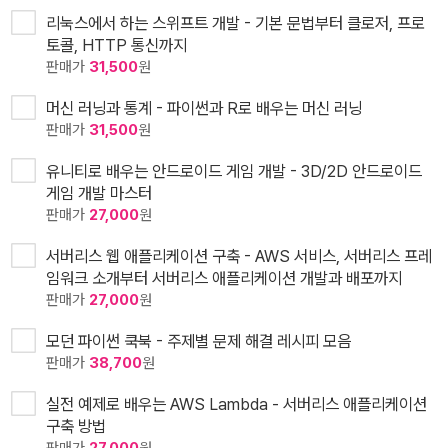
리눅스에서 하는 스위프트 개발 - 기본 문법부터 클로저, 프로
토콜, HTTP 통신까지
판매가
31,500
원
머신 러닝과 통계 - 파이썬과 R로 배우는 머신 러닝
판매가
31,500
원
유니티로 배우는 안드로이드 게임 개발 - 3D/2D 안드로이드
게임 개발 마스터
판매가
27,000
원
서버리스 웹 애플리케이션 구축 - AWS 서비스, 서버리스 프레
임워크 소개부터 서버리스 애플리케이션 개발과 배포까지
판매가
27,000
원
모던 파이썬 쿡북 - 주제별 문제 해결 레시피 모음
판매가
38,700
원
실전 예제로 배우는 AWS Lambda - 서버리스 애플리케이션
구축 방법