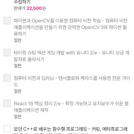
수집하기
판매가
22,500
원
파이썬과 OpenCV를 이용한 컴퓨터 비전 학습 - 컴퓨터 비전
애플리케이션을 만들기 위한 강력한 OpenCV 3와 파이썬 활
용하기
절판
타이핑 슈팅 액션 게임 개발 with 유니티 2/e - 유니티 상급 개
발자로 올라서기
절판
컴퓨터 비전과 딥러닝 - 텐서플로와 케라스를 사용한 전문 가이
드
절판
React 16 핵심 정리 2/e - 확장 가능하고 유지보수가 쉬운 웹
애플리케이션 제작
절판
모던 C++로 배우는 함수형 프로그래밍 - 커링, 메타프로그래