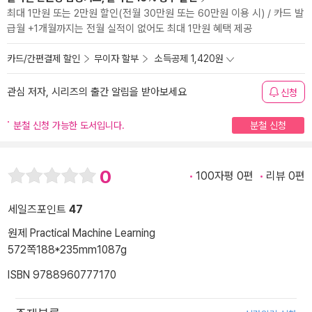
최대 1만원 또는 2만원 할인(전월 30만원 또는 60만원 이용 시) / 카드 발
급월 +1개월까지는 전월 실적이 없어도 최대 1만원 혜택 제공
카드/간편결제 할인
무이자 할부
소득공제 1,420원
관심 저자, 시리즈의 출간 알림을 받아보세요
신청
분철 신청 가능한 도서입니다.
분철 신청
0
100자평 0편
리뷰 0편
세일즈포인트
47
원제 Practical Machine Learning
572쪽
188*235mm
1087g
ISBN 9788960777170