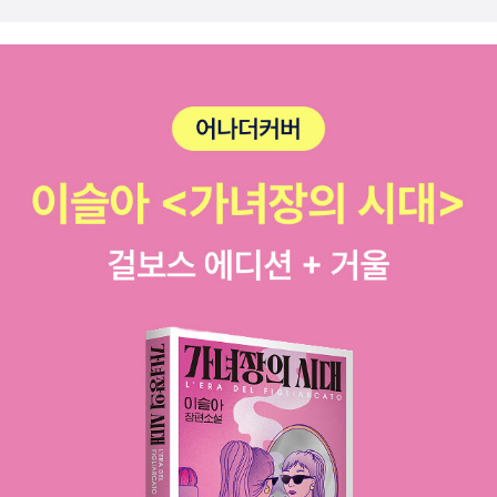
터링 기반 학습법을 다룬다. K-평균 클러스터링 알고리즘에 대해
자세히 알아보고, 이를 파이썬, R, 줄리아, 스파크, 머하웃 등을
이용해 어떻게 구현하는지 알아본다. 9장, '베이지언 학습'에서는
베이지언 머신 러닝에 대해 다룬다. 또한 통계학에 관한 핵심 개
념을 주요 용어들을 바탕으로 자세히 알아본다. 베이즈 정리에 대
해 깊이 있게 알아보고, 이를 실제 사례에 어떻게 적용하는지 예
제를 통해 알아본다. 10장, '회귀 기반 학습'에서는 회귀 분석에
기반을 둔 머신 러닝에 대해 알아보고, 구체적으로 파이썬, R, 줄
리아, 스파크 등을 이용해 선형 회귀와 로지스틱 회귀 모델을 어
떻게 구현하는지도 알아본다. 또한 분산, 공분산, ANOVA 같은
통계학 관련 지식도 함께 알아본다. 실제 사례에 적용하는지 예제
를 이용해 회귀 모델을 깊이 있게 다룬다. 11장, '딥러닝'에서는 신
경 전달 조직인 뉴런에 대해 알아보고, 이를 이용해 어떻게 인공
뉴런을 함수와 연결 지을 수 있는지 설명한다. 신경망의 핵심 개
념을 학습하고, 이를 바탕으로 다중 계층화 구조가 어떻게 동작하
는지 파악한다. 행렬 곱셈 연산에 사용되는 주요 활성화 함수에