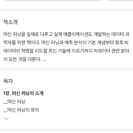
책소개
머신 러닝을 실제로 다루고 실제 애플리케이션도 개발하는 데이터 과
학자를 위한 책이다. 머신 러닝과 예측 분석의 기본 개념부터 향후 빅
데이터의 혁명을 리드할 최신 기술에 이르기까지 빅데이터 관련 분야
의 모든 것을 다룬다.
수많은 데이터에서 공통된 특징과 상호 연관성을 파악해 의미 있는
목차
판단과 예측을 이끄는 데 있어 머신 러닝의 중요성은 계속 높아지고
있다. 이에 대한 기초적인 내용뿐만 아니라, 머신 러닝을 빅데이터에
1장. 머신 러닝의 소개
어떻게 적용할 것인지 자세하게 설명한다. 빅데이터 기술의 근간이
__머신 러닝
된 하둡(Hadoop)에 대한 기초와 다양한 빅데이터 관련 도구도 설명
__머신 러닝의 정의
하고 있어, 빅데이터 환경에서 사용할 수 있게 도와준다.