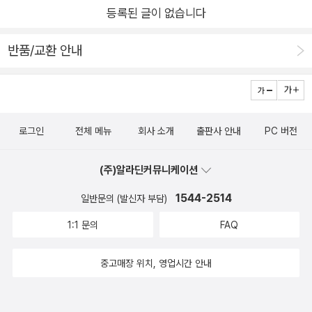
등록된 글이 없습니다
로 의사 결정 트리에 기반을 둔 지도 학습법을 알아본다. 트리를
분할하고, 가지치기 하는 방법, 어트리뷰트를 선정하는 방법을 자
반품/교환 안내
세히 살펴본다. 또한 CART, C4.5, 랜덤 포레스트, 최신 의사 결
정 트리 기술도 알아본다. 6장, '인스턴스 기반 학습과 커널 기법
기반 학습'에서는 2가지 학습 알고리즘인 인스턴스 기반 기법과
커널 기법에 대해 알아본다. 이들은 분류와 예측 문제를 주로 다
로그인
전체 메뉴
회사 소개
출판사 안내
PC 버전
루는 데 사용된다. 인스턴스 기반 학습의 대표 알고리즘인 KNN
알고리즘에 대해 자세히 학습한다. 커널 기반 기법에서는 예제를
(주)알라딘커뮤니케이션
통해 서포트 벡터 머신 알고리즘을 자세히 알아본다. 7장, '연관
규칙 기반 학습'에서는 연관 규칙(association rule)을 기반으로
1544-2514
일반문의 (발신자 부담)
한 학습 기법과 대표 알고리즘인 Apriori와 FP-growth에 대해
1:1 문의
FAQ
자세히 알아본다. 많이 알려진 예제를 바탕으로 Apriori와 FP-gr
owth 알고리즘을 어떻게 빈발 패턴 마이닝(Frequent pattern
중고매장 위치, 영업시간 안내
mining)에 적용하는지 알고리즘의 각 단계별로 자세히 알아본다.
8장, '클러스터링 기반 학습'에서는 비지도 학습 관점에서 클러스