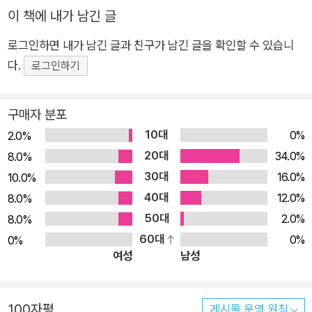
되는 이더넷 IP와 TCP 모니터링 ■ 다양한 프로그램을 이용한
이 책에 내가 남긴 글
국내에도 이미 파이썬을 활용한 다양한 보안 관련 책들이 많이 소개
무선 트래픽 탐색 ■ 파이썬 프로그램을 사용한 무선 공격 수행
되었다. 하지만 모의 해킹 분야에 파이썬을 활용하는 방법에 대해 소
로그인하면 내가 남긴 글과 친구가 남긴 글을 확인할 수 있습니
■ 운영 중인 시스템을 확인하고 원격에서 운영체제와 서비스 판
개한 책은 많지 않다. 모의 해킹에서 필요한 모의 해킹 업무를 주로 실
다.
별 ■ 파이썬의 클라이언트/서버 아키텍처의 기본에서 바로 침투
로그인하기
시하는 화이트 해커가 파이썬을 활용하려고 할 때, 이 책은 훌륭한 안
테스팅으로 개념 확대 ■ 자동화 스크립트를 사용한 웹사이트의
내서가 되어 줄 것이다. 1장에서 4장까지 파이썬과 함께 네트워킹의
수동적인 정보 수집 ■ XSS, SQL 인젝션, 파라미터 변조 공격
구매자 분포
기본을 탐구하고, 정보 수집과 공격을 포함한 네트워크와 무선 침투
수행 ★ 이 책의 대상 독자 ★ 기본적인 파이썬 프로그래밍 지식
10대
0%
2.0%
테스팅을 알려준다. 그 뒤로, 5장부터 7장에서는 애플리케이션 계층
을 갖고 있으며, 파이썬을 이용한 침투 테스팅을 배우기 원하는
20대
34.0%
8.0%
해킹을 다루는데, 웹 사이트의 정보 수집부터 파라미터 조작(param
보안 분야 연구원 혹은 파이썬 프로그래머에게 이 책은 가장 이상
30대
eter tampering), DDOS, XSS, SQL 인젝션과 같은 웹 사이트 해
16.0%
10.0%
적이다. 만약 모의 해킹 분야에 새롭게 입문했다면, 이 책은 공격
킹까지 파이썬을 이용해 침투 테스트를 수행하는 방법을 배우게 된
40대
12.0%
8.0%
혹은 침입과 같은 외부의 방해를 대비할 수 있도록 시스템의 취약
다. 여러분들은 이 책을 통해 파이썬을 모의 해킹에 활용하는 방법을
50대
2.0%
8.0%
점을 발견하는 데 도움이 될 것이다. ★ 이 책의 구성 ★ 1장. 파
배울 수 있을 것이며, 파이썬으로 개발된 오픈소스 툴에 대한 이해도
60대
0%
0%
이썬을 이용한 침투 테스팅 및 네트워킹 다음 장을 학습하기 위한
를 높일 수 있을 것이다.
여성
남성
기본 내용을 알아본다. 이 장에서는 소켓과 소켓의 메소드 관련
내용을 다룬다. 서버 소켓의 메소드는 간단한 서버를 만드는 방법
100자평
을 정의한다. 2장. 스캐닝 침투 테스팅 네트워크, 호스트, 호스트
게시물 운영 원칙