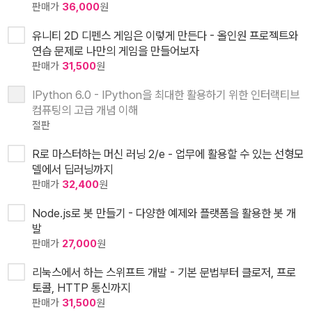
판매가
36,000
원
유니티 2D 디펜스 게임은 이렇게 만든다 - 올인원 프로젝트와
연습 문제로 나만의 게임을 만들어보자
판매가
31,500
원
IPython 6.0 - IPython을 최대한 활용하기 위한 인터랙티브
컴퓨팅의 고급 개념 이해
절판
R로 마스터하는 머신 러닝 2/e - 업무에 활용할 수 있는 선형모
델에서 딥러닝까지
판매가
32,400
원
Node.js로 봇 만들기 - 다양한 예제와 플랫폼을 활용한 봇 개
발
판매가
27,000
원
리눅스에서 하는 스위프트 개발 - 기본 문법부터 클로저, 프로
토콜, HTTP 통신까지
판매가
31,500
원