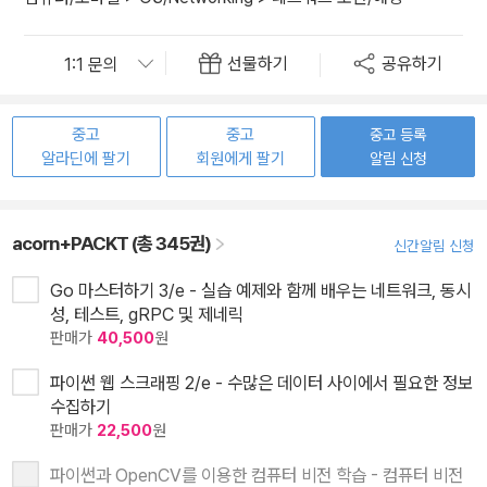
선물하기
공유하기
중고
중고
중고 등록
알라딘에 팔기
회원에게 팔기
알림 신청
acorn+PACKT (총 345권)
신간알림 신청
Go 마스터하기 3/e - 실습 예제와 함께 배우는 네트워크, 동시
성, 테스트, gRPC 및 제네릭
판매가
40,500
원
파이썬 웹 스크래핑 2/e - 수많은 데이터 사이에서 필요한 정보
수집하기
판매가
22,500
원
파이썬과 OpenCV를 이용한 컴퓨터 비전 학습 - 컴퓨터 비전