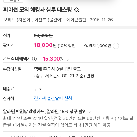
파이썬 모의 해킹과 침투 테스팅
모히트
(지은이),
이진호
(옮긴이)
에이콘출판
2015-11-26
정가
20,000원
18,000
판매가
원
(10% 할인) +
마일리지 1,000원
15,300
카드최대혜택가
원
수령예상일
택배 주문시 8월 11일 출고
(중구 서소문로 89-31 기준)
변경
배송료
무료
전자책
전자책 출간알림 신청
알라딘 만권당 삼성카드, 알라딘 15% 청구 할인
최대 1만원 또는 2만원 할인(전월 30만원 또는 60만원 이용 시) / 카드 발
급월 +1개월까지는 전월 실적이 없어도 최대 1만원 혜택 제공