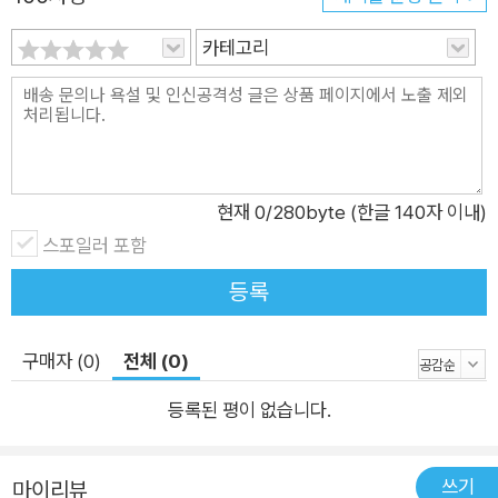
에서 실행 중인 서비스 정보를 수집하기 위한 네트워크 스캐닝 방
카테고리
법을 다룬다. 3장. 스니핑과 침투 테스팅 적극적 스니핑(active s
niffing) 방법을 알려주며, 4계층 스니퍼를 만드는 방법과, 3계층
및 4계층 공격을 수행하는 방법을 다룬다. 4장. 무선 침투 테스팅
무선 프레임과 파이썬 스크립트를 사용하여 무선 프레임으로부
터 SSID, BSSID, 채널 번호를 수집하는 방법을 다룬다. 이러한
현재
0
/280byte (한글 140자 이내)
유형의 공격으로, AP를 대상으로 침투 테스팅 공격을 실시하는
스포일러 포함
방법도 다룬다. 5장. 웹 응용프로그램과 웹 서버의 풋 프린팅 웹
서버 서명(signature)의 중요성과 함께, 서버 서명을 파악하는
등록
일이 왜 해킹의 첫 번째 순서인지에 대해 설명한다. 6장. 클라이
언트 측 공격과 DDoS 공격 클라이언트 측 검증과 클라이언트 측
구매자 (0)
전체 (0)
검증을 우회하는 방법을 설명하며, 4가지 유형의 DDoS 공격에
등록된 평이 없습니다.
대해 다룬다. 7장. SQLI와 XSS 침투 테스팅 두 가지 중요한 웹
공격인 SQL 인젝션과 XSS를 다룬다. SQL 인젝션에서 파이썬
스크립트를 사용하여 관리자 로그인 페이지를 찾는 방법을 배워
쓰기
마이리뷰