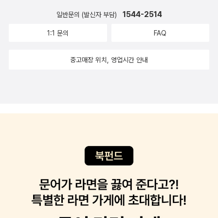
1544-2514
일반문의 (발신자 부담)
1:1 문의
FAQ
중고매장 위치, 영업시간 안내