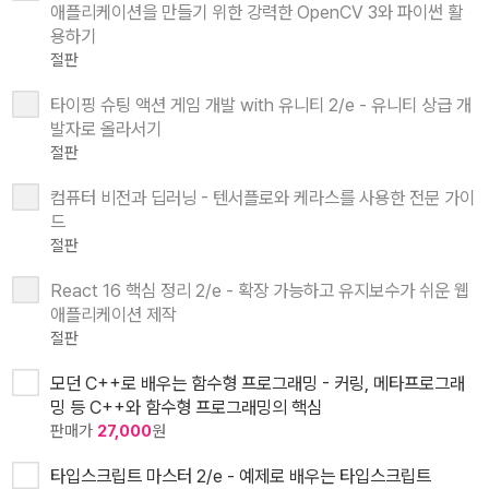
애플리케이션을 만들기 위한 강력한 OpenCV 3와 파이썬 활
용하기
절판
타이핑 슈팅 액션 게임 개발 with 유니티 2/e - 유니티 상급 개
발자로 올라서기
절판
컴퓨터 비전과 딥러닝 - 텐서플로와 케라스를 사용한 전문 가이
드
절판
React 16 핵심 정리 2/e - 확장 가능하고 유지보수가 쉬운 웹
애플리케이션 제작
절판
모던 C++로 배우는 함수형 프로그래밍 - 커링, 메타프로그래
밍 등 C++와 함수형 프로그래밍의 핵심
판매가
27,000
원
타입스크립트 마스터 2/e - 예제로 배우는 타입스크립트