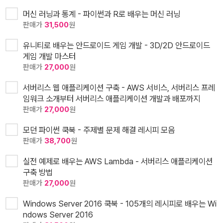
머신 러닝과 통계 - 파이썬과 R로 배우는 머신 러닝
판매가
31,500
원
유니티로 배우는 안드로이드 게임 개발 - 3D/2D 안드로이드
게임 개발 마스터
판매가
27,000
원
서버리스 웹 애플리케이션 구축 - AWS 서비스, 서버리스 프레
임워크 소개부터 서버리스 애플리케이션 개발과 배포까지
판매가
27,000
원
모던 파이썬 쿡북 - 주제별 문제 해결 레시피 모음
판매가
38,700
원
실전 예제로 배우는 AWS Lambda - 서버리스 애플리케이션
구축 방법
판매가
27,000
원
Windows Server 2016 쿡북 - 105개의 레시피로 배우는 Wi
ndows Server 2016