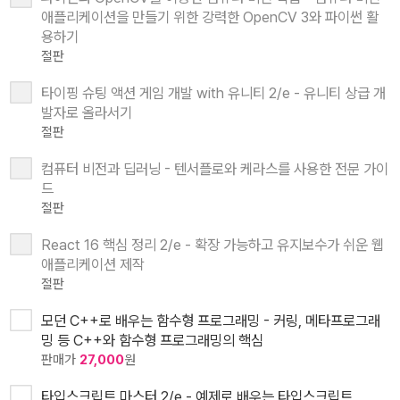
애플리케이션을 만들기 위한 강력한 OpenCV 3와 파이썬 활
용하기
절판
타이핑 슈팅 액션 게임 개발 with 유니티 2/e - 유니티 상급 개
발자로 올라서기
절판
컴퓨터 비전과 딥러닝 - 텐서플로와 케라스를 사용한 전문 가이
드
절판
React 16 핵심 정리 2/e - 확장 가능하고 유지보수가 쉬운 웹
애플리케이션 제작
절판
모던 C++로 배우는 함수형 프로그래밍 - 커링, 메타프로그래
밍 등 C++와 함수형 프로그래밍의 핵심
판매가
27,000
원
타입스크립트 마스터 2/e - 예제로 배우는 타입스크립트