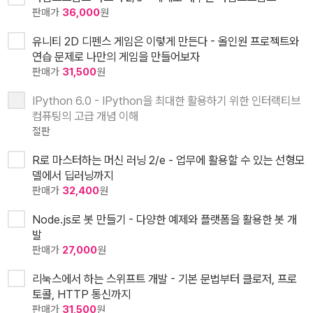
판매가
36,000
원
유니티 2D 디펜스 게임은 이렇게 만든다 - 올인원 프로젝트와
연습 문제로 나만의 게임을 만들어보자
판매가
31,500
원
IPython 6.0 - IPython을 최대한 활용하기 위한 인터랙티브
컴퓨팅의 고급 개념 이해
절판
R로 마스터하는 머신 러닝 2/e - 업무에 활용할 수 있는 선형모
델에서 딥러닝까지
판매가
32,400
원
Node.js로 봇 만들기 - 다양한 예제와 플랫폼을 활용한 봇 개
발
판매가
27,000
원
리눅스에서 하는 스위프트 개발 - 기본 문법부터 클로저, 프로
토콜, HTTP 통신까지
판매가
31,500
원