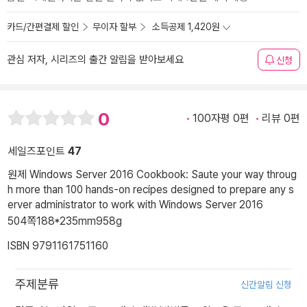
카드/간편결제 할인
무이자 할부
소득공제 1,420원
관심 저자, 시리즈의 출간 알림을 받아보세요
신청
0
100자평 0편
리뷰 0편
세일즈포인트
47
원제 Windows Server 2016 Cookbook: Saute your way throug
h more than 100 hands-on recipes designed to prepare any s
erver administrator to work with Windows Server 2016
504쪽
188*235mm
958g
ISBN 9791161751160
주제분류
신간알림 신청