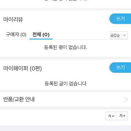
운 Windows Server 2016에서 수행하는 방법에 초점을 맞춰 예제
있는 명령들도 다룬다. 4장, '인증서 작업'에서는 네트워크 내에
를 제공한다. 그다음 표준 역할과 서비스를 향상시킨 2016에서 제공
서 인증서를 만들고 배포하는 작업에 익숙하게 만든다. PKI는 점
쓰기
마이리뷰
하는 몇 가지 새로운 기능을 보여주는 예제와 이들 핵심 작업을 섞는
차 보편화되고 있지만, 대다수의 서버 관리자는 아직 이를 직접
다. 일부 예제는 분명 초보자를 위한 것이지만, 다른 예제는 이미 Win
작업할 기회를 얻지 못했다. 5장, '인터넷 정보 서비스'에서는 네
구매자 (0)
전체 (0)
dows Server를 다뤄본 경험자가 새로운 지식을 얻을 수 있게 더 세
트워크에서 Windows Server 2016 박스를 웹 서버로 구성하
부적인 내용을 다룬다. Active Directory, DNS, DHCP, 인증서 서
등록된 평이 없습니다.
는 방법을 설명한다. 이상하게도 이 영역에서는 마이크로소프트
비스 등 마이크로소프트 네트워크 기능을 구현하는 중요한 역할에 관
네트워크에 아파치 웹 서버를 띄우는 경우가 많다. 더 나은 대안
해 설명한다. 그리고 나노 서버와 저장소 공간 디렉트 같은 Window
인 IIS를 살펴본다. 6장, '원격 액세스'에서는 기업 네트워크의 원
쓰기
마이페이퍼 (0편)
s Server 2016의 새로운 기능을 설명한다.
격 컴퓨터에 연결 플랫폼으로 Server 2016을 사용하는 방법을
이 책의 주목적은 여러분의 환경에서 공통 작업을 수행해야 할 때, 몇
등록된 글이 없습니다
파헤쳐본다. 또한 DirectAccess와 VPN에 대해 설명한다. 7장,
번이고 돌아와서 올바른 방식으로 작업을 수행하는 데 참조할 가이드
'원격 데스크톱 서비스'에서는 가상 세션 호스트나 VDI 솔루션으
가 되는 것이다. 각 장을 학습하면 Windows Server 2016을 충분
반품/교환 안내
히 편안하게 사용할 수 있다.
로 Server 2016을 사용하는 방법을 설명한다. RDS는 중앙 집
중식 컴퓨팅에 관심 있는 사람에게 아주 강력한 도구다. 8장, '모
니터링과 백업'에서는 여러분의 인프라에서 실행 중인 서버를 모
니터링하는 데 도움을 주는 Server 2016에 포함된 기능 몇 가지