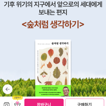
펴본다. 많은 서버 관리자가 실제 서버처럼 가상 머신에 접근하지
만, 백엔드 관리를 해야 하고 새로운 VM을 만들거나 몇 가지 설
정을 조정해야 할 시기가 올 것이다.
뒤로가
기
보관함담기
선물하기
장바구니
구매하기
선물하기