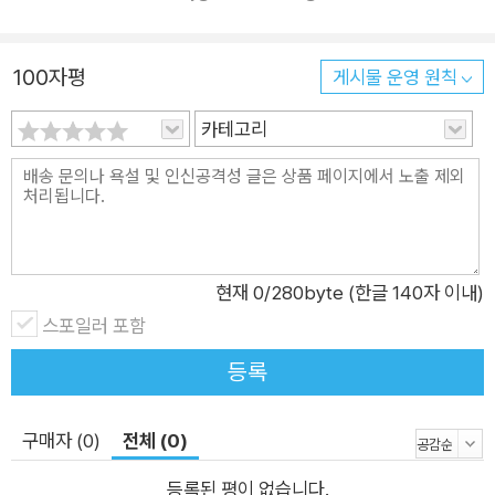
스턴스에 로그인할 기회가 있다. 따라서 온프레미스 서버가 있든, 클
이 책을 집필하기 시작할 때부터 서버 세계로 들어오기를 원하는
라우드 어딘가에 서버를 두고 관리하든 새로운 Windows Server 2
현재 데스크톱 관리자와 애플리케이션을 실행하는 인프라를 더
016 운영 체제에 관해 가능한 모든 것을 배운다면 IT 분야의 모든 업
100자평
잘 이해하기 원하는 개발자에게서 Windows Server를 다루는
게시물 운영 원칙
무에 유익할 것이다.
핵심과 기본 정보 포함 여부를 여러 번 질문 받았다. 두 경우 모두
카테고리
처음 이 책을 계획할 때 가능한 예제의 개요를 모으는 작업이 어려웠
이 책이 도움이 될 것이다. Windows Server 2016 환경에 필요
다. 어디서부터 시작해야 할까? Windows Server 2016에서는 많
한 핵심 인프라를 관리하고 유지하는 데 필요한 기술과 지식을 얻
은 역할을 실행할 수 있으며, 각 역할 내에는 많은 작업이 있다. Serv
고자 하는 사람은 흥미로운 내용을 찾을 수 있을 것이다. ★ 이 책
er 2016에 새로 등장한 부분을 살펴보고 가장 멋진 최신 기능을 보여
의 구성 ★ 1장, '인터페이스 사용법'에서는 Windows Server 2
주는 예제에 관해서만 얘기하고 싶은 것은 자연스런 반응이었다. 그
016을 사용하는 여정의 시작으로 새로운 운영 체제의 전체 모습
러나 그럴 경우 처음 Windows Server 관리에 관해 배우려는 사람
현재
0
/280byte (한글 140자 이내)
을 탐색하는 방법을 알아내고, 일상 업무를 좀 더 효과적으로 만
에게 도움이 될 만한 예제가 없다는 사실을 깨달았다. 기본 예제 없이
스포일러 포함
들어주는 몇 가지 팁과 요령을 얻는다. 2장, '핵심 인프라 작업'에
는 새로운 기능도 보잘것없기 때문에 Windows Server에서 일반적
서는 핵심 마이크로소프트 기술 스택을 구성하고 작업하는 방법
등록
으로 제공하는 중요한 인프라 역할의 기본적인 이해를 돕는 것이 중
을 설명한다. 포함된 예제는 Windows 네트워크에서 작업하려
요하다.
는 모든 관리자를 위한 핵심 지식을 고려했다. 3장, '보안과 네트
구매자 (0)
전체 (0)
그래서 나는 이 책에 양쪽을 모두 적절히 배치했다. 우선, Windows
워킹'에서는 서버에서 액세스를 잠그는 몇 가지 방법을 설명한다.
Server의 이전 버전에서도 수행했던 핵심 인프라 작업을 이제 새로
등록된 평이 없습니다.
네트워크 트래픽 모니터링을 시작할 때 아주 유용한 도구가 될 수