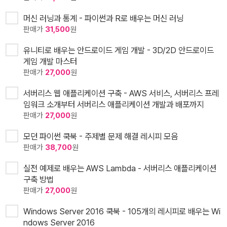
머신 러닝과 통계 - 파이썬과 R로 배우는 머신 러닝
판매가
31,500
원
유니티로 배우는 안드로이드 게임 개발 - 3D/2D 안드로이드
게임 개발 마스터
판매가
27,000
원
서버리스 웹 애플리케이션 구축 - AWS 서비스, 서버리스 프레
임워크 소개부터 서버리스 애플리케이션 개발과 배포까지
판매가
27,000
원
모던 파이썬 쿡북 - 주제별 문제 해결 레시피 모음
판매가
38,700
원
실전 예제로 배우는 AWS Lambda - 서버리스 애플리케이션
구축 방법
판매가
27,000
원
Windows Server 2016 쿡북 - 105개의 레시피로 배우는 Wi
ndows Server 2016