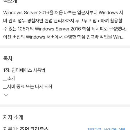
책소개
Windows Server 2016을 처음 다루는 입문자부터 Windows 서
버 관리 업무 경험자인 현업 관리자까지 두고두고 참고하며 활용할
수 있는 105개의 Windows Server 2016 핵심 레시피로 구성했다.
이전 버전의 Windows 서버에서 수행한 핵심 인프라 작업을 Windo
ws Server 2016에서 처리하는 방법부터 Windows Server 2016
에서 일반적인 역할과 서비스를 향상시키는 새로운 기능을 업무에 도
목차
입하는 방법뿐 아니라 Active Directory, DNS, DHCP, 인증 서비
스와 같은 Microsoft 네트워크 기능을 구현하는 방법에 대해서도 학
1장. 인터페이스 사용법
습한다.
__소개
__서버 종료 또는 다시 시작
저자 소개
지은이:
조던 크라우스
저자파일
신간알림 신청