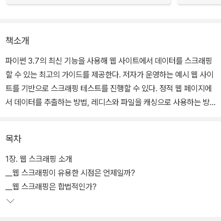
책소개
파이썬 3.7의 최신 기능을 사용해 웹 사이트에서 데이터를 스크래핑
할 수 있는 최고의 가이드를 제공한다. 저자가 운영하는 예시 웹 사이
트를 기반으로 스크래핑 테스트를 진행할 수 있다. 정적 웹 페이지에
서 데이터를 추출하는 방법, 레디스와 파일을 캐싱으로 사용하는 방
법, 동적 스크래핑 및 정교한 크롤러를 개발하는 방법을 다룬다.
목차
그리고 PyQt와 Selenium을 사용하는 방법, 캡차(CAPTCHA)로
보호되는 복잡한 웹 사이트에 폼을 제출하는 방법, 병렬 다운로드를
1장. 웹 스크래핑 소개
사용하는 방법, Scrapy 라이브러리로 클래스 기반 스크래퍼를 생성
__웹 스크래핑이 유용한 시점은 언제일까?
하는 방법을 다룬다. 원서에서 제공하는 코드의 오타와 호환성, 예시
__웹 스크래핑은 합법적인가?
사이트 URL을 파이썬 3.7 기반으로 수정한 역자의 github 저장소
(https://github.com/knight76/wswp)를 제공한다.