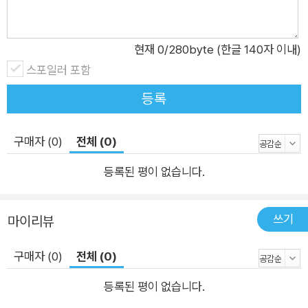
는 Portia 웹 인터페이스 사용 방법을 설명한다. 9장, '모든 기술
활용하기'에서는 이 책을 통해 알게 된 웹 스크래핑 기술을 활용
현재
0
/280byte (한글 140자 이내)
한다
스포일러 포함
등록
구매자 (0)
전체 (0)
등록된 평이 없습니다.
쓰기
마이리뷰
구매자 (0)
전체 (0)
등록된 평이 없습니다.