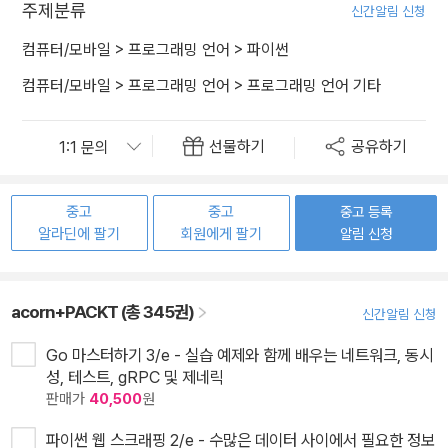
주제분류
신간알림 신청
컴퓨터/모바일
>
프로그래밍 언어
>
파이썬
컴퓨터/모바일
>
프로그래밍 언어
>
프로그래밍 언어 기타
선물하기
공유하기
중고
중고
중고 등록
알라딘에 팔기
회원에게 팔기
알림 신청
acorn+PACKT (총 345권)
신간알림 신청
Go 마스터하기 3/e - 실습 예제와 함께 배우는 네트워크, 동시
성, 테스트, gRPC 및 제네릭
판매가
40,500
원
파이썬 웹 스크래핑 2/e - 수많은 데이터 사이에서 필요한 정보