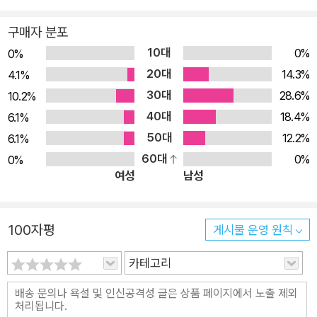
고 가정한다. HTTP, CSS, AJAX, WebKit, Redis에 대해서 알
핑 테스트를 진행할 수 있다. 정적 웹 페이지에서 데이터를 추출하는
고 있다면 유용할 수 있지만 필수는 아니며 개별 기술이 필요할
구매자 분포
방법, 레디스와 파일을 캐싱으로 사용하는 방법, 동적 스크래핑 및 정
때 소개할 것이다. ★ 이 책의 구성 ★ 1장, '웹 스크래핑 소개'에
10대
0%
0%
교한 크롤러를 개발하는 방법을 다룬다. 그리고 PyQt와 Selenium
서는 웹 스크래핑이 무엇인지와 웹 사이트를 크롤링하는 방법을
20대
14.3%
4.1%
을 사용하는 방법, 캡차(CAPTCHA)로 보호되는 복잡한 웹 사이트
소개한다. 2장, '데이터 스크래핑하기'에서는 여러 라이브러리를
30대
에 폼을 제출하는 방법, 병렬 라이브러리를 사용하는 방법, Scrapy
28.6%
10.2%
사용해 웹 페이지에서 데이터를 추출하는 방법을 설명한다. 3장,
라이브러리로 클래스 기반 스크래퍼를 생성하는 방법을 다룬다.
40대
18.4%
6.1%
'다운로드 캐싱'에서는 결과를 캐싱해 다시 다운로드하지 않는 방
이 책은 독자가 파이썬에 대한 기본 지식이 있다고 가정하기 때문에
50대
12.2%
6.1%
법을 설명한다. 4 장, '병렬 다운로드'에서는 웹 사이트를 병렬로
파이썬 언어에 대한 설명은 없다. 하지만 Golang, 자바, 스칼라 등과
60대
0%
0%
다운로드해 데이터를 빠르게 스크래핑하는 방법을 설명한다. 5
같은 언어에 대한 지식이 있다면 도전해 볼 수 있을 것이다.
여성
남성
장, '동적 콘텐츠'에서는 여러 방법을 통해 동적 웹 사이트에서 데
원서의 버전은 파이썬 3.4 기준이었지만 번역서에서는 최신 버전인
이터를 추출하는 방법을 설명한다. 6장, '폼에서 상호 작용하
파이썬 3.7과 바뀐 예시 사이트 URL을 기반으로 예시 소스를 일부
100자평
기'에서는 검색과 로그인할 때 입력과 탐색과 같은 폼에서 어떻게
게시물 운영 원칙
변경했다.
상호 작용하는지 설명한다. 7장, '캡차 해결하기'에서 캡차 이미
이 책에서 스크래핑에 대한 지식을 많이 얻기를 바란다.
카테고리
지로 보호된 데이터에 접근하는 방법을 설명한다. 8장, 'Scrap
y'에서는 빠르게 병렬로 스크래핑할 수 있는 Scrapy 크롤링 스
파이더를 사용하는 방법과 웹 스크래퍼를 개발하는 데 도움이 되