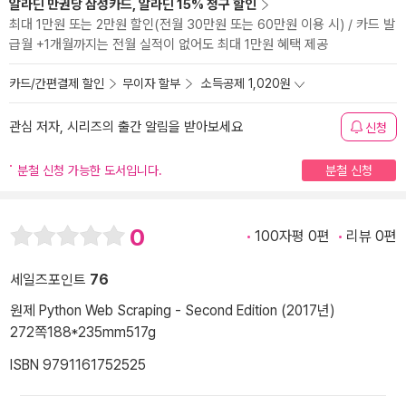
알라딘 만권당 삼성카드, 알라딘 15% 청구 할인
최대 1만원 또는 2만원 할인(전월 30만원 또는 60만원 이용 시) / 카드 발
급월 +1개월까지는 전월 실적이 없어도 최대 1만원 혜택 제공
카드/간편결제 할인
무이자 할부
소득공제 1,020원
관심 저자, 시리즈의 출간 알림을 받아보세요
신청
분철 신청 가능한 도서입니다.
분철 신청
0
100자평 0편
리뷰 0편
세일즈포인트
76
원제 Python Web Scraping - Second Edition (2017년)
272쪽
188*235mm
517g
ISBN 9791161752525