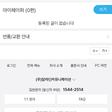
쓰기
마이페이퍼 (0편)
등록된 글이 없습니다
반품/교환 안내
로그인
전체 메뉴
회사 소개
출판사 안내
PC 버전
(주)알라딘커뮤니케이션
1544-2514
일반문의 (발신자 부담)
1:1 문의
FAQ