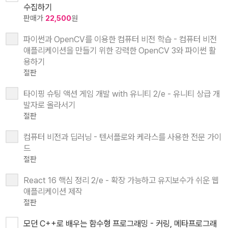
수집하기
판매가
22,500
원
파이썬과 OpenCV를 이용한 컴퓨터 비전 학습 - 컴퓨터 비전
애플리케이션을 만들기 위한 강력한 OpenCV 3와 파이썬 활
용하기
절판
타이핑 슈팅 액션 게임 개발 with 유니티 2/e - 유니티 상급 개
발자로 올라서기
절판
컴퓨터 비전과 딥러닝 - 텐서플로와 케라스를 사용한 전문 가이
드
절판
React 16 핵심 정리 2/e - 확장 가능하고 유지보수가 쉬운 웹
애플리케이션 제작
절판
모던 C++로 배우는 함수형 프로그래밍 - 커링, 메타프로그래