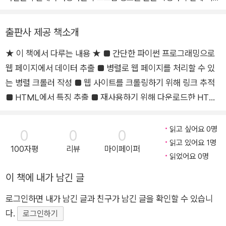
련 책을 즐겨 보고 있다.
스크래핑할 수 있는 최고의 가이드를 제공한다. 이 책의 초반의 여러
알 수 있게 하는 매력, 왠지 마력처럼 느껴지기도 했다.
장에서는 정적 웹 페이지에서 데이터를 추출하는 방법을 설명한다.
도대체 내부는 어떻게 동작하는 걸까? 옆에서 같이 스크래퍼 툴의 코
출판사 제공 책소개
레디스와 파일을 캐싱으로 사용해 시간을 절약하고 서버의 부하를 관
드를 고쳐보기도 하고 이슈가 생기면 동료들과 같이 보기도 했다. 그
리하는 방법을 배울 것이다.
★ 이 책에서 다루는 내용 ★ ■ 간단한 파이썬 프로그래밍으로
렇기 때문에 이 책을 번역하게 돼 매우 기뻤다.
기본적인 내용을 다룬 후에 브라우저, 크롤러, 병렬 스크래퍼를 사용
웹 페이지에서 데이터 추출 ■ 병렬로 웹 페이지를 처리할 수 있
우리가 자주 사용하는 SNS(카카오톡, 페이스북, 카카오스토리, 라
해 더 정교한 크롤러를 직접 구현해 볼 것이다.
인)를 살펴보면, 링크를 보낼 때 링크만 보내지 않는다. 적당한 정보
는 병렬 크롤러 작성 ■ 웹 사이트를 크롤링하기 위해 링크 추적
PyQt와 Selenium을 사용해 자바 스크립트를 의존하는 웹 사이트에
와 사진이 같이 대화창 또는 피드에 노출된다.
■ HTML에서 특징 추출 ■ 재사용하기 위해 다운로드한 HTM
서 언제 어떻게 데이터를 스크래핑할 수 있는지 결정할 수 있을 것이
사실 스크래핑 기술을 알면 쉽게 구현할 수 있지만 스크래핑 기술을
L 캐싱 ■ 가장 빠른 크롤러 결정을 위해 병렬 모델 비교 ■ 자바
다. 캡차(CAPTCHA)로 보호되는 복잡한 웹 사이트에 폼을 제출하
배우고 싶어도 서버 관리자가 스크래핑 기술을 쓰지 못하도록 제한을
스크립트 기반 웹 사이트 파싱 방법 ■ 폼 및 세션으로 상호 작용
읽고 싶어요 0명
0
0
0
는 방법에 대해 더 잘 이해할 수 있을 것이다.
거는 경우가 많다. 그래서 이 책은 정말 특별하다. 저자가 운영 중인
하는 방법 ★ 이 책의 대상 독자 ★ 독자가 이전에 프로그래밍을
읽고 있어요 1명
또한 Scrapy 라이브러리로 클래스 기반 스크래퍼를 생성하는 방법
100자평
리뷰
마이페이퍼
예시 웹 사이트를 기반으로 웹 스크래핑 기술을 배울 수 있기 때문에
해본 경험이 있다는 것을 전제로 작성됐고 프로그래밍을 처음 접
읽었어요 0명
을 살펴본 후 다뤘던 모든 지식을 활용해 실제 웹 사이트를 대상으로
마음껏 예시를 테스트할 수 있다.
하는 초보자에게는 적합하지 않을 가능성이 높다. 웹 스크래핑 예
스크래퍼을 구현할 것이다.
이 책에 내가 남긴 글
시를 살펴보려면 파이썬에 능숙해야 하고 pip 커맨드를 실행해
이 책을 다 읽고 나면 스크래퍼, 원격 스크래핑, 모범 사례, 캡차 해결
이 책은 크롤링과 스크래핑이 무엇인지 설명하고 법적 이슈를 다루며
로그인하면 내가 남긴 글과 친구가 남긴 글을 확인할 수 있습니
모듈을 설치해야 한다. 그리고 웹 페이지가 어떻게 HTML로 작
하기, 기타 관련된 많은 주제를 활용해 웹 사이트를 탐험할 수 있을 것
시작한다. 웹 사이트에서 데이터를 스크래핑할 수 있는 최고의 가이
다.
성되는지, 자바 스크립트로 업데이트되는지에 대한 지식이 있다
로그인하기
이다.
드를 제공한다. 저자가 운영하는 예시 웹 사이트를 기반으로 스크래