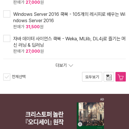
판매가
27,000
원
Windows Server 2016 쿡북 - 105개의 레시피로 배우는 Wi
ndows Server 2016
판매가
31,500
원
자바 데이터 사이언스 쿡북 - Weka, MLlib, DL4j로 즐기는 머
신 러닝 & 딥러닝
판매가
27,000
원
더보기
전체선택
모두보기