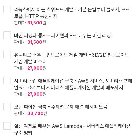
리눅스에서 하는 스위프트 개발 - 기본 문법부터 클로저, 프로
토콜, HTTP 통신까지
판매가
31,500
원
머신 러닝과 통계 - 파이썬과 R로 배우는 머신 러닝
판매가
31,500
원
유니티로 배우는 안드로이드 게임 개발 - 3D/2D 안드로이드
게임 개발 마스터
판매가
27,000
원
서버리스 웹 애플리케이션 구축 - AWS 서비스, 서버리스 프레
임워크 소개부터 서버리스 애플리케이션 개발과 배포까지
판매가
27,000
원
모던 파이썬 쿡북 - 주제별 문제 해결 레시피 모음
판매가
38,700
원
실전 예제로 배우는 AWS Lambda - 서버리스 애플리케이션
구축 방법