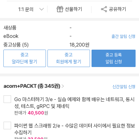
선물하기
공유하기
새상품
-
eBook
-
출간 알림 신청
중고상품 (5)
18,200원
중고
중고
중고 등록
알라딘에 팔기
회원에게 팔기
알림 신청
acorn+PACKT (총 345권)
신간알림 신청
Go 마스터하기 3/e - 실습 예제와 함께 배우는 네트워크, 동시
성, 테스트, gRPC 및 제네릭
판매가
40,500
원
파이썬 웹 스크래핑 2/e - 수많은 데이터 사이에서 필요한 정보
수집하기