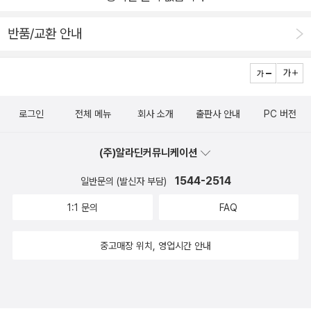
먼트를 사용해 프레임워크나 기존의 OSGi 번들의 기능을 확장
하는 방법을 설명한다. 6장, '클래스로더 이해'에서는 자바 클래
반품/교환 안내
스로더(ClassLoader)의 기본적인 동작 원리를 자세히 살펴보
고, OSGi 런타임에서 클래스로더를 어떻게 사용했는지 알아본
다. OSGi가 아닌 JAR 파일에 대한 업그레이드 전략과 함께 스레
드 컨텍스트 클래스로더(Thread Context ClassLoader)와 서
로그인
전체 메뉴
회사 소개
출판사 안내
PC 버전
비스로더(ServiceLoader) 같은 OSGi가 아닌 다른 런타임에서
OSGi 프레임워크를 사용하는 방법도 설명한다. 7장, '모듈형 애
(주)알라딘커뮤니케이션
플리케이션 설계'는 18가지 모범 사례와 함께 화이트보드 패턴
1544-2514
일반문의 (발신자 부담)
(whiteboard pattern)과 익스텐더 패턴(extender pattern)
같은 모듈형 설계 패턴을 설명하고, 버전 번호 관리를 자동화하는
1:1 문의
FAQ
시맨틱 버전관리와 도구를 사용하는 방법도 다룬다. 8장, 'Event
Admin을 이용한 이벤트 기반 애플리케이션'에서는 OSGi Event
중고매장 위치, 영업시간 안내
Admin 서비스를 소개하고 이벤트 기반 애플리케이션을 설계하
는 7단계와 함께 대화형 작업 공간을 제공하기 위해 E4에서 이
벤트를 어떻게 사용하는지 설명한다. 9장, 'P2를 이용한 배포와