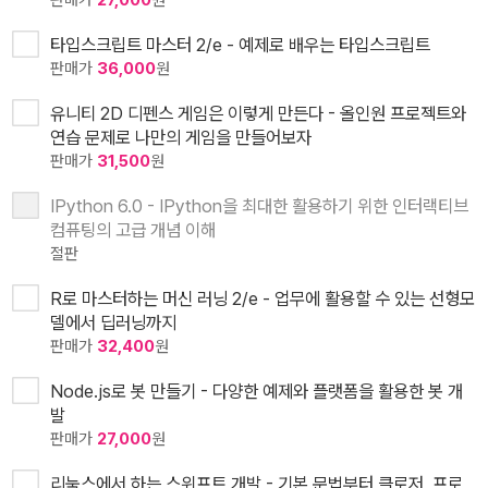
판매가
27,000
원
타입스크립트 마스터 2/e - 예제로 배우는 타입스크립트
판매가
36,000
원
유니티 2D 디펜스 게임은 이렇게 만든다 - 올인원 프로젝트와
연습 문제로 나만의 게임을 만들어보자
판매가
31,500
원
IPython 6.0 - IPython을 최대한 활용하기 위한 인터랙티브
컴퓨팅의 고급 개념 이해
절판
R로 마스터하는 머신 러닝 2/e - 업무에 활용할 수 있는 선형모
델에서 딥러닝까지
판매가
32,400
원
Node.js로 봇 만들기 - 다양한 예제와 플랫폼을 활용한 봇 개
발
판매가
27,000
원
리눅스에서 하는 스위프트 개발 - 기본 문법부터 클로저, 프로