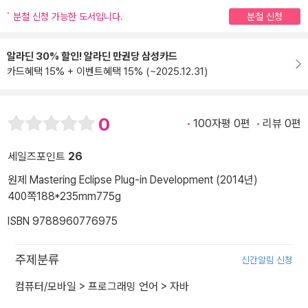
분철 신청 가능한 도서입니다.
분철 신청
알라딘 30% 할인! 알라딘 만권당 삼성카드
카드혜택 15% + 이벤트혜택 15% (~2025.12.31)
0
100자평 0편
리뷰 0편
세일즈포인트
26
원제 Mastering Eclipse Plug-in Development (2014년)
400쪽
188*235mm
775g
ISBN 9788960776975
주제분류
신간알림 신청
컴퓨터/모바일
>
프로그래밍 언어
>
자바