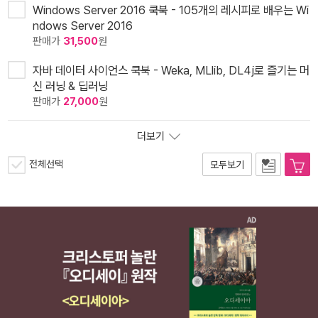
Windows Server 2016 쿡북 - 105개의 레시피로 배우는 Wi
ndows Server 2016
판매가
31,500
원
자바 데이터 사이언스 쿡북 - Weka, MLlib, DL4j로 즐기는 머
신 러닝 & 딥러닝
판매가
27,000
원
더보기
전체선택
모두보기