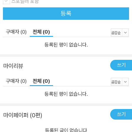
스포일러 포함
(Package Explorer)에 프로젝트 콘텐츠를 트리 뷰로 표시해본
에이콘출판사에서 출간한 『이클립스 SWT』, 『이클립스 RCP』, 『이
등록
다. 2장, '사용자 정의 확장점 생성'은 다른 플러그인이 기능을 기
클립스 4 플러그인 개발』 등 이클립스 플러그인 개발 기본서를 참고
여할 수 있는 확장 가능한 플러그인을 생성하기 위해 이클립스 확
하길 바란다.
장 저장소를 사용하는 방법과 OSGi나 이클립스 런타임 밖에서
구매자 (0)
전체 (0)
플러그인을 사용하는 방법을 설명한다. 3장, 'OSGi 서비스를 이
등록된 평이 없습니다.
용한 애플리케이션 동적 연결'에서는 애플리케이션의 기능을 확
장하는 수단으로서 OSGi 서비스를 소개한다. 이 장은 선언적 서
쓰기
비스(Declarative Services)나 블루프린트(Blueprint)를 이용
마이리뷰
해 선언적으로 OSGi 서비스를 설정하는 방법을 설명하고, OSGi
구매자 (0)
전체 (0)
R6에서 새롭게 추가된 Config Admin을 이용해서 서비스를 설
정하는 방법을 설명한다. 4장, 'Gogo 셸과 커맨드 사용'은 이클
등록된 평이 없습니다.
립스 4에 포함된 Gogo 셸의 사용법과 Gogo 스크립트와 자바
로 사용자 정의 커맨드를 생성해 셸을 확장하는 방법을 설명한다.
쓰기
마이페이퍼 (0편)
5장, '네이티브 코드와 프래그먼트 번들'에서는 OSGi나 이클립
스 애플리케이션으로 네이티브 코드를 로드하는 방법과 프래그
등록된 글이 없습니다