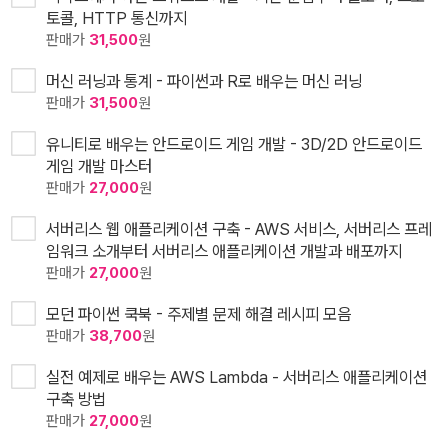
토콜, HTTP 통신까지
판매가
31,500
원
머신 러닝과 통계 - 파이썬과 R로 배우는 머신 러닝
판매가
31,500
원
유니티로 배우는 안드로이드 게임 개발 - 3D/2D 안드로이드
게임 개발 마스터
판매가
27,000
원
서버리스 웹 애플리케이션 구축 - AWS 서비스, 서버리스 프레
임워크 소개부터 서버리스 애플리케이션 개발과 배포까지
판매가
27,000
원
모던 파이썬 쿡북 - 주제별 문제 해결 레시피 모음
판매가
38,700
원
실전 예제로 배우는 AWS Lambda - 서버리스 애플리케이션
구축 방법
판매가
27,000
원