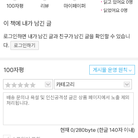
는 자신의 애플리케이션을 더욱 화려하게 만들 수 있는 팁을 얻게
읽고 있어요 0명
100자평
리뷰
마이페이퍼
더 나아가 개발 도구에만 그치지 않고 다양한 플랫폼 환경의 사물 간
될 것이다. ★ 이 책에서 다루는 내용 ★ ■ 다른 플러그인이 기
읽었어요 0명
통신 서비스를 개발하는 데도 플러그인 기술을 활용할 수 있게 했다.
능을 기여할 수 있는 사용자 정의 확장점 생성 ■ 선언적 서비스
이 책에 내가 남긴 글
(Declarative Services)와 블루프린트(Blueprint)를 사용해서
이 책은 플러그인 개발을 시작하는 개발자가 아니라 플러그인 개발에
로그인하면 내가 남긴 글과 친구가 남긴 글을 확인할 수 있습니
동적으로 OSGi에 기여 ■ 중첩된 콘텐츠를 제공해서 공통 탐색
경험이 있는 개발자를 대상으로, 플랫폼 확장뿐만 아니라 확장점을
다.
기 프레임워크(Common Navigator Framework) 확장 ■ 내
로그인하기
통해 자신의 플러그인을 확장 가능하게 만들고 서비스나 외부의 라이
장된 Gogo 셸의 확장을 위한 커맨드 작성 ■ 플러그인에 네이티
브러리, 프래그먼트를 정적/동적으로 연결해 기능을 확장하는 메커니
브 코드를 기여하기 위한 프래그먼트 사용 ■ 서비스 로더를 사용
즘을 소개한다. 또한 비동기 연산이 가능한 이벤트 메커니즘을 설명
100자평
게시물 운영 원칙
한 코드 수정과 OSGi에 친화적이지 않은 JAR 래핑 ■ 약결합의
하고, 업데이트 사이트와 도움말과 같이 사용자가 애플리케이션을 사
디자인 패턴으로 모듈형 애플리케이션 개발 ★ 이 책의 대상 독
카테고리
용하기 편리하도록 지원하는 기능을 제공하는 방법도 다룬다. 이 책
자 ★ 이 책은 이클립스 플러그인 환경에 익숙한 자바 개발자가
은 동적 연결과 확장이 용이한 애플리케이션 개발에 참고할 만한 설
진정한 전문가가 되기 위해 알아야 할 높은 수준의 개념을 다룬
계 패턴도 함께 소개하므로, 책을 읽고 따라 하다 보면 자신이 개발한
다. 이클립스 플러그인을 작성해본 경험이 있다는 가정하에 이 책
애플리케이션이 멋지게 변화하는 모습을 보게 될 것이다.
을 작성했다. ★ 이 책의 구성 ★ 1장, 'JFace와 공통 탐색기 프레
임워크에 연결'에서는 JFace 마법사 생성법과 공통 탐색기 프레
플러그인 개발에 익숙하지 않은 개발자라면 내용이 다소 어려울 수
현재
0
/280byte (한글 140자 이내)
임워크에 콘텐츠를 통합하는 방법을 설명한 다음, 패키지 탐색기
있다. 이클립스에 대한 기본적인 메커니즘에 대한 이해가 필요하다면