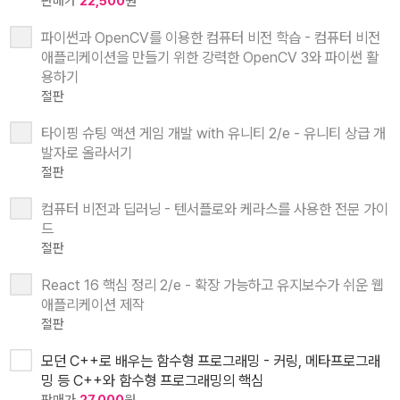
판매가
22,500
원
파이썬과 OpenCV를 이용한 컴퓨터 비전 학습 - 컴퓨터 비전
애플리케이션을 만들기 위한 강력한 OpenCV 3와 파이썬 활
용하기
절판
타이핑 슈팅 액션 게임 개발 with 유니티 2/e - 유니티 상급 개
발자로 올라서기
절판
컴퓨터 비전과 딥러닝 - 텐서플로와 케라스를 사용한 전문 가이
드
절판
React 16 핵심 정리 2/e - 확장 가능하고 유지보수가 쉬운 웹
애플리케이션 제작
절판
모던 C++로 배우는 함수형 프로그래밍 - 커링, 메타프로그래
밍 등 C++와 함수형 프로그래밍의 핵심