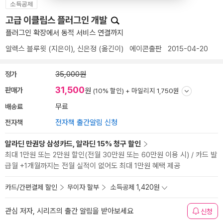
소득공제
고급 이클립스 플러그인 개발
플러그인 확장에서 동적 서비스 연결까지
알렉스 블루윗
(지은이),
신은정
(옮긴이)
에이콘출판
2015-04-20
정가
35,000원
31,500
판매가
원
(10% 할인) +
마일리지 1,750원
배송료
무료
전자책
전자책 출간알림 신청
알라딘 만권당 삼성카드, 알라딘 15% 청구 할인
최대 1만원 또는 2만원 할인(전월 30만원 또는 60만원 이용 시) / 카드 발
급월 +1개월까지는 전월 실적이 없어도 최대 1만원 혜택 제공
카드/간편결제 할인
무이자 할부
소득공제 1,420원
관심 저자, 시리즈의 출간 알림을 받아보세요
신청