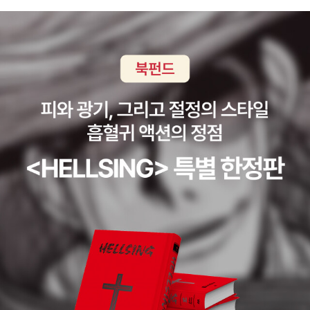
업데이트'는 사용자 정의 접점(touchpoint)과 카테고리를 생성
하고, P2 저장소(업데이트 사이트)를 생성하고 관리하는 방법을
설명한다. 10장, '이클립스의 사용자 지원 기능'에서는 참조 문서
와 함께 이클립스 또는 RCP 기반 제품에 대한 도움말 문서를 작
성하는 방법과 공용 도움말 서버를 실행하는 방법을 설명한다.
★ 저자 서문 ★ 이클립스 플랫폼은 모듈 형태의 플러그인과 애
플리케이션 개발을 지원하는 확장 가능한 시스템을 제공한다. 플
러그인을 만드는 일반적인 메커니즘을 설명하는 다른 책과 달리,
이 책은 자신만의 확장점을 가지는 플러그인을 생성하는 방법과
이클립스 애플리케이션 내에서 OSGi 서비스를 사용하는 방법
같은 좀 더 깊이 있는 메커니즘을 다룬다. 이 책은 독자가 이미 이
클립스 플러그인 개발에 친숙하고 팩트 출판사에서 출간된 『이클
립스 4 플러그인』(에이콘출판, 2013년)에서 다룬 내용을 모두
이해한다고 예상하고 작성했다. 이 책을 읽고 나면 이클립스 확장
과 독립형 OSGi 프레임워크 모두에 대해 확장 가능한 플러그인