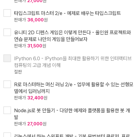
판매가
27,000
원
타입스크립트 마스터 2/e - 예제로 배우는 타입스크립트
판매가
36,000
원
유니티 2D 디펜스 게임은 이렇게 만든다 - 올인원 프로젝트와
연습 문제로 나만의 게임을 만들어보자
판매가
31,500
원
IPython 6.0 - IPython을 최대한 활용하기 위한 인터랙티브
컴퓨팅의 고급 개념 이해
절판
R로 마스터하는 머신 러닝 2/e - 업무에 활용할 수 있는 선형모
델에서 딥러닝까지
판매가
32,400
원
Node.js로 봇 만들기 - 다양한 예제와 플랫폼을 활용한 봇 개
발
판매가
27,000
원
리눅스에서 하는 스위프트 개발 - 기본 문법부터 클로저, 프로