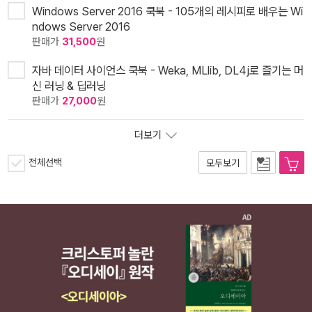
Windows Server 2016 쿡북 - 105개의 레시피로 배우는 Wi
ndows Server 2016
판매가
31,500
원
자바 데이터 사이언스 쿡북 - Weka, MLlib, DL4j로 즐기는 머
신 러닝 & 딥러닝
판매가
27,000
원
더보기
전체선택
모두보기