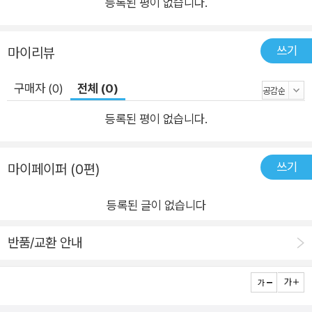
등록된 평이 없습니다.
여러 프로바이더들과 연결할 커넥터를 만드는 데 주로 쓰인다. 커
넥터들은 OAuth나 OAuth 2.0을 구현한다. 여러 OAuth 프로바
이더들을 대상으로 커넥터를 직접 구현할 필요 없이 각 라이브러
쓰기
마이리뷰
리가 처리한다. 로컬 패스워드를 안전하게 저장하는 방법도 알게
된다. 4장, 'RabbitMQ로 메시지 큐잉하는 법'에서는 메시지 큐
구매자 (0)
전체 (0)
(Queue)를 다룬다. 메시지 큐는 확장성 있는 애플리케이션의 필
등록된 평이 없습니다.
수 사항으로, 애플리케이션을 분해해서 복잡성이나 스코프를 처
리할 수 있게 해준다. 4장에서 이에 대한 예제를 다루게 된다. 또
한 사용자 각자의 메시지 큐를 만들어서 함수에 연결하는 방법도
쓰기
마이페이퍼 (0편)
알려 준다. 5장, '애플리케이션 데이터 저장소로 레디스 사용하
등록된 글이 없습니다
기'에서는 레디스에 정보를 저장하고 회수하는 방법을 배운다. 레
디스 데이터 스토리지 엔진은 관계형 데이터베이스와 다르기 때
반품/교환 안내
문에 꼭 배워야 한다. 관계형 데이터베이스처럼 생각하면 문제가
발생할 수 있다. 애플리케이션을 만들 때 주로 쓰는 커맨드뿐만
아니라 레디스가 메시지 큐를 수행하는 방법에 대해 배운다. 6장,
'바우어를 사용한 프론트엔트 의존성 관리'에서는 애플리케이션