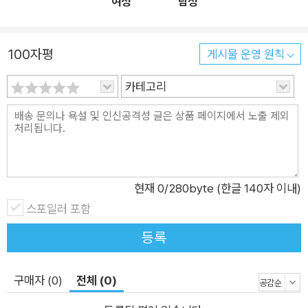
여성
남성
들어 루비와 자바스크립트를 비교해보라). Node.js는 자바스크립트
de.js 애플리케이션을 곧 만들게 될 것이다! 자바스크립트는 알
모드에서 벗어나지 않고, 기존과 같은 설계 패턴과 같은 툴을 쓰게 해
고 있어야 한다. ★ 이 책의 구성 ★ 1장, '익스프레스를 사용한 백
준다. 설정할 것이 많지 않다는 사실에 기쁠 것이다. Node.js 앱을 만
100자평
엔드 개발'에서는 익스프레스를 사용해서 페이지를 보여 주는 것
게시물 운영 원칙
들고 실행하면 된다. 이런 특징들로 인해 Node.js가 최고의 웹 애플
을 배운다. 익스프레스는 완전한 기능을 갖춘 웹 애플리케이션 프
카테고리
리케이션 및 프레임워크 서버이고 내가 좋아하는 이유이기도 하다.
레임워크로 소량의 코드를 작성해도 여러 가지 기능을 쓸 수 있게
해준다. 또, 이를 확장해 만든 탄탄한 미들웨어 시스템도 갖추고
있다. 미들웨어는 템플릿과 세션뿐 아니라 폼 데이터도 작업할 수
있게 해준다. 1장에서 애플리케이션의 토대를 만들고, 2장부터는
활용할 것이다. 2장, 'Socket.IO를 사용한 확장'에서는 웹소켓을
현재
0
/280byte (한글 140자 이내)
사용해 실시간 애플리케이션을 만드는 방법을 보여준다. 웹소켓
스포일러 포함
은 사용자가 실시간으로 교신할 수 있게 해주는 동적 웹페이지 발
전의 다음 단계다. 2장은 익스프레스 모듈로 만든 세션에 Socke
등록
t.IO 모듈을 적용하는 예제를 보여준다. 3장, '사용자 인증'에서는
제대로 동작하는 로그인 페이지를 만드는 법을 보여 준다. 여기서
구매자 (0)
전체 (0)
패스포트 프레임워크를 사용해 인증 함수를 만든다. 패스포트는