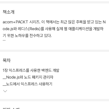
책소개
acorn+PACKT 시리즈. 이 책에서는 최근 많은 주목을 받고 있는 N
ode.js와 레디스(Redis)를 사용해 실제 웹 애플리케이션을 개발하
기 위한 노하우를 전수하고 있다.
성공적인 웹 서비스를 개발하고 운영하기 위해 필수적인 운영 시스템
의 확장성을 보장하기 위한 방법을 최신의 프레임워크인 Node.js를
목차
사용해 웹 애플리케이션을 밑바닥에서부터 개발하는 실제 예를 통해
이슈와 해결 방법을 설명하고 있다. 또한 최근에 주목 받고 있는 메모
1장 익스프레스를 사용한 백엔드 개발
리 기반 키-값 스토리지인 레디스에 대해서도 설명하고 있으며 이 외
__Node.js와 노드 패키지 관리자
에도 웹 애플리케이션 개발에 필요한 여러 모듈과 툴을 소개하고 있
__노드에서 익스프레스 사용하기
다.