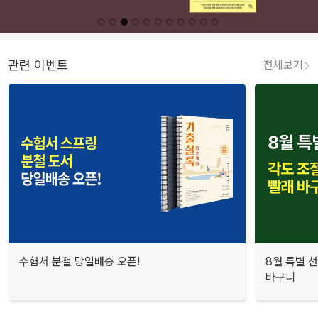
관련 이벤트
전체보기
수험서 분철 당일배송 오픈!
8월 특별 선
바구니