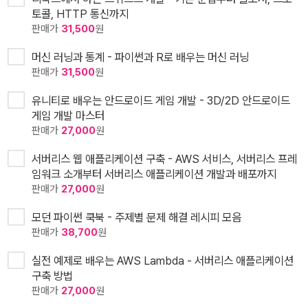
토콜, HTTP 통신까지
판매가
31,500
원
머신 러닝과 통계 - 파이썬과 R로 배우는 머신 러닝
판매가
31,500
원
유니티로 배우는 안드로이드 게임 개발 - 3D/2D 안드로이드
게임 개발 마스터
판매가
27,000
원
서버리스 웹 애플리케이션 구축 - AWS 서비스, 서버리스 프레
임워크 소개부터 서버리스 애플리케이션 개발과 배포까지
판매가
27,000
원
모던 파이썬 쿡북 - 주제별 문제 해결 레시피 모음
판매가
38,700
원
실전 예제로 배우는 AWS Lambda - 서버리스 애플리케이션
구축 방법
판매가
27,000
원