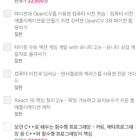
판매가
22,500
원
파이썬과 OpenCV를 이용한 컴퓨터 비전 학습 - 컴퓨터 비전
애플리케이션을 만들기 위한 강력한 OpenCV 3와 파이썬 활
용하기
절판
타이핑 슈팅 액션 게임 개발 with 유니티 2/e - 유니티 상급 개
발자로 올라서기
절판
컴퓨터 비전과 딥러닝 - 텐서플로와 케라스를 사용한 전문 가이
드
절판
React 16 핵심 정리 2/e - 확장 가능하고 유지보수가 쉬운 웹
애플리케이션 제작
절판
모던 C++로 배우는 함수형 프로그래밍 - 커링, 메타프로그래
밍 등 C++와 함수형 프로그래밍의 핵심