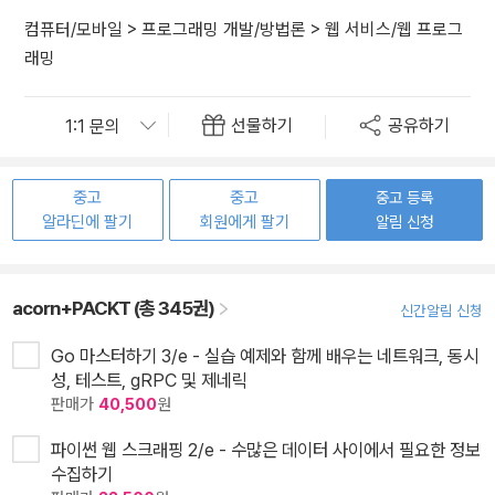
컴퓨터/모바일
>
프로그래밍 개발/방법론
>
웹 서비스/웹 프로그
래밍
선물하기
공유하기
중고
중고
중고 등록
알라딘에 팔기
회원에게 팔기
알림 신청
acorn+PACKT (총 345권)
신간알림 신청
Go 마스터하기 3/e - 실습 예제와 함께 배우는 네트워크, 동시
성, 테스트, gRPC 및 제네릭
판매가
40,500
원
파이썬 웹 스크래핑 2/e - 수많은 데이터 사이에서 필요한 정보
수집하기