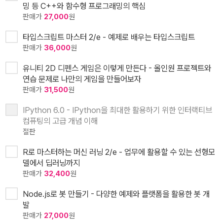
밍 등 C++와 함수형 프로그래밍의 핵심
판매가
27,000
원
타입스크립트 마스터 2/e - 예제로 배우는 타입스크립트
판매가
36,000
원
유니티 2D 디펜스 게임은 이렇게 만든다 - 올인원 프로젝트와
연습 문제로 나만의 게임을 만들어보자
판매가
31,500
원
IPython 6.0 - IPython을 최대한 활용하기 위한 인터랙티브
컴퓨팅의 고급 개념 이해
절판
R로 마스터하는 머신 러닝 2/e - 업무에 활용할 수 있는 선형모
델에서 딥러닝까지
판매가
32,400
원
Node.js로 봇 만들기 - 다양한 예제와 플랫폼을 활용한 봇 개
발
판매가
27,000
원