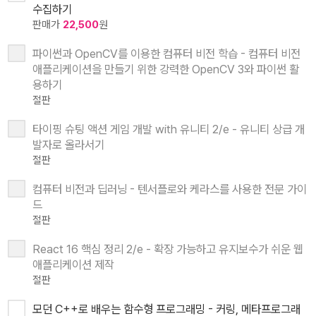
수집하기
판매가
22,500
원
파이썬과 OpenCV를 이용한 컴퓨터 비전 학습 - 컴퓨터 비전
애플리케이션을 만들기 위한 강력한 OpenCV 3와 파이썬 활
용하기
절판
타이핑 슈팅 액션 게임 개발 with 유니티 2/e - 유니티 상급 개
발자로 올라서기
절판
컴퓨터 비전과 딥러닝 - 텐서플로와 케라스를 사용한 전문 가이
드
절판
React 16 핵심 정리 2/e - 확장 가능하고 유지보수가 쉬운 웹
애플리케이션 제작
절판
모던 C++로 배우는 함수형 프로그래밍 - 커링, 메타프로그래