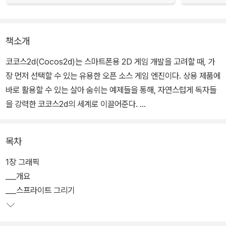
책소개
코코스2d(Cocos2d)는 스마트폰용 2D 게임 개발을 고려할 때, 가
장 먼저 선택할 수 있는 유용한 오픈 소스 게임 엔진이다. 상용 제품에
바로 활용할 수 있는 살아 숨쉬는 예제들을 통해, 자연스럽게 독자들
을 강력한 코코스2d의 세계로 이끌어준다.
이 책의 예제들은 기본적인 그래픽 처리에서부터 데이터 처리, 2D 조
목차
명, 3D, 폴리곤 텍스처 처리, 멀티 플레이 네트워크, 물리엔진, 인공지
능 등 고급 주제들까지 망라하고 있다. 또, 아이폰 버전용으로 집필되
1장 그래픽
었지만, 안드로이드 버전에도 응용이 가능하도록 하였다.
___개요
___스프라이트 그리기