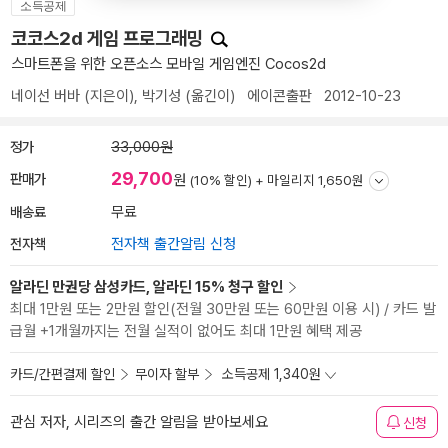
소득공제
코코스2d 게임 프로그래밍
스마트폰을 위한 오픈소스 모바일 게임엔진 Cocos2d
네이선 버바
(지은이),
박기성
(옮긴이)
에이콘출판
2012-10-23
정가
33,000원
29,700
판매가
원
(10% 할인) +
마일리지 1,650원
배송료
무료
전자책
전자책 출간알림 신청
알라딘 만권당 삼성카드, 알라딘 15% 청구 할인
최대 1만원 또는 2만원 할인(전월 30만원 또는 60만원 이용 시) / 카드 발
급월 +1개월까지는 전월 실적이 없어도 최대 1만원 혜택 제공
카드/간편결제 할인
무이자 할부
소득공제 1,340원
관심 저자, 시리즈의 출간 알림을 받아보세요
신청