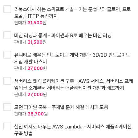
리눅스에서 하는 스위프트 개발 - 기본 문법부터 클로저, 프로
토콜, HTTP 통신까지
판매가
31,500
원
머신 러닝과 통계 - 파이썬과 R로 배우는 머신 러닝
판매가
31,500
원
유니티로 배우는 안드로이드 게임 개발 - 3D/2D 안드로이드
게임 개발 마스터
판매가
27,000
원
서버리스 웹 애플리케이션 구축 - AWS 서비스, 서버리스 프레
임워크 소개부터 서버리스 애플리케이션 개발과 배포까지
판매가
27,000
원
모던 파이썬 쿡북 - 주제별 문제 해결 레시피 모음
판매가
38,700
원
실전 예제로 배우는 AWS Lambda - 서버리스 애플리케이션
구축 방법