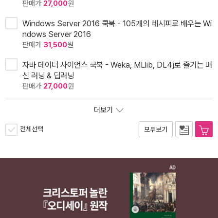
판매가
27,000
원
Windows Server 2016 쿡북 - 105개의 레시피로 배우는 Wi
ndows Server 2016
판매가
31,500
원
자바 데이터 사이언스 쿡북 - Weka, MLlib, DL4j로 즐기는 머
신 러닝 & 딥러닝
판매가
27,000
원
더보기
전체선택
모두보기