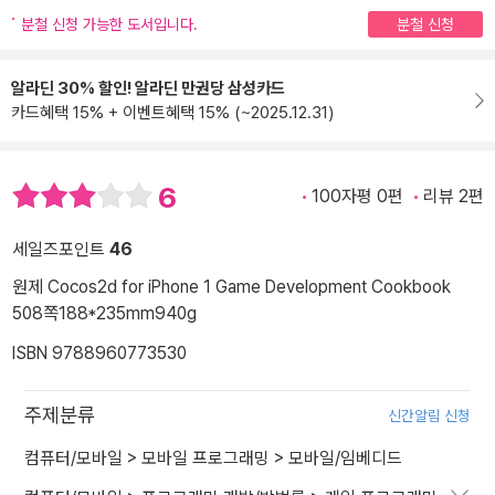
분철 신청 가능한 도서입니다.
분철 신청
알라딘 30% 할인! 알라딘 만권당 삼성카드
카드혜택 15% + 이벤트혜택 15% (~2025.12.31)
6
100자평 0편
리뷰 2편
세일즈포인트
46
원제 Cocos2d for iPhone 1 Game Development Cookbook
508쪽
188*235mm
940g
ISBN 9788960773530
주제분류
신간알림 신청
컴퓨터/모바일
>
모바일 프로그래밍
>
모바일/임베디드