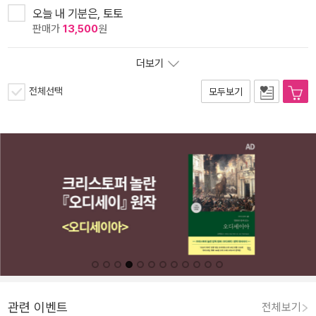
오늘 내 기분은, 토토
판매가
13,500
원
더보기
전체선택
모두보기
관련 이벤트
전체보기