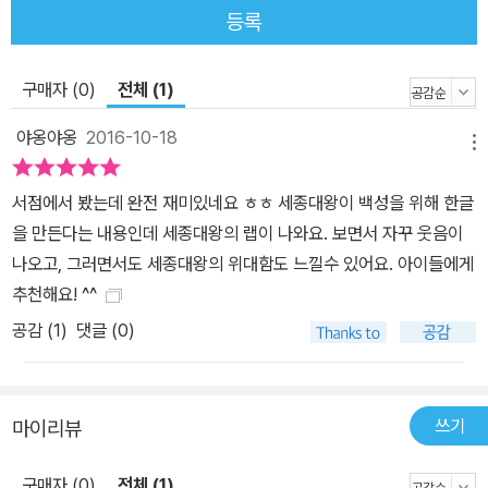
등록
구매자 (0)
전체 (1)
야옹야옹
2016-10-18
메뉴
서점에서 봤는데 완전 재미있네요 ㅎㅎ 세종대왕이 백성을 위해 한글
을 만든다는 내용인데 세종대왕의 랩이 나와요. 보면서 자꾸 웃음이
나오고, 그러면서도 세종대왕의 위대함도 느낄수 있어요. 아이들에게
추천해요! ^^
공감 (
1
)
댓글 (0)
쓰기
마이리뷰
구매자 (0)
전체 (1)