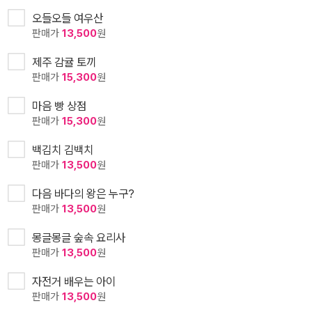
오들오들 여우산
판매가
13,500
원
제주 감귤 토끼
판매가
15,300
원
마음 빵 상점
판매가
15,300
원
백김치 김백치
판매가
13,500
원
다음 바다의 왕은 누구?
판매가
13,500
원
몽글몽글 숲속 요리사
판매가
13,500
원
자전거 배우는 아이
판매가
13,500
원