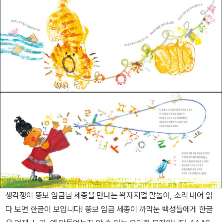
생각쟁이 뚱보 임금님 세종을 만나는 왁자지껄 말놀이, 소리 내어 읽
다 보면 한글이 보입니다! 뚱보 임금 세종이 까막눈 백성들에게 한글