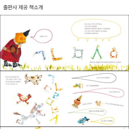
데요. 처음 쓰 는 청소년 책입니다. 지은 책으로 《뇌토 피아》 《소피의
출판사 제공 책소개
사라진 수학 시간》 《톨스 토이의 아홉 가지 단점》 들이 있습니다.